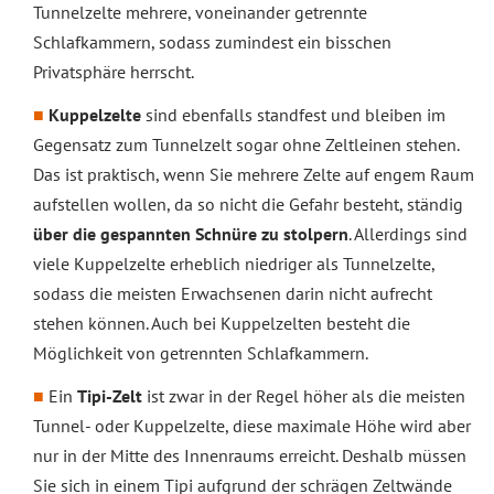
Tunnelzelte mehrere, voneinander getrennte
Schlafkammern, sodass zumindest ein bisschen
Privatsphäre herrscht.
Kuppelzelte
sind ebenfalls standfest und bleiben im
Gegensatz zum Tunnelzelt sogar ohne Zeltleinen stehen.
Das ist praktisch, wenn Sie mehrere Zelte auf engem Raum
aufstellen wollen, da so nicht die Gefahr besteht, ständig
über die gespannten Schnüre zu stolpern
. Allerdings sind
viele Kuppelzelte erheblich niedriger als Tunnelzelte,
sodass die meisten Erwachsenen darin nicht aufrecht
stehen können. Auch bei Kuppelzelten besteht die
Möglichkeit von getrennten Schlafkammern.
Ein
Tipi-Zelt
ist zwar in der Regel höher als die meisten
Tunnel- oder Kuppelzelte, diese maximale Höhe wird aber
nur in der Mitte des Innenraums erreicht. Deshalb müssen
Sie sich in einem Tipi aufgrund der schrägen Zeltwände