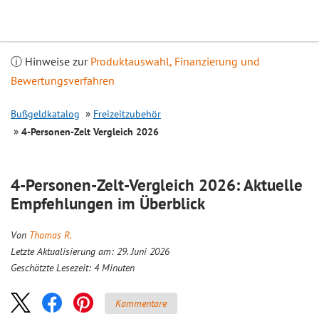
Inhalt
springen
ⓘ Hinweise zur
Produktauswahl, Finanzierung und
Bewertungsverfahren
Bußgeldkatalog
Freizeitzubehör
4-Personen-Zelt
Vergleich
2026
4-Personen-Zelt-
Vergleich
2026: Aktuelle
Empfehlungen im Überblick
Von
Thomas R.
Letzte Aktualisierung am: 29. Juni 2026
Geschätzte Lesezeit:
4
Minuten
Kommentare