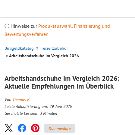
Inhalt
springen
ⓘ Hinweise zur
Produktauswahl, Finanzierung und
Bewertungsverfahren
Bußgeldkatalog
Freizeitzubehör
Arbeitshandschuhe im
Vergleich
2026
Arbeitshandschuhe im
Vergleich
2026:
Aktuelle Empfehlungen im Überblick
Von
Thomas R.
Letzte Aktualisierung am: 29. Juni 2026
Geschätzte Lesezeit:
3
Minuten
Kommentare