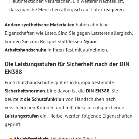
Hautinfektionen verursachen. Ein weiterer Nachteil ist,
dass manche Menschen allergisch auf Latex reagieren.
Andere synthetische Materialien
haben ähnliche
Eigenschaften wie Latex. Sind Sie gegen Letzteres allergisch,
können Sie zum Beispiel stattdessen
Nylon-
Arbeitshandschuhe
in Ihren Test mit aufnehmen.
Die Leistungsstufen für Sicherheit nach der DIN
EN388
Für Schutzhandschuhe gibt es in Europa bestimmte
Sicherheitsnormen
. Eine davon ist die
DIN EN388
. Sie
beurteilt
die Schutzfunktion
von Handschuhen nach
verschiedenen Kriterien und teilt diese in entsprechende
Leistungsstufen
ein. Hierbei werden folgende Eigenschaften
geprüft:
Abriebfestigkeit:
Leistungsstufe 0 bis 4