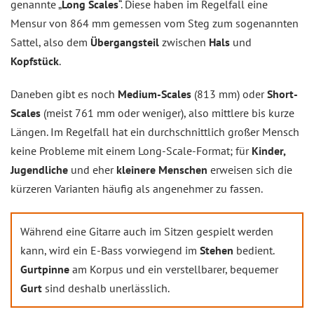
genannte „
Long Scales
“. Diese haben im Regelfall eine
Mensur von 864 mm gemessen vom Steg zum sogenannten
Sattel, also dem
Übergangsteil
zwischen
Hals
und
Kopfstück
.
Daneben gibt es noch
Medium-Scales
(813 mm) oder
Short-
Scales
(meist 761 mm oder weniger), also mittlere bis kurze
Längen. Im Regelfall hat ein durchschnittlich großer Mensch
keine Probleme mit einem Long-Scale-Format; für
Kinder,
Jugendliche
und eher
kleinere Menschen
erweisen sich die
kürzeren Varianten häufig als angenehmer zu fassen.
Während eine Gitarre auch im Sitzen gespielt werden
kann, wird ein E-Bass vorwiegend im
Stehen
bedient.
Gurtpinne
am Korpus und ein verstellbarer, bequemer
Gurt
sind deshalb unerlässlich.