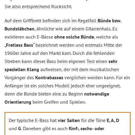
Sie also entsprechend Rücksicht.
Auf dem Griffbrett befinden sich im Regelfall
Bünde bzw.
Bundstäbchen
, ähnliche wie auf einem Gitarrenhals. Es
existieren auch E-Bässe
ohne solche Bünde
, welche als
„
Fretless Bass
“ bezeichnet werden und erstmals Mitte der
1960er Jahre auf den Markt kam. Durch die fehlenden
Streben kann dieser Bass beim eigenen Test einen
sehr
speziellen Klang
aufweisen, der mit dem musikalischen
Vorgänger des
Kontrabasses
verglichen werden kann. Für ein
Anfänger ist ein solches Modell jedoch eher ungeeignet,
denn die Bünde bieten eine zu Beginn
notwendige
Orientierung
beim Greifen und Spielen.
Der typische E-Bass hat
vier Saiten
für die Töne
E, A, D
und
G
. Daneben gibt es auch
fünf-, sechs- oder