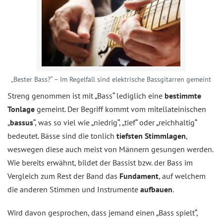
„Bester Bass?“ – Im Regelfall sind elektrische Bassgitarren gemeint
Streng genommen ist mit „Bass“ lediglich eine
bestimmte
Tonlage
gemeint. Der Begriff kommt vom mitellateinischen
„
bassus
“, was so viel wie „niedrig“, „tief“ oder „reichhaltig“
bedeutet. Bässe sind die tonlich
tiefsten Stimmlagen
,
weswegen diese auch meist von Männern gesungen werden.
Wie bereits erwähnt, bildet der Bassist bzw. der Bass im
Vergleich zum Rest der Band das
Fundament
, auf welchem
die anderen Stimmen und Instrumente
aufbauen
.
Wird davon gesprochen, dass jemand einen „Bass spielt“,