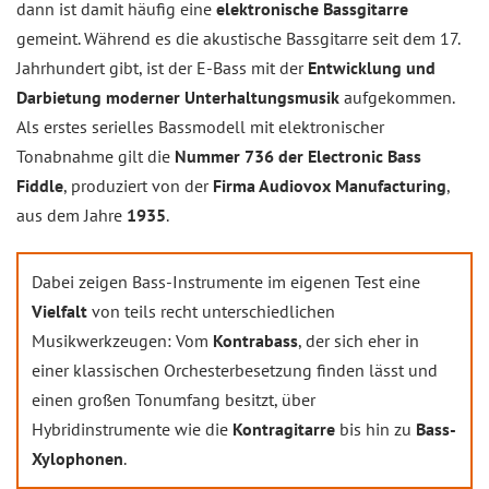
dann ist damit häufig eine
elektronische Bassgitarre
gemeint. Während es die akustische Bassgitarre seit dem 17.
Jahrhundert gibt, ist der E-Bass mit der
Entwicklung und
Darbietung moderner Unterhaltungsmusik
aufgekommen.
Als erstes serielles Bassmodell mit elektronischer
Tonabnahme gilt die
Nummer 736 der Electronic Bass
Fiddle
, produziert von der
Firma Audiovox Manufacturing
,
aus dem Jahre
1935
.
Dabei zeigen Bass-Instrumente im eigenen Test eine
Vielfalt
von teils recht unterschiedlichen
Musikwerkzeugen: Vom
Kontrabass
, der sich eher in
einer klassischen Orchesterbesetzung finden lässt und
einen großen Tonumfang besitzt, über
Hybridinstrumente wie die
Kontragitarre
bis hin zu
Bass-
Xylophonen
.