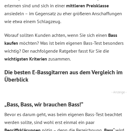
erlernen sind und sich in einer
mittleren Preisklasse
ansiedeln – im Gegensatz zu eher größeren Anschaffungen
wie etwa einem Schlagzeug.
Worauf sollten Kunden achten, wenn Sie sich einen
Bass
kaufen
möchten? Was ist beim eigenen Bass-Test besonders
wichtig? Der nachfolgende Ratgeber fasst für Sie die
wichtigsten Kriterien
zusammen.
Die besten E-Bassgitarren aus dem
Vergleich
im
Überblick
- Anzeige -
„Bass, Bass, wir brauchen Bass!“
Bevor es darum geht, was beim eigenen Bass-Test beachtet
werden sollte, sind wohl erst einmal ein paar
Begriffsklärungen
nötig – denn die Bezeichnung „
Bass
“ wird