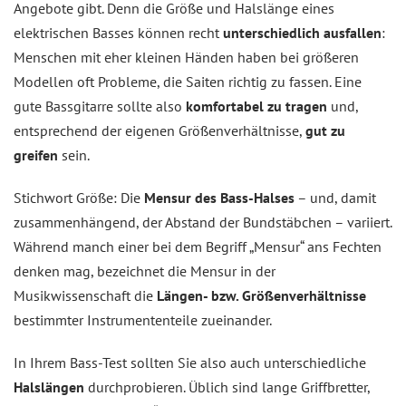
Angebote gibt. Denn die Größe und Halslänge eines
elektrischen Basses können recht
unterschiedlich ausfallen
:
Menschen mit eher kleinen Händen haben bei größeren
Modellen oft Probleme, die Saiten richtig zu fassen. Eine
gute Bassgitarre sollte also
komfortabel zu tragen
und,
entsprechend der eigenen Größenverhältnisse,
gut zu
greifen
sein.
Stichwort Größe: Die
Mensur des Bass-Halses
– und, damit
zusammenhängend, der Abstand der Bundstäbchen – variiert.
Während manch einer bei dem Begriff „Mensur“ ans Fechten
denken mag, bezeichnet die Mensur in der
Musikwissenschaft die
Längen- bzw. Größenverhältnisse
bestimmter Instrumententeile zueinander.
In Ihrem Bass-Test sollten Sie also auch unterschiedliche
Halslängen
durchprobieren. Üblich sind lange Griffbretter,