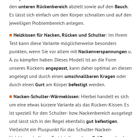
den
unteren Rückenbereich
abzielt sowie auf den
Bauch
.
Es lässt sich einfach um den Körper schnallen und auf den
jeweiligen Problembereich anlegen.
Heizkissen für Nacken, Rücken und Schulter
: Im Ihrem
Test kann diese Variante möglicherweise besonders
punkten, wenn Sie vor allem mit
Nackenverspannungen
u.
Ä. zu kämpfen haben. Dieses Modell ist an die Form
unseres Rückens
angepasst
, kann daher optimal an diesen
angelegt und durch einen
umschnallbaren Kragen
oder
durch einen
Gurt
am Körper
befestigt
werden.
Nacken-Schulter-Wärmekissen
: Hierbei handelt es sich
um eine etwas kürzere Variante als das Rücken-Kissen. Es
ist speziell für den Schulter- bzw. Nackenbereich ausgelegt
und lässt sich in der Regel ebenfalls
gut befestigen
.
Vielleicht ein Pluspunkt für das Schulter-Nacken-