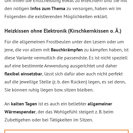
Um Ihnen die Entscheidung etwas zu erleichtern und Sie mit
den nötigen
Infos zum Thema
zu versorgen, haben wir im
Folgenden die existierenden Möglichkeiten erklärt.
Heizkissen ohne Elektronik (Kirschkernkissen o. Ä.)
Für die allgemeinen Frostbeulen unter den Lesern oder um
jene, die vor allem mit
Bauchkrämpfen
zu kämpfen haben, ist
diese Variante vermutlich die passendste. Es ist nicht speziell
auf eine bestimmte Anwendung ausgerichtet und daher
flexibel einsetzbar
, lässt sich dafür aber auch nicht perfekt
auf die jeweilige Stelle (z. b. den Rücken) legen, es sei denn,
Sie können ruhig liegen bzw. sitzen bleiben.
An
kalten Tagen
ist es auch ein beliebter
allgemeiner
Wärmespender
, der das Wohlgefühl steigert z. B. beim
Zubettgehen oder bei Tätigkeiten im Sitzen.