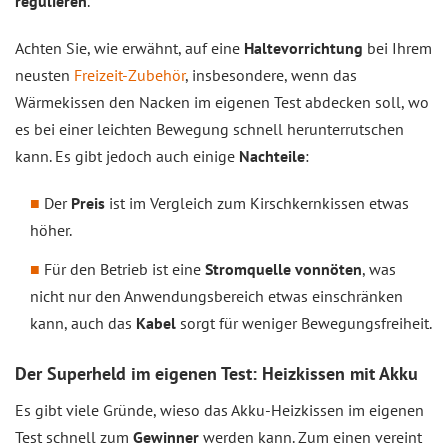
regulieren
.
Achten Sie, wie erwähnt, auf eine
Haltevorrichtung
bei Ihrem
neusten
Freizeit-Zubehör
, insbesondere, wenn das
Wärmekissen den Nacken im eigenen Test abdecken soll, wo
es bei einer leichten Bewegung schnell herunterrutschen
kann. Es gibt jedoch auch einige
Nachteile
:
Der
Preis
ist im Vergleich zum Kirschkernkissen etwas
höher.
Für den Betrieb ist eine
Stromquelle vonnöten
, was
nicht nur den Anwendungsbereich etwas einschränken
kann, auch das
Kabel
sorgt für weniger Bewegungsfreiheit.
Der Superheld im eigenen Test: Heizkissen mit Akku
Es gibt viele Gründe, wieso das Akku-Heizkissen im eigenen
Test schnell zum
Gewinner
werden kann. Zum einen vereint