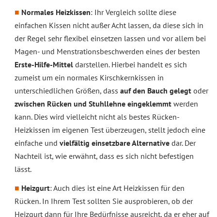
Normales Heizkissen
: Ihr Vergleich sollte diese
einfachen Kissen nicht außer Acht lassen, da diese sich in
der Regel sehr flexibel einsetzen lassen und vor allem bei
Magen- und Menstrationsbeschwerden eines der besten
Erste-Hilfe-Mittel
darstellen. Hierbei handelt es sich
zumeist um ein normales Kirschkernkissen in
unterschiedlichen Größen, dass
auf den Bauch gelegt
oder
zwischen Rücken und Stuhllehne eingeklemmt
werden
kann. Dies wird vielleicht nicht als bestes Rücken-
Heizkissen im eigenen Test überzeugen, stellt jedoch eine
einfache und
vielfältig einsetzbare Alternative
dar. Der
Nachteil ist, wie erwähnt, dass es sich nicht befestigen
lässt.
Heizgurt
: Auch dies ist eine Art Heizkissen für den
Rücken. In Ihrem Test sollten Sie ausprobieren, ob der
Heizgurt dann für Ihre Bedürfnisse ausreicht, da er eher auf