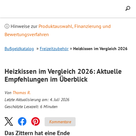
Inhalt
springen
ⓘ Hinweise zur
Produktauswahl, Finanzierung und
Bewertungsverfahren
Bußgeldkatalog
Freizeitzubehör
Heizkissen im
Vergleich
2026
Heizkissen im
Vergleich
2026: Aktuelle
Empfehlungen im Überblick
Von
Thomas R.
Letzte Aktualisierung am: 4. Juli 2026
Geschätzte Lesezeit:
6
Minuten
Kommentare
Das Zittern hat eine Ende