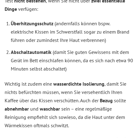
Test
nicht bestehen
, wenn Sie nicht über
zwei essentielle
Dinge
verfügen:
Überhitzungsschutz
(andernfalls können bspw.
elektrische Kissen im Schwerstfall sogar zu einem Brand
führen oder zumindest Ihre Haut verbrennen)
Abschaltautomatik
(damit Sie guten Gewissens mit dem
Gerät im Bett einschlafen können, da es sich nach etwa 90
Minuten selbst abschaltet)
Wichtig ist zudem eine
wasserdichte Isolierung
, damit Sie
nichts befürchten müssen, wenn Sie versehentlich Ihren
Kaffee über das Kissen verschütten. Auch der
Bezug
sollte
abnehmbar
und
waschbar
sein – eine regelmäßige
Reinigung empfiehlt sich sowieso, da die Haut unter dem
Wärmekissen oftmals schwitzt.