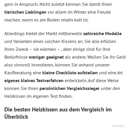
gern in Anspruch. Nicht zuletzt können Sie damit Ihren
tierischen Lieblingen
vor allem im Winter eine Freude
machen, wenn es am Boden relativ kalt ist.
Allerdings bietet der Markt mittlerweile
zahlreiche Modelle
und Varianten eines solchen Kissens an. Sie alle erfüllen
ihren Zweck – sie wärmen – , aber einige sind für Ihre
Bedürfnisse
weniger geeignet
als andere. Wollen Sie Ihr Geld
also sinnvoll investieren, können Sie anhand unserer
Kaufberatung eine
kleine Checkliste aufstellen
und eine Art
eigenes kleines Testverfahren
entwickeln. Auf diese Weise
können Sie Ihren
persönlichen Vergleichssieger
unter den
Heizkissen im eigenen Test finden.
Die besten Heizkissen aus dem
Vergleich
im
Überblick
- Anzeige -