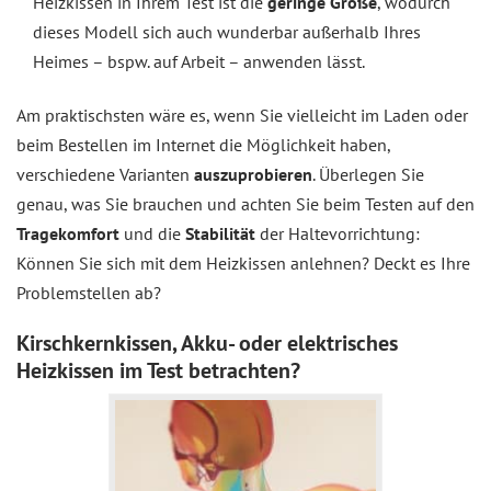
Heizkissen in Ihrem Test ist die
geringe Größe
, wodurch
dieses Modell sich auch wunderbar außerhalb Ihres
Heimes – bspw. auf Arbeit – anwenden lässt.
Am praktischsten wäre es, wenn Sie vielleicht im Laden oder
beim Bestellen im Internet die Möglichkeit haben,
verschiedene Varianten
auszuprobieren
. Überlegen Sie
genau, was Sie brauchen und achten Sie beim Testen auf den
Tragekomfort
und die
Stabilität
der Haltevorrichtung:
Können Sie sich mit dem Heizkissen anlehnen? Deckt es Ihre
Problemstellen ab?
Kirschkernkissen, Akku- oder elektrisches
Heizkissen im Test betrachten?