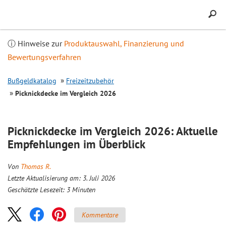
Inhalt
springen
ⓘ Hinweise zur
Produktauswahl, Finanzierung und
Bewertungsverfahren
Bußgeldkatalog
Freizeitzubehör
Picknickdecke im
Vergleich
2026
Picknickdecke im
Vergleich
2026: Aktuelle
Empfehlungen im Überblick
Von
Thomas R.
Letzte Aktualisierung am: 3. Juli 2026
Geschätzte Lesezeit:
3
Minuten
Kommentare