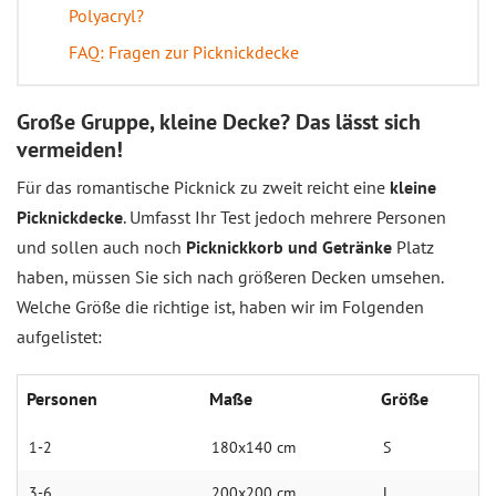
Polyacryl?
FAQ: Fragen zur Picknickdecke
Große Gruppe, kleine Decke? Das lässt sich
vermeiden!
Für das romantische Picknick zu zweit reicht eine
kleine
Picknickdecke
. Umfasst Ihr Test jedoch mehrere Personen
und sollen auch noch
Picknickkorb und Getränke
Platz
haben, müssen Sie sich nach größeren Decken umsehen.
Welche Größe die richtige ist, haben wir im Folgenden
aufgelistet:
Per­so­nen
Ma­ße
Grö­ße
1-2
180x140 cm
S
3-6
200x200 cm
L