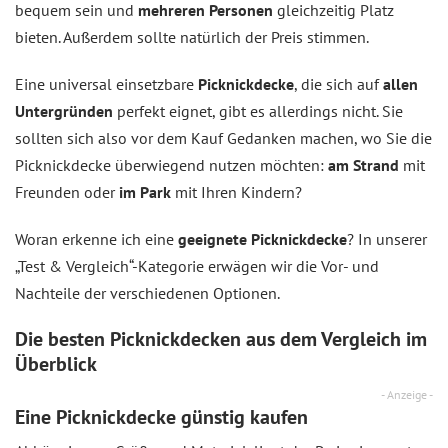
bequem sein und
mehreren Personen
gleichzeitig Platz
bieten. Außerdem sollte natürlich der Preis stimmen.
Eine universal einsetzbare
Picknickdecke
, die sich auf
allen
Untergründen
perfekt eignet, gibt es allerdings nicht. Sie
sollten sich also vor dem Kauf Gedanken machen, wo Sie die
Picknickdecke überwiegend nutzen möchten:
am Strand
mit
Freunden oder
im Park
mit Ihren Kindern?
Woran erkenne ich eine
geeignete Picknickdecke
? In unserer
„Test & Vergleich“-Kategorie erwägen wir die Vor- und
Nachteile der verschiedenen Optionen.
Die besten Picknickdecken aus dem
Vergleich
im
Überblick
- Anzeige -
Eine Picknickdecke günstig kaufen