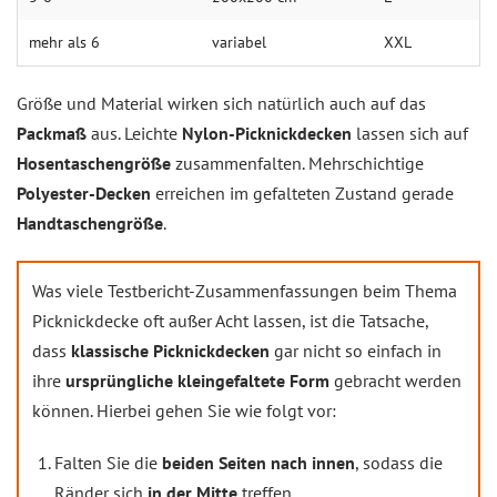
mehr als 6
va­ria­bel
XXL
Größe und Material wirken sich natürlich auch auf das
Packmaß
aus. Leichte
Nylon-Picknickdecken
lassen sich auf
Hosentaschengröße
zusammenfalten. Mehrschichtige
Polyester-Decken
erreichen im gefalteten Zustand gerade
Handtaschengröße
.
Was viele
Testbericht-Zusammenfassungen
beim Thema
Picknickdecke oft außer Acht lassen, ist die Tatsache,
dass
klassische Picknickdecken
gar nicht so einfach in
ihre
ursprüngliche kleingefaltete Form
gebracht werden
können. Hierbei gehen Sie wie folgt vor:
Falten Sie die
beiden Seiten nach innen
, sodass die
Ränder sich
in der Mitte
treffen.