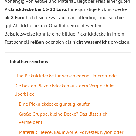
Abhängig von Größe und Material, liegt der Preis einer guten
Picknickdecke bei 13-20 Euro
. Eine günstige Picknickdecke
ab 8 Euro
bietet sich zwar auch an, allerdings müssen hier
ggf. Abstriche bei der Qualität gemacht werden.
Beispielsweise könnte eine billige Picknickdecke in Ihrem
Test schnell
reißen
oder sich als
nicht wasserdicht
erweisen.
Inhaltsverzeichnis:
Eine Picknickdecke für verschiedene Untergründe
Die besten Picknickdecken aus dem Vergleich im
Überblick
Eine Picknickdecke günstig kaufen
Große Gruppe, kleine Decke? Das lässt sich
vermeiden!
Material: Fleece, Baumwolle, Polyester, Nylon oder