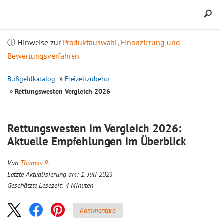
Inhalt
springen
ⓘ Hinweise zur
Produktauswahl, Finanzierung und
Bewertungsverfahren
Bußgeldkatalog
Freizeitzubehör
Rettungswesten
Vergleich
2026
Rettungswesten im
Vergleich
2026:
Aktuelle Empfehlungen im Überblick
Von
Thomas R.
Letzte Aktualisierung am: 1. Juli 2026
Geschätzte Lesezeit:
4
Minuten
Kommentare