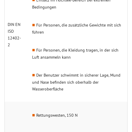
Bedingungen
DIN EN
Für Personen, die zusätzliche Gewichte mit sich
ISO
führen
12402-
2
Für Personen, die Kleidung tragen, in der sich
Luft ansammeln kann
Der Benutzer schwimmt in sicherer Lage, Mund
und Nase befinden sich oberhalb der
Wasseroberfläche
Rettungswesten, 150 N