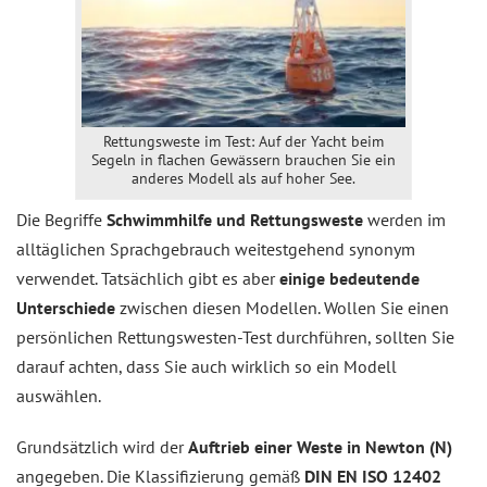
Rettungsweste im Test: Auf der Yacht beim
Segeln in flachen Gewässern brauchen Sie ein
anderes Modell als auf hoher See.
Die Begriffe
Schwimmhilfe und Rettungsweste
werden im
alltäglichen Sprachgebrauch weitestgehend synonym
verwendet. Tatsächlich gibt es aber
einige bedeutende
Unterschiede
zwischen diesen Modellen. Wollen Sie einen
persönlichen Rettungswesten-Test durchführen, sollten Sie
darauf achten, dass Sie auch wirklich so ein Modell
auswählen.
Grundsätzlich wird der
Auftrieb einer Weste in Newton (N)
angegeben. Die Klassifizierung gemäß
DIN EN ISO 12402