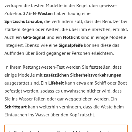
verfügen die besten Modelle in der Regel über gewisses
Zubehör.
275-N-Westen
haben häufig eine
Spritzschutzhaube
, die verhindern soll, dass der Benutzer bei
starkem Regen oder Wellen, die über ihm einbrechen, ertrinkt.
Auch ein
GPS-Signal
und ein
Notlicht
sind in einige Modelle
integriert. Ebenso wie eine
Signalpfeife
können diese das
Auffinden über Bord gegangener Personen erleichtern.
In Ihrem Rettungswesten-Test werden Sie feststellen, dass
einige Modelle mit
zusätzlichen Sicherheitsvorkehrungen
ausgestattet sind. Ein
Lifebelt
kann etwa am Schiff oder Boot
befestigt werden, sodass es unwahrscheinlicher wird, dass
Sie ins Wasser fallen oder gar weggetrieben werden. Ein
Schrittgurt
kann weiterhin verhindern, dass die Weste beim
Eintauchen ins Wasser über den Kopf rutscht.