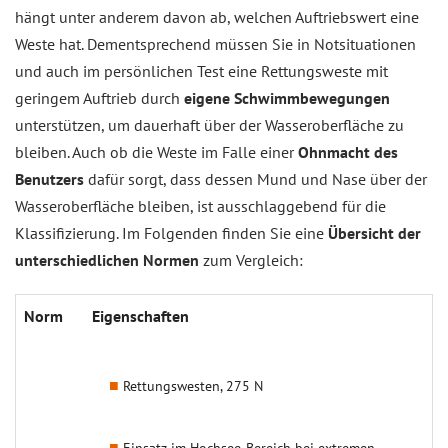
hängt unter anderem davon ab, welchen Auftriebswert eine
Weste hat. Dementsprechend müssen Sie in Notsituationen
und auch im persönlichen Test eine Rettungsweste mit
geringem Auftrieb durch
eigene Schwimmbewegungen
unterstützen, um dauerhaft über der Wasseroberfläche zu
bleiben. Auch ob die Weste im Falle einer
Ohnmacht des
Benutzers
dafür sorgt, dass dessen Mund und Nase über der
Wasseroberfläche bleiben, ist ausschlaggebend für die
Klassifizierung. Im Folgenden finden Sie eine
Übersicht der
unterschiedlichen Normen
zum Vergleich:
Norm
Eigenschaften
Rettungswesten, 275 N
Einsatz im Hochsee-Bereich bei extremen