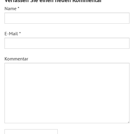
Verfassen Sie einen neuen Kommentar
Name
*
E-Mail
*
Kommentar