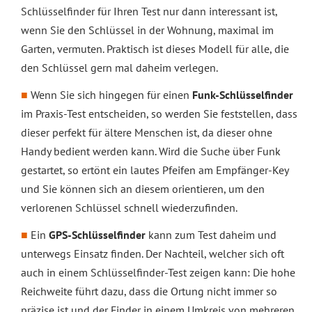
Schlüsselfinder für Ihren Test nur dann interessant ist,
wenn Sie den Schlüssel in der Wohnung, maximal im
Garten, vermuten. Praktisch ist dieses Modell für alle, die
den Schlüssel gern mal daheim verlegen.
Wenn Sie sich hingegen für einen
Funk-Schlüsselfinder
im Praxis-Test entscheiden, so werden Sie feststellen, dass
dieser perfekt für ältere Menschen ist, da dieser ohne
Handy bedient werden kann. Wird die Suche über Funk
gestartet, so ertönt ein lautes Pfeifen am Empfänger-Key
und Sie können sich an diesem orientieren, um den
verlorenen Schlüssel schnell wiederzufinden.
Ein
GPS-Schlüsselfinder
kann zum Test daheim und
unterwegs Einsatz finden. Der Nachteil, welcher sich oft
auch in einem Schlüsselfinder-Test zeigen kann: Die hohe
Reichweite führt dazu, dass die Ortung nicht immer so
präzise ist und der Finder in einem Umkreis von mehreren