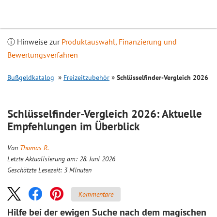
Inhalt
springen
ⓘ Hinweise zur
Produktauswahl, Finanzierung und
Bewertungsverfahren
Bußgeldkatalog
Freizeitzubehör
Schlüsselfinder-
Vergleich
2026
Schlüsselfinder-
Vergleich
2026: Aktuelle
Empfehlungen im Überblick
Von
Thomas R.
Letzte Aktualisierung am: 28. Juni 2026
Geschätzte Lesezeit:
3
Minuten
Kommentare
Hilfe bei der ewigen Suche nach dem magischen