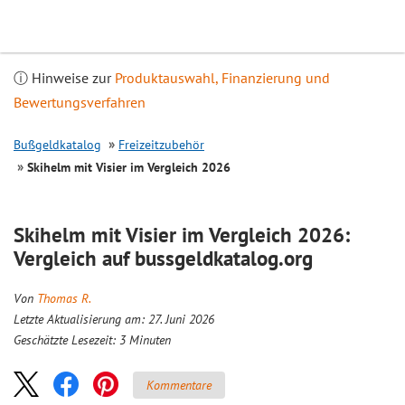
Inhalt
springen
ⓘ Hinweise zur
Produktauswahl, Finanzierung und
Bewertungsverfahren
Bußgeldkatalog
Freizeitzubehör
Skihelm mit Visier im Vergleich 2026
Skihelm mit Visier im Vergleich 2026:
Vergleich auf bussgeldkatalog.org
Von
Thomas R.
Letzte Aktualisierung am: 27. Juni 2026
Geschätzte Lesezeit:
3
Minuten
Kommentare