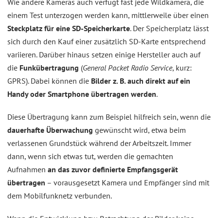
Wie andere Kameras auch verfügt fast jede Wildkamera, die
einem Test unterzogen werden kann, mittlerweile über einen
Steckplatz für eine SD-Speicherkarte
. Der Speicherplatz lässt
sich durch den Kauf einer zusätzlich SD-Karte entsprechend
variieren. Darüber hinaus setzen einige Hersteller auch auf
die
Funkübertragung
(
General Packet Radio Service
, kurz:
GPRS). Dabei können die
Bilder z. B. auch direkt auf ein
Handy oder Smartphone übertragen werden
.
Diese Übertragung kann zum Beispiel hilfreich sein, wenn die
dauerhafte Überwachung
gewünscht wird, etwa beim
verlassenen Grundstück während der Arbeitszeit. Immer
dann, wenn sich etwas tut, werden die gemachten
Aufnahmen
an das zuvor definierte Empfangsgerät
übertragen
– vorausgesetzt Kamera und Empfänger sind mit
dem Mobilfunknetz verbunden.