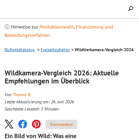
Inhalt
springen
ⓘ Hinweise zur
Produktauswahl, Finanzierung und
Bewertungsverfahren
Bußgeldkatalog
Freizeitzubehör
Wildtierkamera-
Vergleich
2026
Wildkamera-
Vergleich
2026: Aktuelle
Empfehlungen im Überblick
Von
Thomas R.
Letzte Aktualisierung am: 26. Juni 2026
Geschätzte Lesezeit:
5
Minuten
Kommentare
Ein Bild von Wild: Was eine