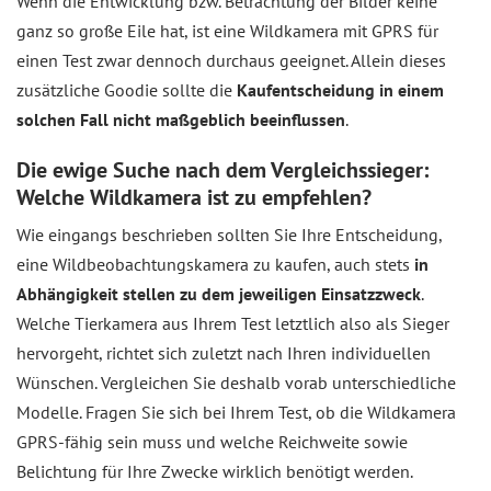
Wenn die Entwicklung bzw. Betrachtung der Bilder keine
ganz so große Eile hat, ist eine Wildkamera mit GPRS für
einen Test zwar dennoch durchaus geeignet. Allein dieses
zusätzliche Goodie sollte die
Kaufentscheidung in einem
solchen Fall nicht maßgeblich beeinflussen
.
Die ewige Suche nach dem Vergleichssieger:
Welche Wildkamera ist zu empfehlen?
Wie eingangs beschrieben sollten Sie Ihre Entscheidung,
eine Wildbeobachtungskamera zu kaufen, auch stets
in
Abhängigkeit stellen zu dem jeweiligen Einsatzzweck
.
Welche Tierkamera aus Ihrem Test letztlich also als Sieger
hervorgeht, richtet sich zuletzt nach Ihren individuellen
Wünschen. Vergleichen Sie deshalb vorab unterschiedliche
Modelle. Fragen Sie sich bei Ihrem Test, ob die Wildkamera
GPRS-fähig sein muss und welche Reichweite sowie
Belichtung für Ihre Zwecke wirklich benötigt werden.