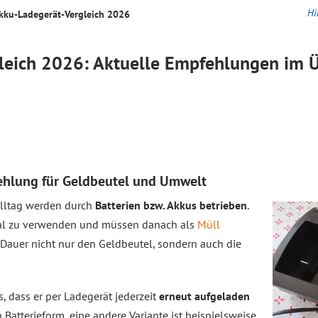
Hi
kku-Ladegerät-
Vergleich
2026
leich
2026: Aktuelle Empfehlungen im Ü
ehlung für Geldbeutel und Umwelt
lltag werden durch
Batterien bzw. Akkus
betrieben
.
nmal zu verwenden und müssen danach als
Müll
 Dauer nicht nur den Geldbeutel, sondern auch die
, dass er per Ladegerät jederzeit
erneut aufgeladen
 Batterieform, eine andere Variante ist beispielsweise