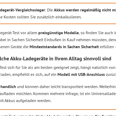
degerät-Vergleichssieger
: Die
Akkus werden regelmäßig nicht mi
e Kosten sollten Sie zusätzlich einkalkulieren.
egerät-Test vor allem
preisgünstige Modelle
, so finden Sie auch
abei in Sachen Sicherheit Einbußen in Kauf nehmen müssten, denn
senen Geräte die
Mindeststandards in Sachen Sicherheit
erfüllen 
welche Akku-Ladegeräte in Ihrem Alltag sinnvoll sind
st sich für Sie als am besten geeignet zeigt, hängt natürlich vo
laden, empfiehlt es sich, auf ein
Modell mit USB-Anschluss
zurüc
 handlich
und können daher leicht transportiert werden. Weiterhin 
aufladen möchten. Kommen mehrere infrage, ist ein Universallade
mit Akkus aufgeladen werden.