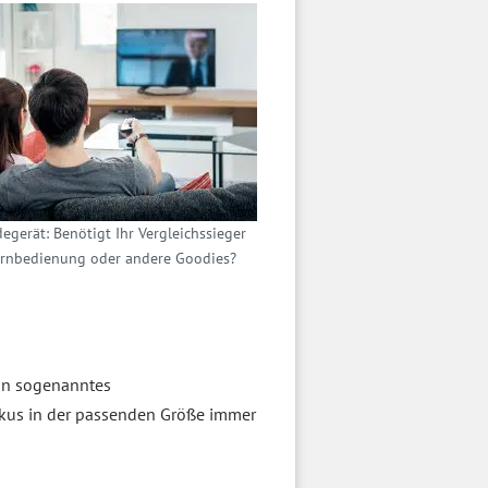
egerät: Benötigt Ihr Vergleichssieger
ernbedienung oder andere Goodies?
ein sogenanntes
kkus in der passenden Größe immer