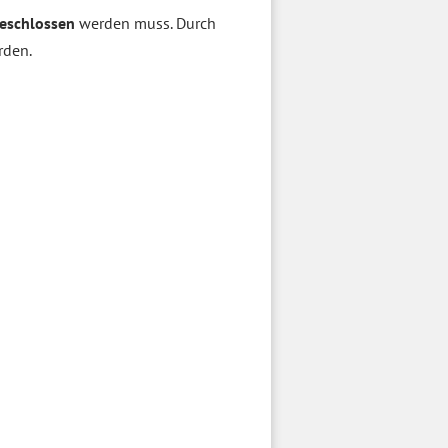
eschlossen
werden muss. Durch
rden.