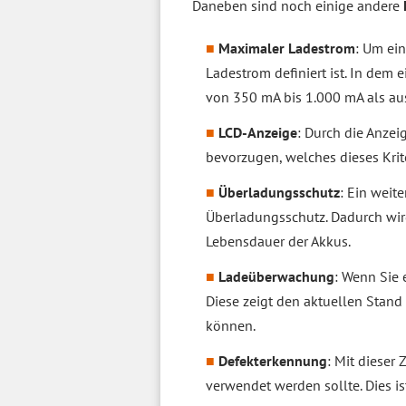
Daneben sind noch einige andere
Maximaler Ladestrom
: Um ein
Ladestrom definiert ist. In dem
von 350 mA bis 1.000 mA als au
LCD-Anzeige
: Durch die Anzei
bevorzugen, welches dieses Krit
Überladungsschutz
: Ein weit
Überladungsschutz. Dadurch wird
Lebensdauer der Akkus.
Ladeüberwachung
: Wenn Sie 
Diese zeigt den aktuellen Stand
können.
Defekterkennung
: Mit dieser
verwendet werden sollte. Dies i