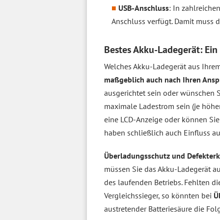
USB-Anschluss
: In zahlreiche
Anschluss verfügt. Damit muss 
Bestes Akku-Ladegerät: Ein 
Welches Akku-Ladegerät aus Ihrem 
maßgeblich auch nach Ihren Ans
ausgerichtet sein oder wünschen Si
maximale Ladestrom sein (je höher
eine LCD-Anzeige oder können Sie 
haben schließlich auch Einfluss a
Überladungsschutz und Defekter
müssen Sie das Akku-Ladegerät a
des laufenden Betriebs. Fehlten d
Vergleichssieger, so könnten bei
Ü
austretender Batteriesäure die Folg