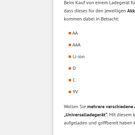
Beim Kauf von einem Ladegerät für 
dass dieses für den jeweiligen
Akk
kommen dabei in Betracht:
AA
AAA
Li-ion
D
C
9V
Wollen Sie
mehrere verschiedene
„Universalladegerät“
. Mit diesem
aufgeladen und griffbereit haben 