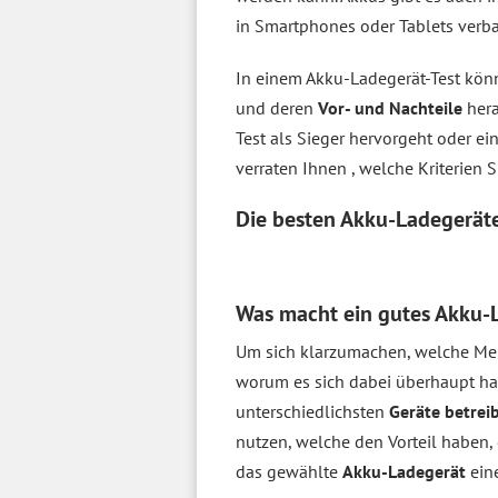
in Smartphones oder Tablets verba
In einem Akku-Ladegerät-Test kön
und deren
Vor- und Nachteile
hera
Test als Sieger hervorgeht oder ein
verraten Ihnen , welche Kriterien 
Die besten Akku-Ladegerät
Was macht ein gutes Akku-L
Um sich klarzumachen, welche Mer
worum es sich dabei überhaupt han
unterschiedlichsten
Geräte betrei
nutzen, welche den Vorteil haben,
das gewählte
Akku-Ladegerät
ein