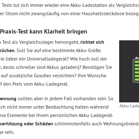
n Tests tut sich immer wieder eine Akku-Ladestation als Vergleichs
der Strom nicht zwangsläufig von einer Haushaltssteckdose bezo
Praxis-Test kann Klarheit bringen
Test als Vergleichssieger hervorgeht,
richtet sich
prüchen
. Soll Sie auf eine bestimmte Akku-Größe
e lieber ein Universalladegerät? Wie hoch soll der
, desto schneller sind Akkus geladen)? Benötigen Sie
auf zusätzliche Goodies verzichten? Ihre Wünsche
uf den Preis vom Akku-Ladegerät.
kennung
sollten aber in jedem Fall vorhanden sein. So
Akku-Lade
uch nicht immer unter Beobachtung halten während
iese Elemente bei Ihrem persönlichen Akku-Ladegerät-
berhitzung oder Schäden
schlimmstenfalls auch Wohnungsbrände
e sein.