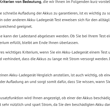
Kriterien von Bedeutung
, die wir Ihnen im Folgenden kurz vorste
e schnelle Aufladung der Akkus zu garantieren, ist es wichtig zu
 ein oder anderen Akku-Ladegerät-Test erweisen sich für den alltä
sreichend geeignet.
ge kann der Ladestand abgelesen werden. Ob Sie bei Ihrem Test e
erium erfüllt, bleibt am Ende Ihnen überlassen.
eres wichtiges Kriterium, wenn Sie ein Akku-Ladegerät einem Test u
 verhindert, dass die Akkus zu lange mit Strom versorgt werden. 
einen Akku-Ladegerät-Vergleich anstellen, ist auch wichtig, ob ein
 der Aufladung an und sorgt somit dafür, dass Sie wissen, wann S
 Zusatzfunktion wird Ihnen angezeigt, ob einer der Akkus beschädi
st sehr nützlich und spart Strom, da Sie den beschädigten Akku da