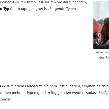
einen Akku für Ihren Test sollten Sie darauf achten,
u-Typ
überhaupt geeignet ist. Folgende Typen
Akku-Lad
eine F
 Akkus
mit dem Ladegerät in einem Test aufladen, empfiehlt sich 
 können mehrere Typen gleichzeitig geladen werden, sodass Sie A
können.