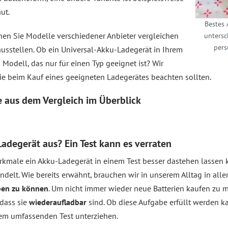
ut.
Bestes 
nen Sie Modelle verschiedener Anbieter vergleichen
untersc
pers
usstellen. Ob ein Universal-Akku-Ladegerät in Ihrem
 Modell, das nur für einen Typ geeignet ist? Wir
Sie beim Kauf eines geeigneten Ladegerätes beachten sollten.
e aus dem
Vergleich
im Überblick
adegerät aus? Ein Test kann es verraten
kmale ein Akku-Ladegerät in einem Test besser dastehen lassen k
delt. Wie bereits erwähnt, brauchen wir in unserem Alltag in alle
ben zu können
. Um nicht immer wieder neue Batterien kaufen zu m
 dass sie
wiederaufladbar
sind. Ob diese Aufgabe erfüllt werden k
em umfassenden Test unterziehen.