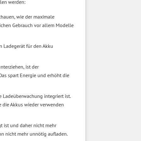
llen werden:
 schauen, wie der maximale
glichen Gebrauch vor allem Modelle
in Ladegerät für den Akku
nterziehen, ist der
Das spart Energie und erhöht die
e Ladeüberwachung integriert ist.
ie die Akkus wieder verwenden
gt ist und daher nicht mehr
nn nicht mehr unnötig aufladen.