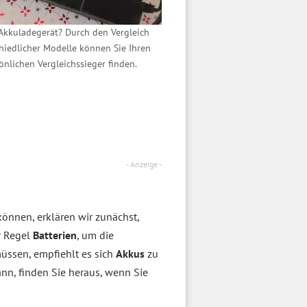
Akkuladegerät? Durch den Vergleich
hiedlicher Modelle können Sie Ihren
önlichen Vergleichssieger finden.
- Anzeige -
önnen, erklären wir zunächst,
r Regel
Batterien
, um die
üssen, empfiehlt es sich
Akkus
zu
ann, finden Sie heraus, wenn Sie