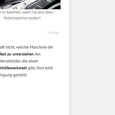
t zu beachten, wenn Sie eine Akku-
Poliermaschine kaufen?
- Anzeige -
ft nicht, welche Maschine die
Test zu unterziehen
. Am
ienstleister, die einen
sthilfewerkstatt
gibt. Dort wird
fügung gestellt.