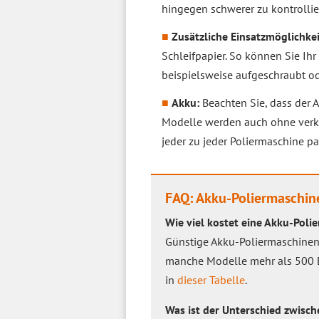
hingegen schwerer zu kontrollie
Zusätzliche Einsatzmöglichkei
Schleifpapier. So können Sie Ih
beispielsweise aufgeschraubt od
Akku:
Beachten Sie, dass der A
Modelle werden auch ohne verkau
jeder zu jeder Poliermaschine pa
FAQ: Akku-Poliermaschin
Wie viel kostet eine Akku-Poli
Günstige Akku-Poliermaschinen s
manche Modelle mehr als 500 Eu
in
dieser Tabelle
.
Was ist der Unterschied zwisch