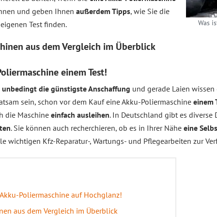
 Ihnen und geben Ihnen
außerdem Tipps
, wie Sie die
Was is
eigenen Test finden.
chinen aus dem
Vergleich
im Überblick
Poliermaschine einem Test!
t unbedingt die günstigste Anschaffung
und gerade Laien wissen o
s ratsam sein, schon vor dem Kauf eine Akku-Poliermaschine
einem 
ch die Maschine
einfach ausleihen
. In Deutschland gibt es diverse D
eten
. Sie können auch recherchieren, ob es in Ihrer Nähe
eine Selb
lle wichtigen Kfz-Reparatur-, Wartungs- und Pflegearbeiten zur Ver
r Akku-Poliermaschine auf Hochglanz!
nen aus dem Vergleich im Überblick