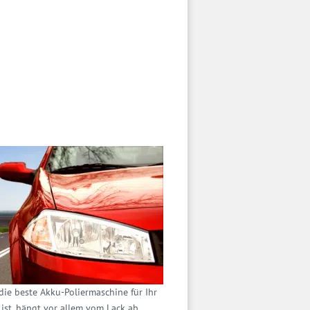
die beste Akku-Poliermaschine für Ihr
ist, hängt vor allem vom Lack ab.