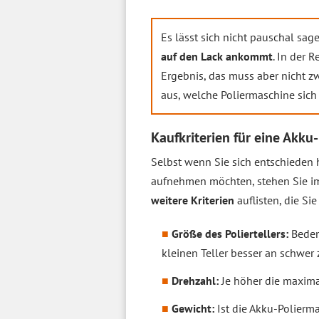
Es lässt sich nicht pauschal sag
auf den Lack ankommt
. In der 
Ergebnis, das muss aber nicht z
aus, welche Poliermaschine sich 
Kaufkriterien für eine Akku
Selbst wenn Sie sich entschieden 
aufnehmen möchten, stehen Sie im
weitere Kriterien
auflisten, die Si
Größe des Poliertellers:
Bedenk
kleinen Teller besser an schwe
Drehzahl:
Je höher die maximal
Gewicht:
Ist die Akku-Polierma