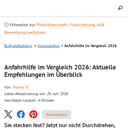
Inhalt
springen
ⓘ Hinweise zur
Produktauswahl, Finanzierung und
Bewertungsverfahren
Bußgeldkatalog
Autozubehör
Anfahrhilfe im
Vergleich
2026
Anfahrhilfe im
Vergleich
2026: Aktuelle
Empfehlungen im Überblick
Von
Thomas R.
Letzte Aktualisierung am: 26. Juni 2026
Geschätzte Lesezeit:
4
Minuten
Kommentare
Sie stecken fest? Jetzt nur nicht Durchdrehen,