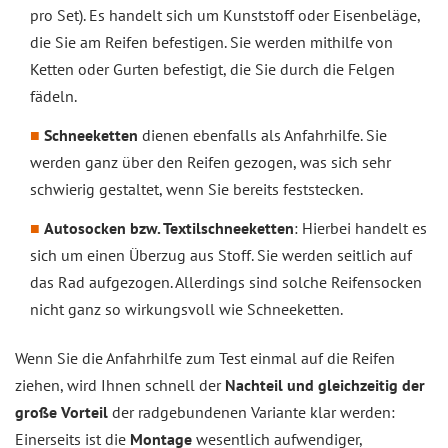
pro Set). Es handelt sich um Kunststoff oder Eisenbeläge,
die Sie am Reifen befestigen. Sie werden mithilfe von
Ketten oder Gurten befestigt, die Sie durch die Felgen
fädeln.
Schneeketten
dienen ebenfalls als Anfahrhilfe. Sie
werden ganz über den Reifen gezogen, was sich sehr
schwierig gestaltet, wenn Sie bereits feststecken.
Autosocken bzw. Textilschneeketten
: Hierbei handelt es
sich um einen Überzug aus Stoff. Sie werden seitlich auf
das Rad aufgezogen. Allerdings sind solche Reifensocken
nicht ganz so wirkungsvoll wie Schneeketten.
Wenn Sie die Anfahrhilfe zum Test einmal auf die Reifen
ziehen, wird Ihnen schnell der
Nachteil und gleichzeitig der
große Vorteil
der radgebundenen Variante klar werden:
Einerseits ist die
Montage
wesentlich aufwendiger,