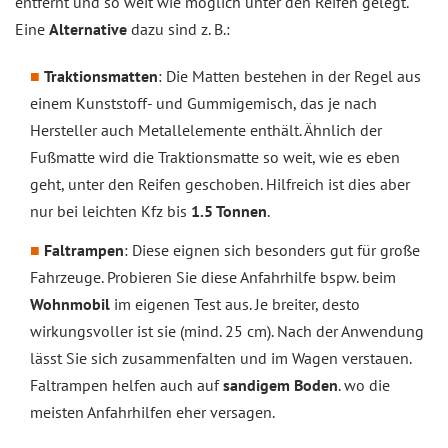
entfernt und so weit wie möglich unter den Reifen gelegt.
Eine
Alternative
dazu sind z. B.:
Traktionsmatten
: Die Matten bestehen in der Regel aus
einem Kunststoff- und Gummigemisch, das je nach
Hersteller auch Metallelemente enthält. Ähnlich der
Fußmatte wird die Traktionsmatte so weit, wie es eben
geht, unter den Reifen geschoben. Hilfreich ist dies aber
nur bei leichten Kfz bis
1.5 Tonnen
.
Faltrampen
: Diese eignen sich besonders gut für große
Fahrzeuge. Probieren Sie diese Anfahrhilfe bspw. beim
Wohnmobil
im eigenen Test aus. Je breiter, desto
wirkungsvoller ist sie (mind. 25 cm). Nach der Anwendung
lässt Sie sich zusammenfalten und im Wagen verstauen.
Faltrampen helfen auch auf
sandigem Boden
. wo die
meisten Anfahrhilfen eher versagen.