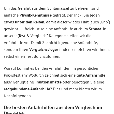
Um das Gefährt aus dem Schlamassel zu befreien, sind
einfache
Physik-Kenntnisse
gefragt. Der Trick: Sie legen
etwas
unter den Reifen
, damit dieser wieder Halt (auch „Grip“)
gewinnt. Hilfreich ist so eine Anfahrhilfe auch
im Schnee
. In
unserer „Test & Vergleich“-Kategorie stellen wir die
Anfahrhilfe vor. Damit Sie nicht irgendeine Anfahrhilfe,
sondern Ihren
Vergleichssieger
finden, empfehlen wir Ihnen,
selbst einen Test durchzuführen.
Worauf kommt es bei den Anfahrhilfen im persönlichen
Praxistest an? Wodurch zeichnet sich eine
gute Anfahrhilfe
aus? Genügt eine
Traktionsmatte
oder benötigen Sie eine
radgebundene Anfahrhilfe
? Dies und mehr klären wir im
Nachfolgenden.
Die besten Anfahrhilfen aus dem
Vergleich
im
Überblick