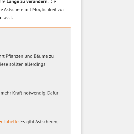
hre
Länge zu verändern
. Die
e Astschere mit Möglichkeit zur
n
lässt.
ehrt Pflanzen und Bäume zu
ese sollten allerdings
as mehr Kraft notwendig. Dafür
er Tabelle
. Es gibt Astscheren,