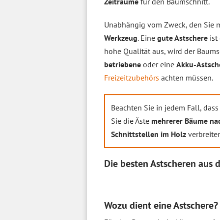
Zeiträume
für den Baumschnitt.
Unabhängig vom Zweck, den Sie mi
Werkzeug
. Eine
gute Astschere
ist
hohe Qualität aus, wird der Baums
betriebene
oder eine
Akku-Astsch
Freizeitzubehörs
achten müssen.
Beachten Sie in jedem Fall, das
Sie die Äste
mehrerer Bäume na
Schnittstellen im Holz
verbreite
Die besten Astscheren aus
Wozu dient eine Astschere?