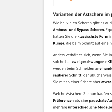
Varianten der Astschere im
Wie bei vielen Scheren gibt es auc
Amboss- und Bypass-Scheren
. Er
halten Sie die
klassischste Form
in
Klinge
, die beim Schnitt auf eine
h
Anders verhält es sich, wenn Sie i
solche hat
zwei geschwungene Kl
werden beim Schneiden
aneinand
sauberer Schnitt
, der üblicherwei
Sie mit so einer Schere aber
etwas
Welche Astschere Sie nun kaufen s
Präferenzen
ab. Eine
pauschale A
mehrere
unterschiedliche Modelle