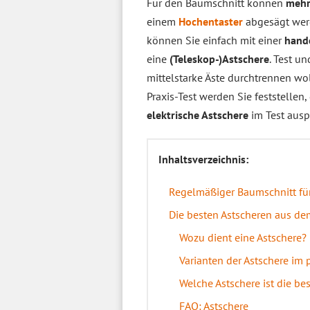
Für den Baumschnitt können
mehr
einem
Hochentaster
abgesägt werd
können Sie einfach mit einer
hand
eine
(Teleskop-)Astschere
. Test u
mittelstarke Äste durchtrennen wol
Praxis-Test werden Sie feststellen,
elektrische Astschere
im Test ausp
Inhaltsverzeichnis:
Regelmäßiger Baumschnitt fü
Die besten Astscheren aus de
Wozu dient eine Astschere?
Varianten der Astschere im
Welche Astschere ist die b
FAQ: Astschere