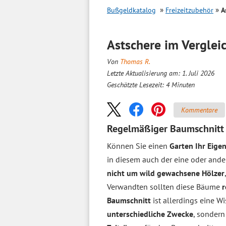
Bußgeldkatalog
Freizeitzubehör
A
Astschere im
Verglei
Von
Thomas R.
Letzte Aktualisierung am: 1. Juli 2026
Geschätzte Lesezeit:
4
Minuten
Kommentare
Regelmäßiger Baumschnitt 
Können Sie einen
Garten Ihr Eige
in diesem auch der eine oder ander
nicht um wild gewachsene Hölzer
Verwandten sollten diese Bäume
r
Baumschnitt
ist allerdings eine Wi
unterschiedliche Zwecke
, sonder