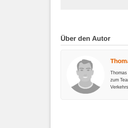
Über den Autor
Thoma
Thomas h
zum Tea
Verkehrs