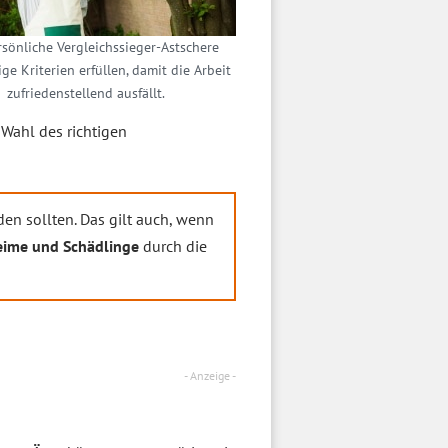
rsönliche Vergleichssieger-Astschere
ige Kriterien erfüllen, damit die Arbeit
zufriedenstellend ausfällt.
 Wahl des richtigen
en sollten. Das gilt auch, wenn
eime und Schädlinge
durch die
- Anzeige -