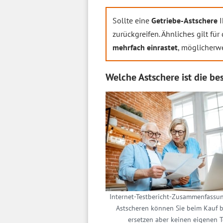
Sollte eine
Getriebe-Astschere
I
zurückgreifen. Ähnliches gilt für
mehrfach einrastet
, möglicherw
Welche Astschere ist die b
Internet-
Testbericht-Zusammenfassu
Astscheren können Sie beim Kauf b
ersetzen aber keinen eigenen T