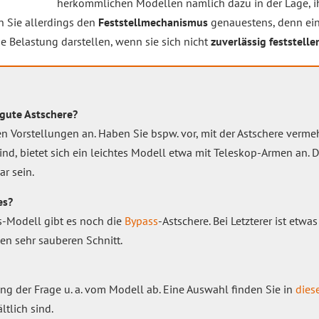
herkömmlichen Modellen nämlich dazu in der Lage, i
en Sie allerdings den
Feststellmechanismus
genauestens, denn ein
e Belastung darstellen, wenn sie sich nicht
zuverlässig feststelle
 gute Astschere?
n Vorstellungen an. Haben Sie bspw. vor, mit der Astschere verm
d, bietet sich ein leichtes Modell etwa mit Teleskop-Armen an. Di
ar sein.
es?
-Modell gibt es noch die
Bypass
-Astschere. Bei Letzterer ist etw
nen sehr sauberen Schnitt.
ng der Frage u. a. vom Modell ab. Eine Auswahl finden Sie in
dies
ltlich sind.