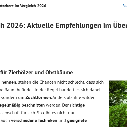
Hi
stschere im
Vergleich
2026
ch
2026: Aktuelle Empfehlungen im Über
für Zierhölzer und Obstbäume
n nennen
, stehen die Chancen nicht schlecht, dass sich
e Baum befindet. In der Regel handelt es sich dabei
, sondern um
Zuchtformen
. Anders als ihre wilden
egelmäßig beschnitten
werden. Der
richtige
ssenschaft für sich. So gibt es nicht nur
n auch
verschiedene Techniken
und
geeignete