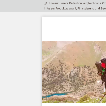
Inhalt
springen
Infos zur Produktauswahl, Finanzierung und Be