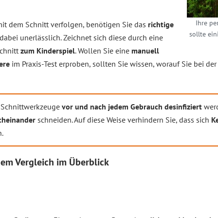
Ihre pe
t dem Schnitt verfolgen, benötigen Sie das
richtige
sollte ein
 dabei unerlässlich. Zeichnet sich diese durch eine
chnitt
zum Kinderspiel
. Wollen Sie eine
manuell
ere
im Praxis-Test erproben, sollten Sie wissen, worauf Sie bei der
s Schnittwerkzeuge
vor und nach jedem Gebrauch desinfiziert
werd
cheinander
schneiden. Auf diese Weise verhindern Sie, dass sich
K
n.
 dem
Vergleich
im Überblick