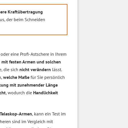
ere Kraftübertragung
us, der beim Schneiden
oder eine Profi-Astschere in Ihrem
 mit festen Armen und solchen
, die sich
nicht verändern
lässt.
n,
welche Maße
für Sie persönlich
kung mit zunehmender Länge
cht
, wodurch die
Handlichkeit
 Teleskop-Armen
, kann ein Test im
eren sind im Vergleich mit