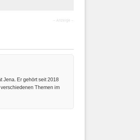
– Anzeige –
t Jena. Er gehört seit 2018
u verschiedenen Themen im