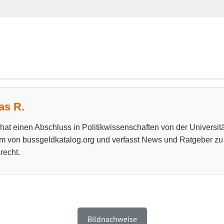
s R.
at einen Abschluss in Politikwissenschaften von der Universitä
m von bussgeldkatalog.org und verfasst News und Ratgeber z
recht.
Bildnachweise