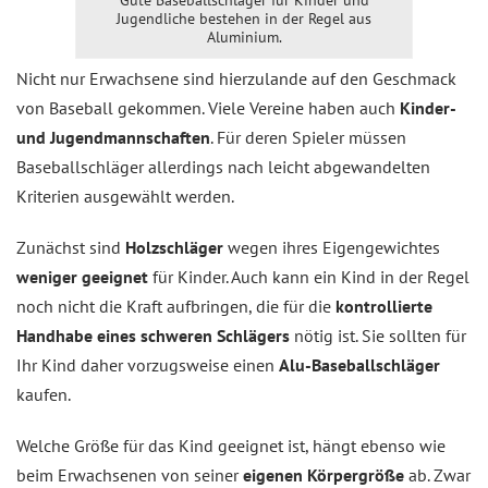
Gute Baseballschläger für Kinder und
Jugendliche bestehen in der Regel aus
Aluminium.
Nicht nur Erwachsene sind hierzulande auf den Geschmack
von Baseball gekommen. Viele Vereine haben auch
Kinder-
und Jugendmannschaften
. Für deren Spieler müssen
Baseballschläger allerdings nach leicht abgewandelten
Kriterien ausgewählt werden.
Zunächst sind
Holzschläger
wegen ihres Eigengewichtes
weniger geeignet
für Kinder. Auch kann ein Kind in der Regel
noch nicht die Kraft aufbringen, die für die
kontrollierte
Handhabe eines schweren Schlägers
nötig ist. Sie sollten für
Ihr Kind daher vorzugsweise einen
Alu-Baseballschläger
kaufen.
Welche Größe für das Kind geeignet ist, hängt ebenso wie
beim Erwachsenen von seiner
eigenen Körpergröße
ab. Zwar