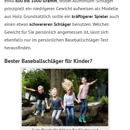
etwa
800 bis 1000 Gramm
, wobei Aluminium-Schläger
prinzipiell ein niedrigeres Gewicht aufweisen als Modelle
aus Holz. Grundsätzlich sollte ein
kräftigerer Spieler
auch
einen etwas
schwereren Schläger
benutzen. Welches
Gewicht für Sie persönlich angemessen ist, lässt sich
ebenfalls nur im persönlichen Baseballschläger-Test
herausfinden.
Bester Baseballschläger für Kinder?