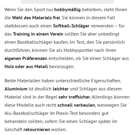
Wenn Sie den Sport nur
hobbymäßig
betreiben, steht Ihnen
die
Wahl des Materials frei
. Sie können in diesem Fall
stattdessen auch einen
Softball-Schläger
verwenden – für
das
Training in einem Verein
sollten Sie aber unbedingt
einen Baseballschläger kaufen. Im Test, den Sie persönlich
durchführen, können Sie als Hobbysportler nach Ihren
eigenen Präferenzen
entscheiden, ob Sie einen Schläger aus
Holz oder aus Metall
bevorzugen.
Beide Materialien haben unterschiedliche Eigenschaften.
Aluminium
ist deutlich
leichter
und Schläger aus diesem
Material sind in der Regel
sehr treffsicher
. Allerdings können
diese Modelle auch recht
schnell verbeulen
, weswegen Sie
Alu-Baseballschläger im Praxis-Test besonders gut
behandeln sollten, sofern Sie einen Schläger später im
Geschäft
retournieren
wollen.