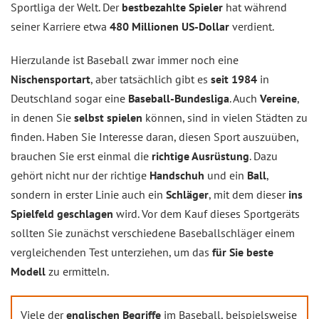
Sportliga der Welt. Der
bestbezahlte Spieler
hat während
seiner Karriere etwa
480 Millionen US-Dollar
verdient.
Hierzulande ist Baseball zwar immer noch eine
Nischensportart
, aber tatsächlich gibt es
seit 1984
in
Deutschland sogar eine
Baseball-Bundesliga
. Auch
Vereine
,
in denen Sie
selbst spielen
können, sind in vielen Städten zu
finden. Haben Sie Interesse daran, diesen Sport auszuüben,
brauchen Sie erst einmal die
richtige Ausrüstung
. Dazu
gehört nicht nur der richtige
Handschuh
und ein
Ball
,
sondern in erster Linie auch ein
Schläger
, mit dem dieser
ins
Spielfeld geschlagen
wird. Vor dem Kauf dieses Sportgeräts
sollten Sie zunächst verschiedene Baseballschläger einem
vergleichenden Test unterziehen, um das
für Sie beste
Modell
zu ermitteln.
Viele der
englischen Begriffe
im Baseball, beispielsweise