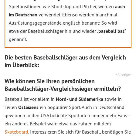
Spielpositionen wie Shortstop und Pitcher, werden
auch
im Deutschen
verwendet. Ebenso werden manchmal
Ausrüstungsgegenstände englisch benannt: So wird
etwa der Baseballschläger hin und wieder „
baseball bat
“
genannt.
Die besten Baseballschläger aus dem
Vergleich
im Überblick:
- Anzeige -
Wie können Sie Ihren persönlichen
Baseballschläger-Vergleichssieger ermitteln?
Baseball ist vor allem in
Nord- und Südamerika
sowie in
Teilen
Ostasiens
ein populärer Sport. Auch in Deutschland
gewinnen in den USA beliebte Sportarten immer mehr Fans –
ein anderes Beispiel wäre etwa das Fahren mit dem
Skateboard
. Interessieren Sie sich für Baseball, benötigen Sie