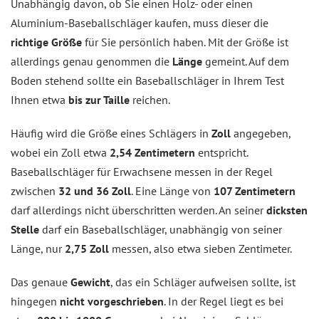
Unabhängig davon, ob Sie einen Holz- oder einen
Aluminium-Baseballschläger kaufen, muss dieser die
richtige Größe
für Sie persönlich haben. Mit der Größe ist
allerdings genau genommen die
Länge
gemeint. Auf dem
Boden stehend sollte ein Baseballschläger in Ihrem Test
Ihnen etwa
bis zur Taille
reichen.
Häufig wird die Größe eines Schlägers in
Zoll
angegeben,
wobei ein Zoll etwa
2,54 Zentimetern
entspricht.
Baseballschläger für Erwachsene messen in der Regel
zwischen
32 und 36 Zoll
. Eine Länge von
107 Zentimetern
darf allerdings nicht überschritten werden. An seiner
dicksten
Stelle
darf ein Baseballschläger, unabhängig von seiner
Länge, nur
2,75 Zoll
messen, also etwa sieben Zentimeter.
Das genaue
Gewicht
, das ein Schläger aufweisen sollte, ist
hingegen
nicht vorgeschrieben
. In der Regel liegt es bei