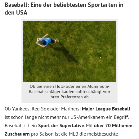
Baseball: Eine der beliebtesten Sportarten in
den USA
Ob Sie einen Holz- oder einen Aluminium-
Baseballschläger kaufen sollten, hängt von
Ihren Präferenzen ab.
Ob Yankees, Red Sox oder Mariners:
Major League Baseball
ist schon lange nicht mehr nur US-Amerikanern ein Begriff.
Baseball ist ein
Sport der Superlative
. Mit
über 70 Millionen
Zuschauern
pro Saison ist die MLB die meistbesuchte