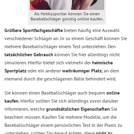
Als Hobbysportler können Sie einen
Baseballschläger günstig online kaufen.
Größere Sportfachgeschäfte
bieten häufig eine Auswahl
verschiedener Schläger an. In so einem Geschäft können Sie
mehrere Baseballschläger einem Test unterziehen. Den
tatsächlichen Gebrauch
können Sie hier allerdings nicht
simulieren. Hierfür bietet sich vielmehr der
heimische
Sportplatz
oder ein anderer
weiträumiger Platz
, an dem
niemand durch die geschlagenen Bälle behindert wird.
Sie können einen Baseballschläger auch bequem
online
kaufen
. Hierfür sollten Sie sich allerdings zuvor darüber
informieren, welche
grundsätzlichen Eigenschaften
Sie
beachten müssen. Kaufen Sie mehrere Modelle, um die
Baseballschläger einem persönlichen Test in der Praxis zu
unterziehen, sollten Sie darauf achten, diese
nicht zu