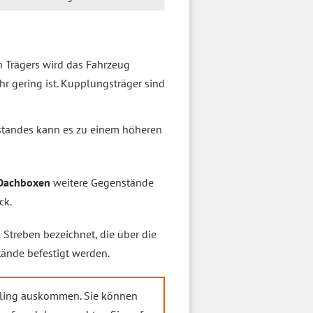
n Trägers wird das Fahrzeug
hr gering ist. Kupplungsträger sind
standes kann es zu einem höheren
Dachboxen
weitere Gegenstände
ck.
 Streben bezeichnet, die über die
ände befestigt werden.
 Reling auskommen. Sie können