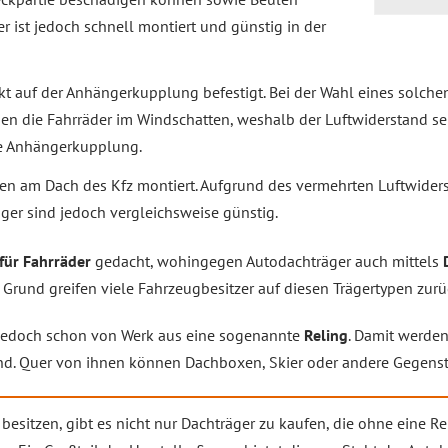
r ist jedoch schnell montiert und günstig in der
kt auf der Anhängerkupplung befestigt. Bei der Wahl eines solche
egen die Fahrräder im Windschatten, weshalb der Luftwiderstand se
ne Anhängerkupplung.
en am Dach des Kfz montiert. Aufgrund des vermehrten Luftwider
er sind jedoch vergleichsweise günstig.
für Fahrräder
gedacht, wohingegen Autodachträger auch mittels
Grund greifen viele Fahrzeugbesitzer auf diesen Trägertypen zurü
 jedoch schon von Werk aus eine sogenannte
Reling
. Damit werden
d. Quer von ihnen können Dachboxen, Skier oder andere Gegenst
besitzen, gibt es nicht nur Dachträger zu kaufen, die ohne eine