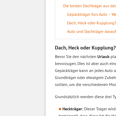
Die besten Dachträger aus de
Gepäckträger fürs Auto – We
Dach, Heck oder Kupplung
Auto und Dachträger darauf:
Dach, Heck oder Kupplung?
Bevor Sie den nächsten
Urlaub
pla
bevorzugen. Dies ist aber auch ein
Gepäckträger kann an jedes Auto 
Grundträger oder etwaigem Zubehö
sollten, um die verschiedenen Mod
Grundsätzlich werden diese drei T
Heckträger:
Dieser Träger wird
bemängelt, dass diese Art die 