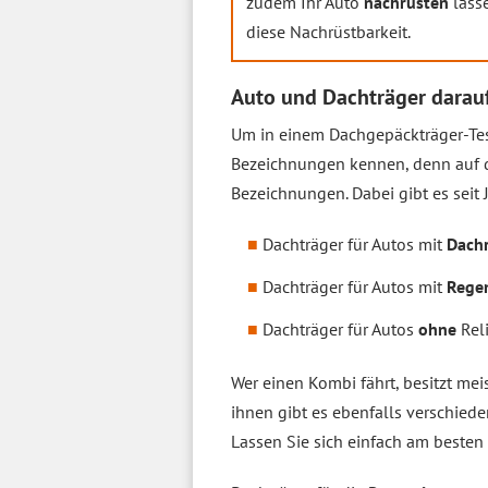
zudem Ihr Auto
nachrüsten
lass
diese Nachrüstbarkeit.
Auto und Dachträger darauf
Um in einem Dachgepäckträger-Test
Bezeichnungen kennen, denn auf d
Bezeichnungen. Dabei gibt es seit 
Dachträger für Autos mit
Dachr
Dachträger für Autos mit
Rege
Dachträger für Autos
ohne
Rel
Wer einen Kombi fährt, besitzt mei
ihnen gibt es ebenfalls verschied
Lassen Sie sich einfach am beste