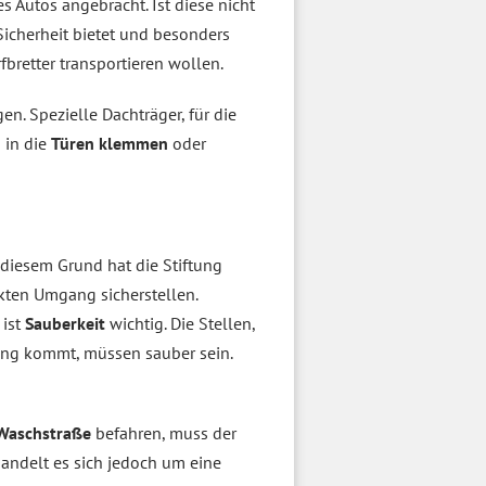
s Autos angebracht. Ist diese nicht
Sicherheit bietet und besonders
fbretter transportieren wollen.
n. Spezielle Dachträger, für die
 in die
Türen klemmen
oder
diesem Grund hat die Stiftung
ekten Umgang sicherstellen.
, ist
Sauberkeit
wichtig. Die Stellen,
ung kommt, müssen sauber sein.
Waschstraße
befahren, muss der
andelt es sich jedoch um eine