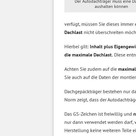
Der Autodachträger muss eine D
aushalten können
verfügt, müssen Sie dieses immer 
Dachlast
nicht überschreiten möcht
Hierbei gilt:
Inhalt plus Eigengewi
die maximale Dachlast.
Diese entn
Achten Sie zudem auf die
maximal
Sie auch auf die Daten der montie
Dachgepäckträger bestehen nur dan
Norm zeigt, dass der Autodachträg
Das GS-Zeichen ist freiwillig und
n
nur dann verwendet werden darf, w
Herstellung keine weiteren Teile 