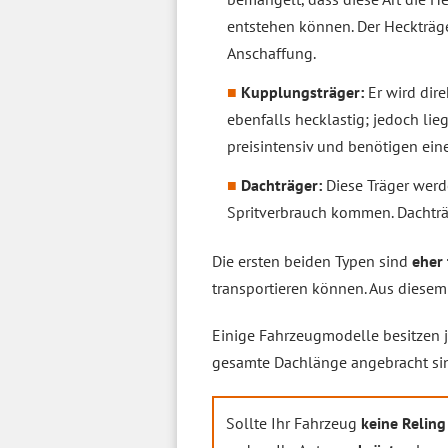
entstehen können. Der Heckträge
Anschaffung.
Kupplungsträger:
Er wird dire
ebenfalls hecklastig; jedoch li
preisintensiv und benötigen ei
Dachträger:
Diese Träger werd
Spritverbrauch kommen. Dachträg
Die ersten beiden Typen sind
eher 
transportieren können. Aus diesem 
Einige Fahrzeugmodelle besitzen
gesamte Dachlänge angebracht sin
Sollte Ihr Fahrzeug
keine Reling