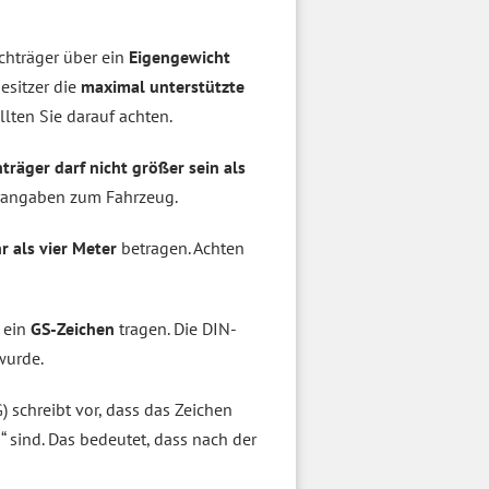
chträger über ein
Eigengewicht
esitzer die
maximal unterstützte
lten Sie darauf achten.
räger darf nicht größer sein als
erangaben zum Fahrzeug.
r als vier Meter
betragen. Achten
 ein
GS-Zeichen
tragen. Die DIN-
wurde.
) schreibt vor, dass das Zeichen
g
“ sind. Das bedeutet, dass nach der