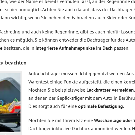
den, wie der Name es bereits vermuten lässt, an der Regenrinne de
er schier unmöglich. Achten Sie auch darauf, dass der Dachträger 
st dann wichtig, wenn Sie neben den Fahrrädern auch Skier oder Sur
Dachreling und auch keine Regenrinne, gibt es auch hierfür Lösunge
achen es möglich. Sie können entweder die Dachträger für das Auto
ße
besitzen, die in
integrierte Aufnahmepunkte im Dach
passen.
zu beachten
Autodachträger müssen richtig genutzt werden. Aus 
Warentest einige Punkte aufgestellt, die einen korr
Möchten Sie beispielsweise
Lackkratzer vermeiden
an denen der Gepäckträger mit dem Auto in Berühr
Dies sorgt auch für eine
optimale Befestigung
.
Möchten Sie mit Ihrem Kfz eine
Waschanlage oder 
Dachträger inklusive Dachbox abmontiert werden. H