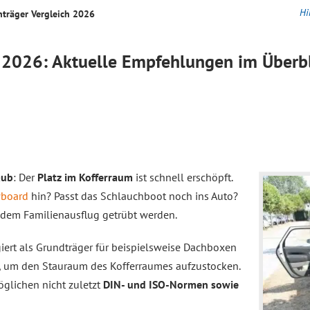
Hi
hträger
Vergleich
2026
2026: Aktuelle Empfehlungen im Überbl
aub
: Der
Platz im Kofferraum
ist schnell erschöpft.
board
hin? Passt das Schlauchboot noch ins Auto?
 dem Familienausflug getrübt werden.
giert als Grundträger für beispielsweise Dachboxen
ve, um den Stauraum des Kofferraumes aufzustocken.
öglichen nicht zuletzt
DIN- und ISO-Normen sowie