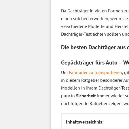
Da Dachträger in vielen Formen z
einen solchen erwerben, wenn sie 
verschiedene Modelle und Herstelle
Dachträger-Test achten sollten und 
Die besten Dachträger aus
Gepäckträger fürs Auto – We
Um
Fahrräder zu transportieren
, g
in diesem Ratgeber besonderer Au
Modellen in ihrem Dachträger-Test 
puncto
Sicherheit
immer wieder sc
nachfolgende Ratgeber zeigen, wo
Inhaltsverzeichnis: