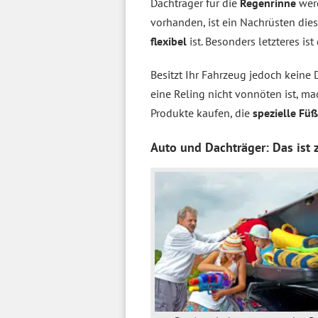
Dachträger für die
Regenrinne
wer
vorhanden, ist ein Nachrüsten dies
flexibel
ist. Besonders letzteres i
Besitzt Ihr Fahrzeug jedoch keine 
eine Reling nicht vonnöten ist, m
Produkte kaufen, die
spezielle Fü
Auto und Dachträger: Das ist 