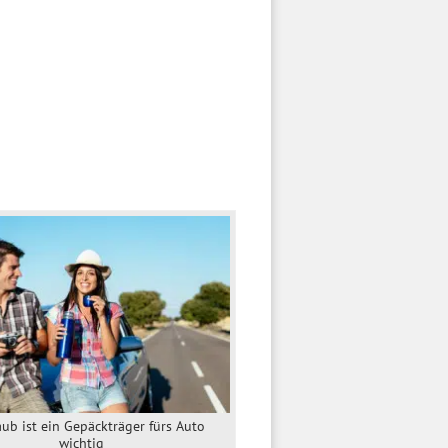
aub ist ein Gepäckträger fürs Auto
wichtig