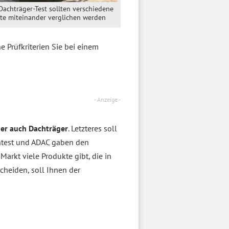
Dachträger-Test sollten verschiedene
te miteinander verglichen werden
 Prüfkriterien Sie bei einem
- Anzeige -
ber auch Dachträger
. Letzteres soll
entest und ADAC gaben den
arkt viele Produkte gibt, die in
heiden, soll Ihnen der