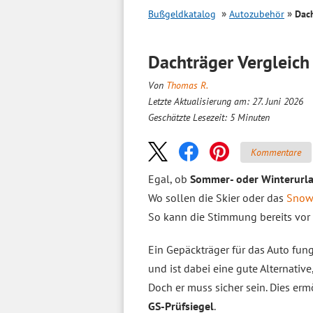
Bußgeldkatalog
Autozubehör
Dac
Dachträger
Vergleich
Von
Thomas R.
Letzte Aktualisierung am: 27. Juni 2026
Geschätzte Lesezeit:
5
Minuten
Kommentare
Egal, ob
Sommer- oder Winterurl
Wo sollen die Skier oder das
Snow
So kann die Stimmung bereits vor
Ein Gepäckträger für das Auto fun
und ist dabei eine gute Alternati
Doch er muss sicher sein. Dies erm
GS-Prüfsiegel
.