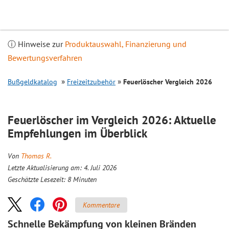
Inhalt
springen
ⓘ Hinweise zur
Produktauswahl, Finanzierung und
Bewertungsverfahren
Bußgeldkatalog
Freizeitzubehör
Feuerlöscher
Vergleich
2026
Feuerlöscher im
Vergleich
2026: Aktuelle
Empfehlungen im Überblick
Von
Thomas R.
Letzte Aktualisierung am: 4. Juli 2026
Geschätzte Lesezeit:
8
Minuten
Kommentare
Schnelle Bekämpfung von kleinen Bränden