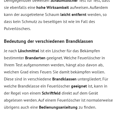
Demgegenüber beweisen
Schaumlöscher
Test für Test, dass
sie ebenfalls eine
hohe Wirksamkeit
aufweisen. Außerdem
kann der ausgetretene Schaum
leicht entfernt
werden, so
dass kein Schmutz zu beseitigen ist wie im Fall des
Pulverlöschers.
Bedeutung der verschiedenen Brandklassen
Je nach
Löschmittel
ist ein Löscher für das Bekämpfen
bestimmter
Brandarten
geeignet. Welche Feuerlöscher in
Ihrem Test aufgenommen werden, hängt also davon ab,
welchen Grad eines Feuers Sie damit bekämpfen wollen.
Diese sind in verschiedene
Brandklassen
untergliedert. Für
welche Brandklasse ein Feuerlöscher
geeignet
ist, kann in
der Regel von einem
Schriftfeld
direkt auf dem Gerät
abgelesen werden. Auf einem Feuerlöscher ist normalerweise
übrigens auch eine
Bedienungsanleitung
zu finden.