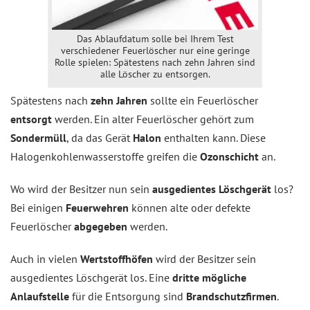
Das Ablaufdatum solle bei Ihrem Test
verschiedener Feuerlöscher nur eine geringe
Rolle spielen: Spätestens nach zehn Jahren sind
alle Löscher zu entsorgen.
Spätestens nach
zehn Jahren
sollte ein Feuerlöscher
entsorgt
werden. Ein alter Feuerlöscher gehört zum
Sondermüll
, da das Gerät
Halon
enthalten kann. Diese
Halogenkohlenwasserstoffe greifen die
Ozonschicht
an.
Wo wird der Besitzer nun sein
ausgedientes Löschgerät
los?
Bei einigen
Feuerwehren
können alte oder defekte
Feuerlöscher
abgegeben
werden.
Auch in vielen
Wertstoffhöfen
wird der Besitzer sein
ausgedientes Löschgerät los. Eine
dritte mögliche
Anlaufstelle
für die Entsorgung sind
Brandschutzfirmen
.