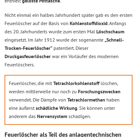
enthielt
gelöste Pottasche
.
Nicht einmal ein halbes Jahrhundert später gab es den ersten
Feuerlöscher auf der Basis von
Kohlenstoffdioxid
. Anfangs
des 20. Jahrhunderts wurde zum ersten Mal
Löschschaum
eingesetzt. Im Jahr 1912 wurde der sogenannte
„Schnell-
Trocken-Feuerlöscher“
patentiert. Dieser
Druckgasfeuerlöscher
war ein Vorläufer des modernen
Feuerlöschers.
Feuerlöscher, die mit
Tetrachlorkohlenstoff
löschen,
werden mittlerweile nur noch zu
Forschungszwecken
verwendet. Die Dämpfe von
Tetrachlormethan
haben
eine äußerst
schädliche Wirkung
. Sie können unter
anderem das
Nervensystem
schädigen.
Feuerlöscher als Teil des anlagentechnischen