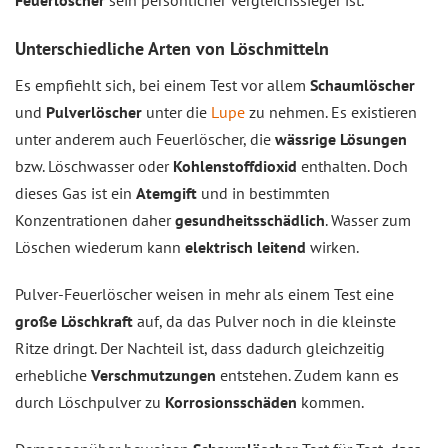
Unterschiedliche Arten von Löschmitteln
Es empfiehlt sich, bei einem Test vor allem
Schaumlöscher
und
Pulverlöscher
unter die
Lupe
zu nehmen. Es existieren
unter anderem auch Feuerlöscher, die
wässrige Lösungen
bzw. Löschwasser oder
Kohlenstoffdioxid
enthalten. Doch
dieses Gas ist ein
Atemgift
und in bestimmten
Konzentrationen daher
gesundheitsschädlich
. Wasser zum
Löschen wiederum kann
elektrisch leitend
wirken.
Pulver-Feuerlöscher weisen in mehr als einem Test eine
große Löschkraft
auf, da das Pulver noch in die kleinste
Ritze dringt. Der Nachteil ist, dass dadurch gleichzeitig
erhebliche
Verschmutzungen
entstehen. Zudem kann es
durch Löschpulver zu
Korrosionsschäden
kommen.