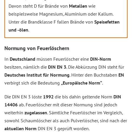
Davon steht D für Brände von
Metallen
wie
beispielsweise Magnesium, Aluminium oder Kalium.
Unter die Brandklasse F fallen Brände von
Speisefetten
und -ölen
.
Normung von Feuerlöschern
In
Deutschland
müssen Feuerlöscher eine
DIN-Norm
besitzen, nämlich die
DIN EN 3
. Die Abkürzung DIN steht für
Deutsches Institut für Normung
. Hinter den Buchstaben
EN
verbirgt sich die Bedeutung
„Europäische Norm“
.
Die DIN EN 3 löste
1992
die bis dahin geltende Norm
DIN
14406
ab. Feuerlöscher mit dieser Normung sind jedoch
weiterhin
zugelassen
. Sämtliche Feuerlöscher im Vergleich,
sowohl Schaumlöscher als auch Pulverlöscher, sind nach der
aktuellen Norm
DIN EN 3 geprüft worden.