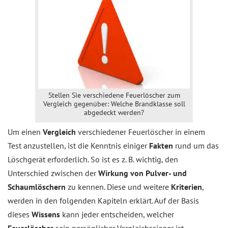
Stellen Sie verschiedene Feuerlöscher zum
Vergleich gegenüber: Welche Brandklasse soll
abgedeckt werden?
Um einen
Vergleich
verschiedener Feuerlöscher in einem
Test anzustellen, ist die Kenntnis einiger
Fakten
rund um das
Löschgerät erforderlich. So ist es z. B. wichtig, den
Unterschied zwischen der
Wirkung von Pulver- und
Schaumlöschern
zu kennen. Diese und weitere
Kriterien
,
werden in den folgenden Kapiteln erklärt. Auf der Basis
dieses
Wissens
kann jeder entscheiden, welcher
Feuerlöscher
sein persönlicher Vergleichssieger ist.