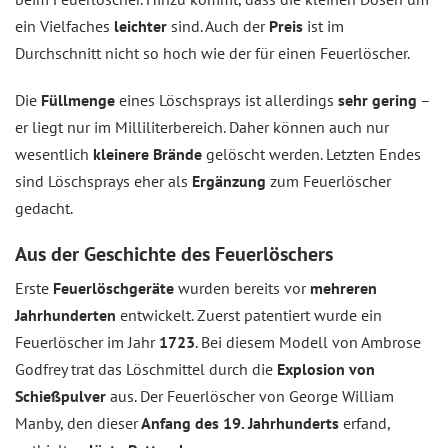
ein Vielfaches
leichter
sind. Auch der
Preis
ist im
Durchschnitt nicht so hoch wie der für einen Feuerlöscher.
Die
Füllmenge
eines Löschsprays ist allerdings
sehr gering
–
er liegt nur im Milliliterbereich. Daher können auch nur
wesentlich
kleinere Brände
gelöscht werden. Letzten Endes
sind Löschsprays eher als
Ergänzung
zum Feuerlöscher
gedacht.
Aus der Geschichte des Feuerlöschers
Erste
Feuerlöschgeräte
wurden bereits vor
mehreren
Jahrhunderten
entwickelt. Zuerst patentiert wurde ein
Feuerlöscher im Jahr
1723
. Bei diesem Modell von Ambrose
Godfrey trat das Löschmittel durch die
Explosion von
Schießpulver
aus. Der Feuerlöscher von George William
Manby, den dieser
Anfang des 19. Jahrhunderts
erfand,