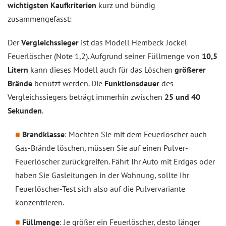
wichtigsten Kaufkriterien
kurz und bündig
zusammengefasst:
Der
Vergleichssieger
ist das Modell Hembeck Jockel
Feuerlöscher (Note 1,2). Aufgrund seiner Füllmenge von
10,5
Litern
kann dieses Modell auch für das Löschen
größerer
Brände
benutzt werden. Die
Funktionsdauer
des
Vergleichssiegers beträgt immerhin zwischen
25 und 40
Sekunden
.
Brandklasse
: Möchten Sie mit dem Feuerlöscher auch
Gas-Brände löschen, müssen Sie auf einen Pulver-
Feuerlöscher zurückgreifen. Fährt Ihr Auto mit Erdgas oder
haben Sie Gasleitungen in der Wohnung, sollte Ihr
Feuerlöscher-Test sich also auf die Pulvervariante
konzentrieren.
Füllmenge
: Je größer ein Feuerlöscher, desto länger