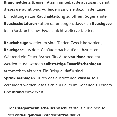
Brandmelder
z. B. einen
Alarm
im Gebäude auslösen, damit
dieses
geräumt
wird. Außerdem sind sie dazu in der Lage,
Einrichtungen zur
Rauchableitung
zu öffnen. Sogenannte
Rauchschutztüren
sollen dafür sorgen, dass sich
Rauchgase
beim Ausbruch eines Feuers nicht weiterverbreiten.
Rauchabzüge
wiederum sind für den Zweck konzipiert,
Rauchgase
aus dem Gebäude nach außen abzuleiten.
Während ein Feuerlöscher fürs Auto
von Hand
bedient
werden muss, werden
selbsttätige Feuerlöschanlagen
automatisch aktiviert. Ein Beispiel dafür sind
Sprinkleranlagen
. Durch das austretende
Wasser
soll
verhindert werden, dass sich ein Feuer im Gebäude zu einem
Großbrand
entwickelt.
Der
anlagentechnische Brandschutz
stellt nur einen Teil
des
vorbeugenden Brandschutzes
dar. Zu