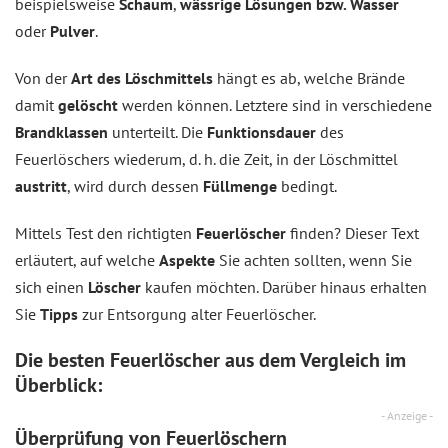
beispielsweise
Schaum
,
wässrige Lösungen bzw. Wasser
oder
Pulver
.
Von der
Art des Löschmittels
hängt es ab, welche Brände
damit
gelöscht
werden können. Letztere sind in verschiedene
Brandklassen
unterteilt. Die
Funktionsdauer
des
Feuerlöschers wiederum, d. h. die Zeit, in der Löschmittel
austritt
, wird durch dessen
Füllmenge
bedingt.
Mittels Test den richtigten
Feuerlöscher
finden? Dieser Text
erläutert, auf welche
Aspekte
Sie achten sollten, wenn Sie
sich einen
Löscher
kaufen möchten. Darüber hinaus erhalten
Sie
Tipps
zur Entsorgung alter Feuerlöscher.
Die besten Feuerlöscher aus dem
Vergleich
im
Überblick:
- Anzeige -
Überprüfung von Feuerlöschern