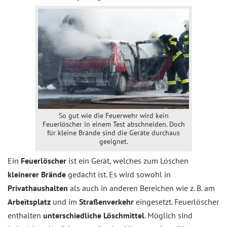
So gut wie die Feuerwehr wird kein
Feuerlöscher in einem Test abschneiden. Doch
für kleine Brände sind die Geräte durchaus
geeignet.
Ein
Feuerlöscher
ist ein Gerät, welches zum Löschen
kleinerer Brände
gedacht ist. Es wird sowohl in
Privathaushalten
als auch in anderen Bereichen wie z. B. am
Arbeitsplatz
und im
Straßenverkehr
eingesetzt. Feuerlöscher
enthalten
unterschiedliche Löschmittel
. Möglich sind