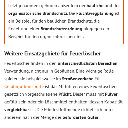
Letztgenanntem gehören außerdem der
bauliche
und der
organisatorische Brandschutz
. Die
Fluchtwegplanung
ist
ein Beispiel für den baulichen Brandschutz, die
Erstellung einer
Brandschutzordnung
hingegen ein
Beispiel für den organisatorischen Teil.
Weitere Einsatzgebiete für Feuerlöscher
Feuerlöscher finden in den
unterschiedlichsten Bereichen
Verwendung, nicht nur in Gebäuden. Eine wichtige Rolle
spielen sie beispielsweise im
Straßenverkehr
. Für
Gefahrguttransporte
ist das Mitführen eines Feuerlöschers
gesetzlich vorgeschriebene
Pflicht
. Dieser muss mit
Pulver
gefüllt sein oder ein Löschmittel enthalten, dessen Kapazität
vergleichbar
ist. Die Mindestfüllmenge richtet sich unter
anderem nach der Menge der
beförderten Güter
.