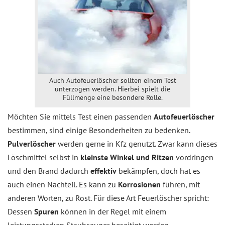
Auch Autofeuerlöscher sollten einem Test
unterzogen werden. Hierbei spielt die
Füllmenge eine besondere Rolle.
Möchten Sie mittels Test einen passenden
Autofeuerlöscher
bestimmen, sind einige Besonderheiten zu bedenken.
Pulverlöscher
werden gerne in Kfz genutzt. Zwar kann dieses
Löschmittel selbst in
kleinste Winkel und Ritzen
vordringen
und den Brand dadurch
effektiv
bekämpfen, doch hat es
auch einen Nachteil. Es kann zu
Korrosionen
führen, mit
anderen Worten, zu Rost. Für diese Art Feuerlöscher spricht:
Dessen
Spuren
können in der Regel mit einem
leistungsstarken Staubsauger beseitigt werden.