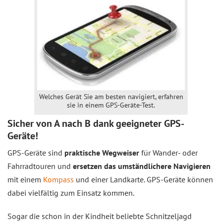
Welches Gerät Sie am besten navigiert, erfahren
sie in einem GPS-Geräte-Test.
Sicher von A nach B dank geeigneter GPS-
Geräte!
GPS-Geräte sind
praktische Wegweiser
für Wander- oder
Fahrradtouren und
ersetzen das umständlichere Navigieren
mit einem
Kompass
und einer Landkarte. GPS-Geräte können
dabei vielfältig zum Einsatz kommen.
Sogar die schon in der Kindheit beliebte Schnitzeljagd