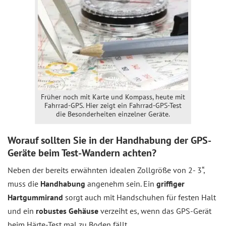
Früher noch mit Karte und Kompass, heute mit
Fahrrad-GPS. Hier zeigt ein Fahrrad-GPS-Test
die Besonderheiten einzelner Geräte.
Worauf sollten Sie in der Handhabung der GPS-
Geräte beim Test-Wandern achten?
Neben der bereits erwähnten idealen Zollgröße von 2- 3“,
muss die
Handhabung
angenehm sein. Ein
griffiger
Hartgummirand
sorgt auch mit Handschuhen für festen Halt
und ein
robustes Gehäuse
verzeiht es, wenn das GPS-Gerät
beim Härte-Test mal zu Boden fällt.