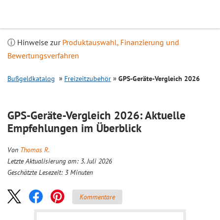
Inhalt
springen
ⓘ Hinweise zur
Produktauswahl, Finanzierung und
Bewertungsverfahren
Bußgeldkatalog
Freizeitzubehör
GPS-Geräte-
Vergleich
2026
GPS-Geräte-
Vergleich
2026: Aktuelle
Empfehlungen im Überblick
Von
Thomas R.
Letzte Aktualisierung am: 3. Juli 2026
Geschätzte Lesezeit:
3
Minuten
Kommentare