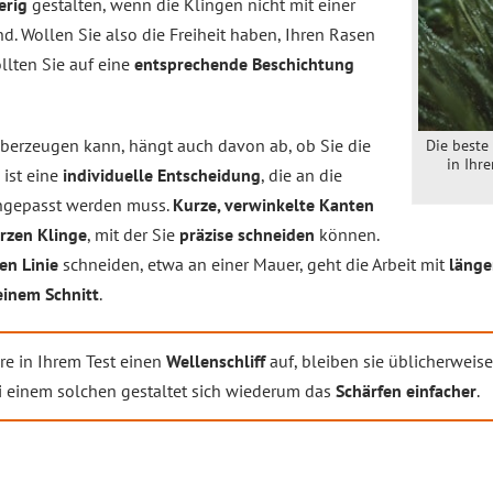
erig
gestalten, wenn die Klingen nicht mit einer
d. Wollen Sie also die Freiheit haben, Ihren Rasen
llten Sie auf eine
entsprechende Beschichtung
überzeugen kann, hängt auch davon ab, ob Sie die
Die beste
in Ihr
ist eine
individuelle Entscheidung
, die an die
gepasst werden muss.
Kurze, verwinkelte Kanten
rzen Klinge
, mit der Sie
präzise schneiden
können.
en Linie
schneiden, etwa an einer Mauer, geht die Arbeit mit
länge
einem Schnitt
.
re in Ihrem Test einen
Wellenschliff
auf, bleiben sie üblicherweis
ei einem solchen gestaltet sich wiederum das
Schärfen einfacher
.