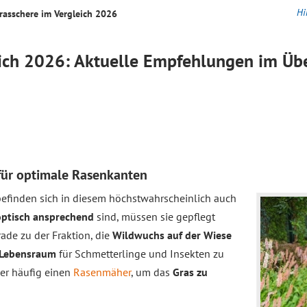
Hi
rasschere im
Vergleich
2026
ich
2026: Aktuelle Empfehlungen im Übe
 für optimale Rasenkanten
 befinden sich in diesem höchstwahrscheinlich auch
optisch ansprechend
sind, müssen sie gepflegt
ade zu der Fraktion, die
Wildwuchs auf der Wiese
 Lebensraum
für Schmetterlinge und Insekten zu
er häufig einen
Rasenmäher
, um das
Gras zu