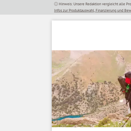
Inhalt
springen
Infos zur Produktauswahl, Finanzierung und Be