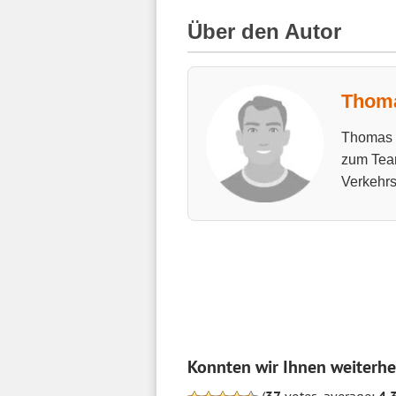
Über den Autor
Thoma
Thomas h
zum Tea
Verkehrs
Konnten wir Ihnen weiterhe