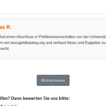
s R.
at einen Abschluss in Politikwissenschaften von der Universitä
m von bussgeldkatalog.org und verfasst News und Ratgeber z
recht.
Bildnachweise
lfen? Dann bewerten Sie uns bitte: