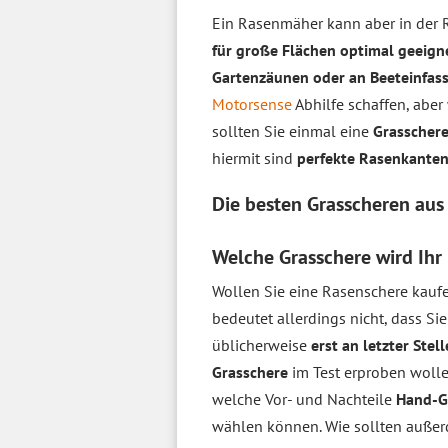
Ein Rasenmäher kann aber in der
für große Flächen optimal geeign
Gartenzäunen oder an Beeteinfas
Motorsense
Abhilfe schaffen, aber
sollten Sie einmal eine
Grasscher
hiermit sind
perfekte Rasenkante
Die besten Grasscheren au
Welche Grasschere wird Ihr 
Wollen Sie eine Rasenschere kaufe
bedeutet allerdings nicht, dass Si
üblicherweise
erst an letzter Stell
Grasschere
im Test erproben woll
welche Vor- und Nachteile
Hand-G
wählen können. Wie sollten auß