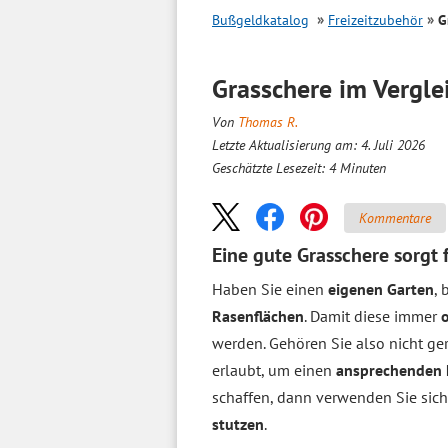
Bußgeldkatalog
Freizeitzubehör
G
Grasschere im
Vergle
Von
Thomas R.
Letzte Aktualisierung am: 4. Juli 2026
Geschätzte Lesezeit:
4
Minuten
Kommentare
Eine gute Grasschere sorgt
Haben Sie einen
eigenen Garten
,
Rasenflächen
. Damit diese immer
werden. Gehören Sie also nicht ger
erlaubt, um einen
ansprechenden
schaffen, dann verwenden Sie sich
stutzen
.