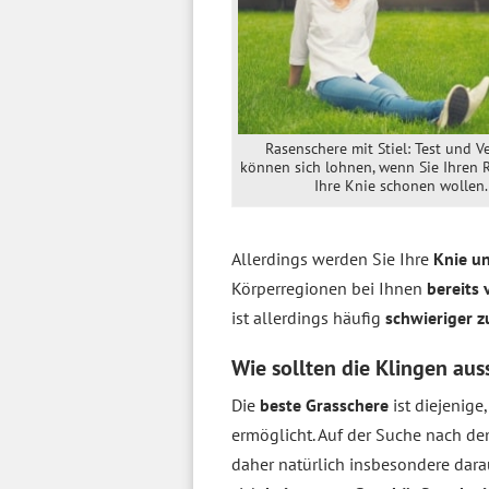
Rasenschere mit Stiel: Test und V
können sich lohnen, wenn Sie Ihren
Ihre Knie schonen wollen.
Allerdings werden Sie Ihre
Knie u
Körperregionen bei Ihnen
bereits 
ist allerdings häufig
schwieriger z
Wie sollten die Klingen au
Die
beste Grasschere
ist diejenige,
ermöglicht. Auf der Suche nach de
daher natürlich insbesondere dara