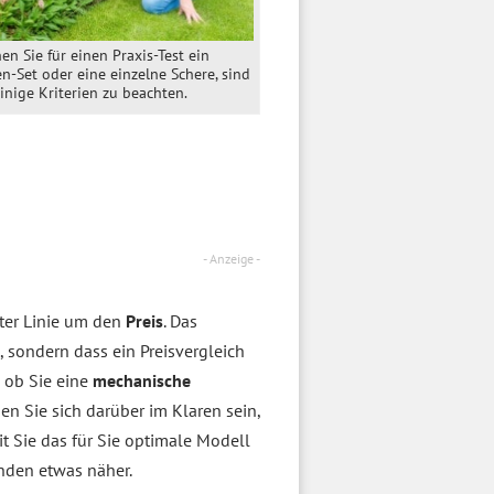
en Sie für einen Praxis-Test ein
n-Set oder eine einzelne Schere, sind
inige Kriterien zu beachten.
- Anzeige -
ster Linie um den
Preis
. Das
sondern dass ein Preisvergleich
 ob Sie eine
mechanische
n Sie sich darüber im Klaren sein,
t Sie das für Sie optimale Modell
enden etwas näher.