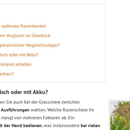
ür optimale Rasenkanten
em Vergleich im Überblick
persönlicher Vergleichssieger?
isch oder mit Akku?
kniend arbeiten
ssehen?
isch oder mit Akku?
en Sie auch bei der Grasschere zwischen
n Ausführungen
wählen. Welche Rasenschere Ihr
d, hängt von mehreren Faktoren ab. Ein
it der Hand bedienen
, was insbesondere
bei vielen