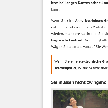
bzw. bei langen Kanten schnell a
kann.
Wenn Sie eine
Akku-betriebene Gr
dahingehend zwar einen Vorteil a
wiederum andere Nachteile: Sie si
begrenzte Laufzeit
. Diese liegt al
Wägen Sie also ab, worauf Sie Wer
Wenn Sie eine
elektronische Gr
Teleskopstiel
, ist die Schere m
Sie müssen nicht zwingend 