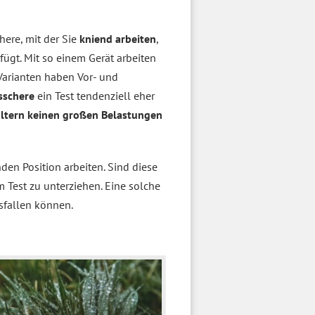
here, mit der Sie
kniend arbeiten
,
fügt. Mit so einem Gerät arbeiten
 Varianten haben Vor- und
sschere
ein Test tendenziell eher
ltern keinen großen Belastungen
nden Position arbeiten. Sind diese
 Test zu unterziehen. Eine solche
fallen können.