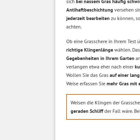
sich
bei nassem Gras häufig schwi
Antihaftbeschichtung
versehen sin
jederzeit bearbeiten
zu können, so
achten.
Ob eine Grasschere in Ihrem Test 
richtige Klingenlänge
wählen. Das 
Gegebenheiten in Ihrem Garten
an
verlangen etwa eher nach einer
ku
Wollen Sie das Gras
auf einer lang
Weise erfassen Sie
mehr Gras mit 
Weisen die Klingen der Grassche
geraden Schliff
der Fall wäre. B