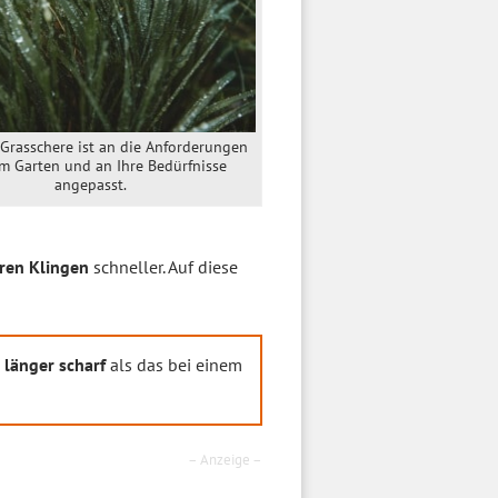
 Grasschere ist an die Anforderungen
em Garten und an Ihre Bedürfnisse
angepasst.
ren Klingen
schneller. Auf diese
e
länger scharf
als das bei einem
– Anzeige –