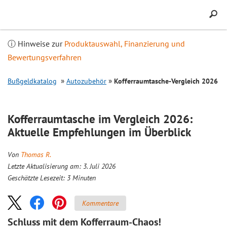
Inhalt
springen
ⓘ Hinweise zur
Produktauswahl, Finanzierung und
Bewertungsverfahren
Bußgeldkatalog
Autozubehör
Kofferraumtasche-
Vergleich
2026
Kofferraumtasche im
Vergleich
2026:
Aktuelle Empfehlungen im Überblick
Von
Thomas R.
Letzte Aktualisierung am: 3. Juli 2026
Geschätzte Lesezeit:
3
Minuten
Kommentare
Schluss mit dem Kofferraum-Chaos!