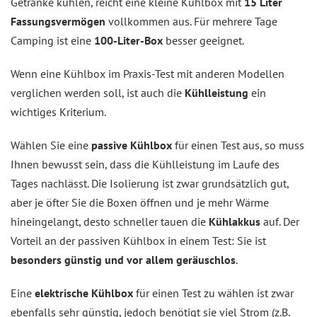
Getränke kühlen, reicht eine kleine Kühlbox mit
15 Liter
Fassungsvermögen
vollkommen aus. Für mehrere Tage
Camping ist eine
100-Liter-Box
besser geeignet.
Wenn eine Kühlbox im Praxis-Test mit anderen Modellen
verglichen werden soll, ist auch die
Kühlleistung
ein
wichtiges Kriterium.
Wählen Sie eine
passive Kühlbox
für einen Test aus, so muss
Ihnen bewusst sein, dass die Kühlleistung im Laufe des
Tages nachlässt. Die Isolierung ist zwar grundsätzlich gut,
aber je öfter Sie die Boxen öffnen und je mehr Wärme
hineingelangt, desto schneller tauen die
Kühlakkus
auf. Der
Vorteil an der passiven Kühlbox in einem Test: Sie ist
besonders günstig und vor allem geräuschlos
.
Eine
elektrische Kühlbox
für einen Test zu wählen ist zwar
ebenfalls sehr günstig, jedoch benötigt sie viel Strom (z.B.