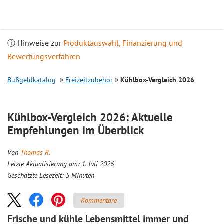
Inhalt
springen
ⓘ Hinweise zur
Produktauswahl, Finanzierung und
Bewertungsverfahren
Bußgeldkatalog
Freizeitzubehör
Kühlbox-
Vergleich
2026
Kühlbox-
Vergleich
2026: Aktuelle
Empfehlungen im Überblick
Von
Thomas R.
Letzte Aktualisierung am: 1. Juli 2026
Geschätzte Lesezeit:
5
Minuten
Kommentare
Frische und kühle Lebensmittel immer und