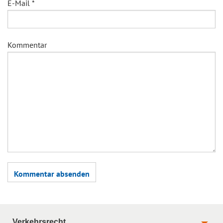
E-Mail
*
Kommentar
Verkehrsrecht