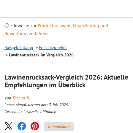
Inhalt
springen
ⓘ Hinweise zur
Produktauswahl, Finanzierung und
Bewertungsverfahren
Bußgeldkatalog
Freizeitzubehör
Lawinenrucksack im
Vergleich
2026
Lawinenrucksack-
Vergleich
2026: Aktuelle
Empfehlungen im Überblick
Von
Thomas R.
Letzte Aktualisierung am: 3. Juli 2026
Geschätzte Lesezeit:
4
Minuten
Kommentare