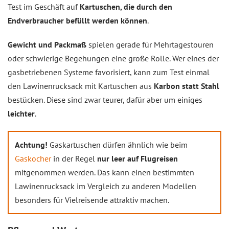
Test im Geschäft auf
Kartuschen, die durch den
Endverbraucher befüllt werden können
.
Gewicht und Packmaß
spielen gerade für Mehrtagestouren
oder schwierige Begehungen eine große Rolle. Wer eines der
gasbetriebenen Systeme favorisiert, kann zum Test einmal
den Lawinenrucksack mit Kartuschen aus
Karbon statt Stahl
bestücken. Diese sind zwar teurer, dafür aber um einiges
leichter
.
Achtung!
Gaskartuschen dürfen ähnlich wie beim
Gaskocher
in der Regel
nur leer auf Flugreisen
mitgenommen werden. Das kann einen bestimmten
Lawinenrucksack im Vergleich zu anderen Modellen
besonders für Vielreisende attraktiv machen.