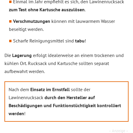
Einmal im Jahr empfiehlt es sich, den Lawinenrucksack
zum Test ohne Kartusche auszulösen
.
Verschmutzungen
können mit lauwarmem Wasser
beseitigt werden.
Scharfe Reinigungsmittel sind
tabu
!
Die
Lagerung
erfolgt idealerweise an einem trockenen und
kühlen Ort. Rucksack und Kartusche sollten separat
aufbewahrt werden.
Nach dem
Einsatz im Ernstfall
sollte der
Lawinenrucksack
durch den Hersteller auf
Beschädigungen und Funktionstüchtigkeit kontrolliert
werden
!
– Anzeige –