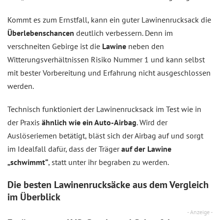
Kommt es zum Ernstfall, kann ein guter Lawinenrucksack die
Überlebenschancen
deutlich verbessern. Denn im
verschneiten Gebirge ist die
Lawine
neben den
Witterungsverhältnissen Risiko Nummer 1 und kann selbst
mit bester Vorbereitung und Erfahrung nicht ausgeschlossen
werden.
Technisch funktioniert der Lawinenrucksack im Test wie in
der Praxis
ähnlich wie ein Auto-Airbag
. Wird der
Auslöseriemen betätigt, bläst sich der Airbag auf und sorgt
im Idealfall dafür, dass der Träger
auf der Lawine
„schwimmt“
, statt unter ihr begraben zu werden.
Die besten Lawinenrucksäcke aus dem
Vergleich
im Überblick
- Anzeige -