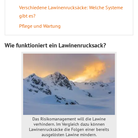
Verschiedene Lawinenrucksäcke: Welche Systeme
gibt es?
Pflege und Wartung
Wie funktioniert ein Lawinenrucksack?
Das Risikomanagement will die Lawine
verhindern. Im Vergleich dazu können
Lawinenrucksäcke die Folgen einer bereits
ausgelösten Lawine mindern.