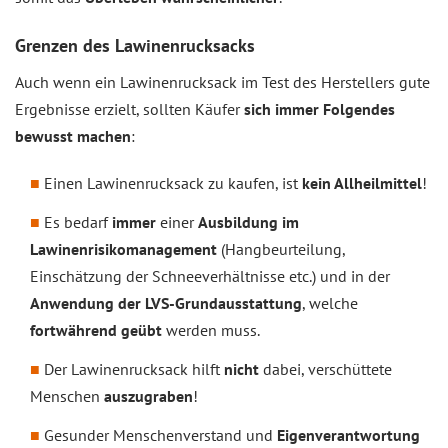
Grenzen des Lawinenrucksacks
Auch wenn ein Lawinenrucksack im Test des Herstellers gute
Ergebnisse erzielt, sollten Käufer
sich immer Folgendes
bewusst machen
:
Einen Lawinenrucksack zu kaufen, ist
kein Allheilmittel
!
Es bedarf
immer
einer
Ausbildung im
Lawinenrisikomanagement
(Hangbeurteilung,
Einschätzung der Schneeverhältnisse etc.) und in der
Anwendung der LVS-Grundausstattung
, welche
fortwährend geübt
werden muss.
Der Lawinenrucksack hilft
nicht
dabei, verschüttete
Menschen
auszugraben
!
Gesunder Menschenverstand und
Eigenverantwortung