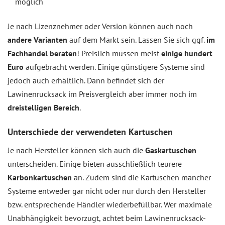
möglich
Je nach Lizenznehmer oder Version können auch noch
andere Varianten
auf dem Markt sein. Lassen Sie sich ggf.
im
Fachhandel beraten
! Preislich müssen meist
einige hundert
Euro
aufgebracht werden. Einige günstigere Systeme sind
jedoch auch erhältlich. Dann befindet sich der
Lawinenrucksack im Preisvergleich aber immer noch im
dreistelligen Bereich
.
Unterschiede der verwendeten Kartuschen
Je nach Hersteller können sich auch die
Gaskartuschen
unterscheiden. Einige bieten ausschließlich teurere
Karbonkartuschen
an. Zudem sind die Kartuschen mancher
Systeme entweder gar nicht oder nur durch den Hersteller
bzw. entsprechende Händler wiederbefüllbar. Wer maximale
Unabhängigkeit bevorzugt, achtet beim Lawinenrucksack-