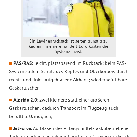
Ein Lawinenrucksack ist selten günstig zu
kaufen – mehrere hundert Euro kosten die
Systeme meist.
PAS/RAS
: leicht, platzsparend im Rucksack; beim PAS-
System zudem Schutz des Kopfes und Oberkörpers durch
rechts und links aufgeblasene Airbags; wiederbefüllbare
Gaskartuschen
Alpride 2.0
: zwei kleinere statt einer größeren
Gaskartuschen, dadurch Transport im Flugzeug auch
befüllt u. U. möglich;
JetForce
: Aufblasen des Airbags mittels akkubetriebener
Turbine, dadurch beliebig oft auslösbar (Lawinenrucksack-