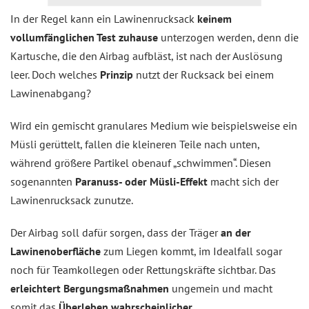
In der Regel kann ein Lawinenrucksack
keinem
vollumfänglichen Test zuhause
unterzogen werden, denn die
Kartusche, die den Airbag aufbläst, ist nach der Auslösung
leer. Doch welches
Prinzip
nutzt der Rucksack bei einem
Lawinenabgang?
Wird ein gemischt granulares Medium wie beispielsweise ein
Müsli gerüttelt, fallen die kleineren Teile nach unten,
während größere Partikel obenauf „schwimmen“. Diesen
sogenannten
Paranuss- oder Müsli-Effekt
macht sich der
Lawinenrucksack zunutze.
Der Airbag soll dafür sorgen, dass der Träger
an der
Lawinenoberfläche
zum Liegen kommt, im Idealfall sogar
noch für Teamkollegen oder Rettungskräfte sichtbar. Das
erleichtert Bergungsmaßnahmen
ungemein und macht
somit das
Überleben wahrscheinlicher
.