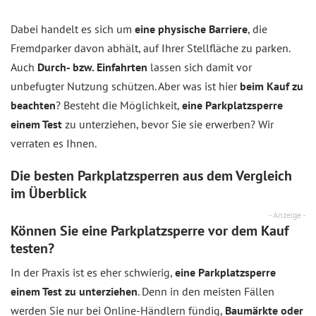
Dabei handelt es sich um
eine physische Barriere
, die
Fremdparker davon abhält, auf Ihrer Stellfläche zu parken.
Auch
Durch- bzw. Einfahrten
lassen sich damit vor
unbefugter Nutzung schützen. Aber was ist hier
beim Kauf zu
beachten
? Besteht die Möglichkeit,
eine Parkplatzsperre
einem Test
zu unterziehen, bevor Sie sie erwerben? Wir
verraten es Ihnen.
Die besten Parkplatzsperren aus dem
Vergleich
im Überblick
- Anzeige -
Können Sie eine Parkplatzsperre vor dem Kauf
testen?
In der Praxis ist es eher schwierig,
eine Parkplatzsperre
einem Test zu unterziehen
. Denn in den meisten Fällen
werden Sie nur bei Online-Händlern fündig,
Baumärkte oder