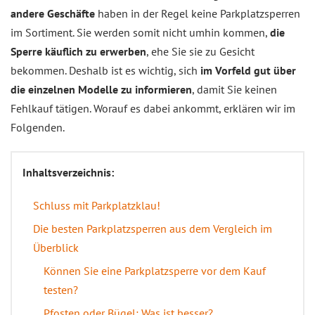
andere Geschäfte
haben in der Regel keine Parkplatzsperren
im Sortiment. Sie werden somit nicht umhin kommen,
die
Sperre käuflich zu erwerben
, ehe Sie sie zu Gesicht
bekommen. Deshalb ist es wichtig, sich
im Vorfeld gut über
die einzelnen Modelle zu informieren
, damit Sie keinen
Fehlkauf tätigen. Worauf es dabei ankommt, erklären wir im
Folgenden.
Inhaltsverzeichnis:
Schluss mit Parkplatzklau!
Die besten Parkplatzsperren aus dem Vergleich im
Überblick
Können Sie eine Parkplatzsperre vor dem Kauf
testen?
Pfosten oder Bügel: Was ist besser?