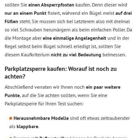
sollten Sie
einen Absperrpfosten
kaufen. Denn dieser wird
nur an einem Punkt
fixiert, während ein Bügel meist
auf drei
Füßen
steht. Sie müssen sich bei Letzterem also mit dreimal
so viel Schrauben herumärgern als beim einfachen Poller. Da
die Montage aber
eine einmalige Angelegenheit
und in der
Regel selbst beim Bügel schnell erledigt ist, sollten Sie
diesem Kaufkriterium
nicht zu viel Bedeutung
beimessen.
Parkplatzsperre kaufen: Worauf ist noch zu
achten?
Abschließend verraten wir Ihnen noch
ein paar weitere
Punkte
, auf die Sie achten sollten, wenn Sie eine
Parkplatzsperre für Ihren Test suchen:
Herausnehmbare Modelle
sind oft etwas zeitraubender
als
klappbare
.