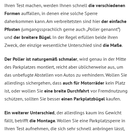
Ihren Test machen, werden Ihnen schnell
die verschiedenen
Formen
auffallen, in denen eine solche Sperre
daherkommen kann. Am verbreitetsten sind hier
der einfache
Pfosten
(umgangssprachlich gerne auch „Poller genannt”)
und
der breitere Bügel
. In der Regel erfüllen beide ihren
Zweck, der einzige wesentliche Unterschied sind
die Maße
.
Der Poller ist naturgemäß schmaler
, wird genau in der Mitte
des Parkplatzes montiert, reicht aber üblicherweise aus, um
das unbefugte Abstellen von Autos zu verhindern. Wollen Sie
allerdings sichergehen, dass
auch für Motorräder
kein Platz
ist, oder wollen Sie
eine breite Durchfahrt
vor Fremdnutzung
schützen, sollten Sie besser
einen Parkplatzbügel
kaufen.
Ein weiterer Unterschied
, der allerdings kaum ins Gewicht
fällt, betrifft
die Montage
. Wollen Sie eine Parkplatzsperre in
Ihren Test aufnehmen, die sich sehr schnell anbringen lässt,