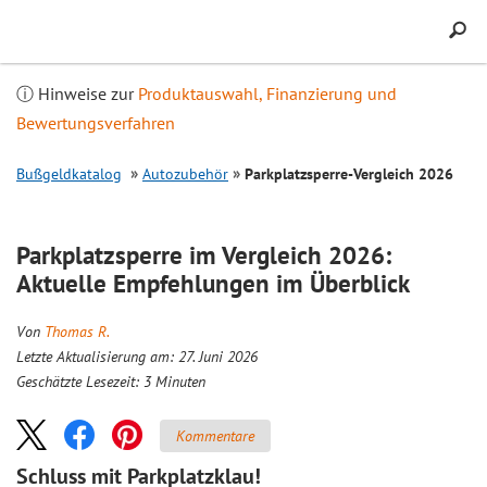
Inhalt
springen
ⓘ Hinweise zur
Produktauswahl, Finanzierung und
Bewertungsverfahren
Bußgeldkatalog
Autozubehör
Parkplatzsperre-
Vergleich
2026
Parkplatzsperre im
Vergleich
2026:
Aktuelle Empfehlungen im Überblick
Von
Thomas R.
Letzte Aktualisierung am: 27. Juni 2026
Geschätzte Lesezeit:
3
Minuten
Kommentare
Schluss mit Parkplatzklau!