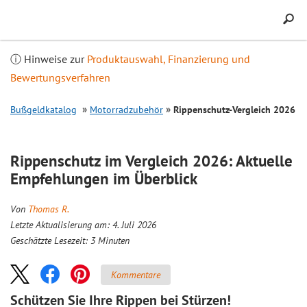
Inhalt
springen
ⓘ Hinweise zur
Produktauswahl, Finanzierung und
Bewertungsverfahren
Bußgeldkatalog
Motorradzubehör
Rippenschutz-
Vergleich
2026
Rippenschutz im
Vergleich
2026: Aktuelle
Empfehlungen im Überblick
Von
Thomas R.
Letzte Aktualisierung am: 4. Juli 2026
Geschätzte Lesezeit:
3
Minuten
Kommentare
Schützen Sie Ihre Rippen bei Stürzen!