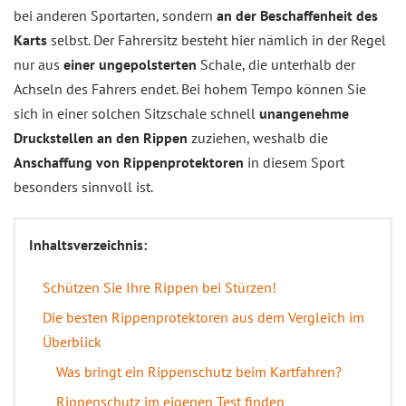
bei anderen Sportarten, sondern
an der Beschaffenheit des
Karts
selbst. Der Fahrersitz besteht hier nämlich in der Regel
nur aus
einer ungepolsterten
Schale, die unterhalb der
Achseln des Fahrers endet. Bei hohem Tempo können Sie
sich in einer solchen Sitzschale schnell
unangenehme
Druckstellen an den Rippen
zuziehen, weshalb die
Anschaffung von Rippenprotektoren
in diesem Sport
besonders sinnvoll ist.
Inhaltsverzeichnis:
Schützen Sie Ihre Rippen bei Stürzen!
Die besten Rippenprotektoren aus dem Vergleich im
Überblick
Was bringt ein Rippenschutz beim Kartfahren?
Rippenschutz im eigenen Test finden