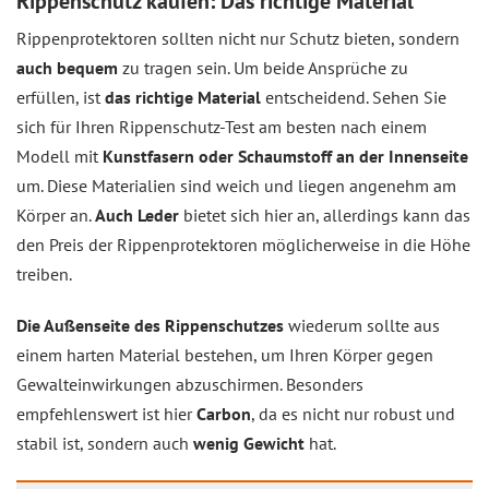
Rippenschutz kaufen: Das richtige Material
Rippenprotektoren sollten nicht nur Schutz bieten, sondern
auch bequem
zu tragen sein. Um beide Ansprüche zu
erfüllen, ist
das richtige Material
entscheidend. Sehen Sie
sich für Ihren Rippenschutz-Test am besten nach einem
Modell mit
Kunstfasern oder Schaumstoff an der Innenseite
um. Diese Materialien sind weich und liegen angenehm am
Körper an.
Auch Leder
bietet sich hier an, allerdings kann das
den Preis der Rippenprotektoren möglicherweise in die Höhe
treiben.
Die Außenseite des Rippenschutzes
wiederum sollte aus
einem harten Material bestehen, um Ihren Körper gegen
Gewalteinwirkungen abzuschirmen. Besonders
empfehlenswert ist hier
Carbon
, da es nicht nur robust und
stabil ist, sondern auch
wenig Gewicht
hat.