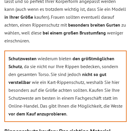
lässt und so perfekt Ihrer Körperform angepasst werden
kann (auch wenn es trotzdem wichtig ist, dass Sie ein Modell
in Ihrer Größe
kaufen). Frauen sollten eventuell darauf
achten, einen Rippenschutz mit
besonders breiten Gurten
zu
wählen, weil diese
bei einem großen Brustumfang
weniger
einschnüren.
Schutzwesten
wiederum bieten
den größtmöglichen
Schutz
, da sie nicht nur Ihre Rippen bedecken, sondern
den gesamten Torso. Sie sind jedoch
nicht so gut
verstellbar
wie ein Kart-Rippenschutz, weshalb Sie hier
besonders auf die Größe achten sollten. Kaufen Sie Ihre
Schutzweste am besten in einem Fachgeschäft statt im
Online-Handel. Das gibt Ihnen die Möglichkeit, die Weste
vor dem Kauf anzuprobieren
.