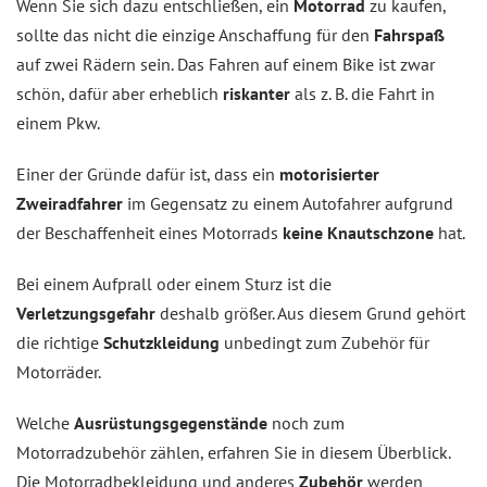
Wenn Sie sich dazu entschließen, ein
Motorrad
zu kaufen,
sollte das nicht die einzige Anschaffung für den
Fahrspaß
auf zwei Rädern sein. Das Fahren auf einem Bike ist zwar
schön, dafür aber erheblich
riskanter
als z. B. die Fahrt in
einem Pkw.
Einer der Gründe dafür ist, dass ein
motorisierter
Zweiradfahrer
im Gegensatz zu einem Autofahrer aufgrund
der Beschaffenheit eines Motorrads
keine Knautschzone
hat.
Bei einem Aufprall oder einem Sturz ist die
Verletzungsgefahr
deshalb größer. Aus diesem Grund gehört
die richtige
Schutzkleidung
unbedingt zum Zubehör für
Motorräder.
Welche
Ausrüstungsgegenstände
noch zum
Motorradzubehör zählen, erfahren Sie in diesem Überblick.
Die Motorradbekleidung und anderes
Zubehör
werden