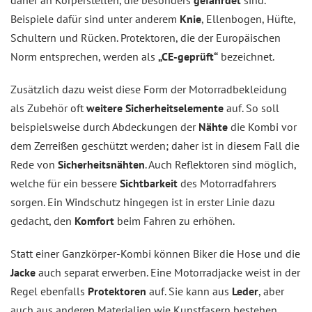
Beispiele dafür sind unter anderem
Knie
, Ellenbogen, Hüfte,
Schultern und Rücken. Protektoren, die der Europäischen
Norm entsprechen, werden als
„CE-geprüft“
bezeichnet.
Zusätzlich dazu weist diese Form der Motorradbekleidung
als Zubehör oft
weitere Sicherheitselemente
auf. So soll
beispielsweise durch Abdeckungen der
Nähte
die Kombi vor
dem Zerreißen geschützt werden; daher ist in diesem Fall die
Rede von
Sicherheitsnähten
. Auch Reflektoren sind möglich,
welche für ein bessere
Sichtbarkeit
des Motorradfahrers
sorgen. Ein Windschutz hingegen ist in erster Linie dazu
gedacht, den
Komfort
beim Fahren zu erhöhen.
Statt einer Ganzkörper-Kombi können Biker die Hose und die
Jacke
auch separat erwerben. Eine Motorradjacke weist in der
Regel ebenfalls
Protektoren
auf. Sie kann aus
Leder
, aber
auch aus anderen Materialien wie Kunstfasern bestehen.