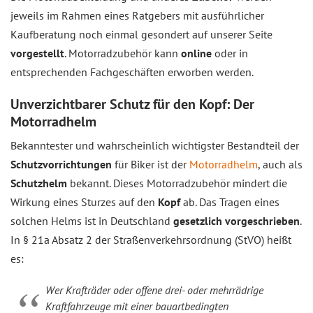
jeweils im Rahmen eines Ratgebers mit ausführlicher
Kaufberatung noch einmal gesondert auf unserer Seite
vorgestellt
. Motorradzubehör kann
online
oder in
entsprechenden Fachgeschäften erworben werden.
Unverzichtbarer Schutz für den Kopf: Der
Motorradhelm
Bekanntester und wahrscheinlich wichtigster Bestandteil der
Schutzvorrichtungen
für Biker ist der
Motorradhelm
, auch als
Schutzhelm
bekannt. Dieses Motorradzubehör mindert die
Wirkung eines Sturzes auf den
Kopf
ab. Das Tragen eines
solchen Helms ist in Deutschland
gesetzlich vorgeschrieben
.
In § 21a Absatz 2 der Straßenverkehrsordnung (StVO) heißt
es:
Wer Krafträder oder offene drei- oder mehrrädrige
Kraftfahrzeuge mit einer bauartbedingten