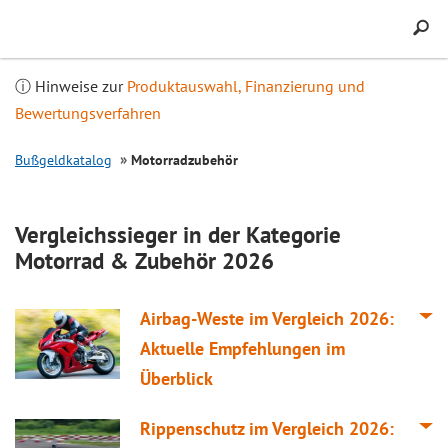
Inhalt
springen
ⓘ Hinweise zur
Produktauswahl, Finanzierung und
Bewertungsverfahren
Bußgeldkatalog
Motorradzubehör
Vergleichssieger in der Kategorie
Motorrad & Zubehör 2026
Airbag-Weste im
Vergleich
2026:
Aktuelle Empfehlungen im
Überblick
Rippenschutz im
Vergleich
2026: