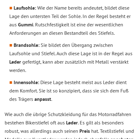
Laufsohle:
Wie der Name bereits andeutet, bildet diese
Lage den untersten Teil der Sohle. In der Regel besteht er
aus
Gummi
. Rutschfestigkeit ist eine der wesentlichen
Anforderungen an diesen Bestandteil des Stiefels.
Brandsohle:
Sie bildet den Übergang zwischen
Laufsohle und Stiefel. Auch diese Lage ist in der Regel aus
Leder
gefertigt, kann aber zusätzlich mit Metall verstärkt
werden.
Innensohle:
Diese Lage besteht meist aus Leder dient
dem Komfort. Sie ist so konzipiert, dass sie sich dem Fuß
des Trägers
anpasst
.
Wie auch die übrige Schutzkleidung für das Motorradfahren
bestehen Bikerstiefel oft aus
Leder
. Es gilt als besonders
robust, was allerdings auch seinen
Preis
hat. Textilstiefel und