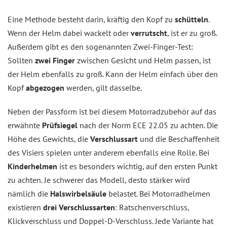
Eine Methode besteht darin, kräftig den Kopf zu
schütteln
.
Wenn der Helm dabei wackelt oder
verrutscht
, ist er zu groß.
Außerdem gibt es den sogenannten Zwei-Finger-Test:
Sollten
zwei Finger
zwischen Gesicht und Helm passen, ist
der Helm ebenfalls zu groß. Kann der Helm einfach über den
Kopf
abgezogen
werden, gilt dasselbe.
Neben der Passform ist bei diesem Motorradzubehör auf das
erwähnte
Prüfsiegel
nach der Norm ECE 22.05 zu achten. Die
Höhe des Gewichts, die
Verschlussart
und die Beschaffenheit
des Visiers spielen unter anderem ebenfalls eine Rolle. Bei
Kinderhelmen
ist es besonders wichtig, auf den ersten Punkt
zu achten. Je schwerer das Modell, desto stärker wird
nämlich die
Halswirbelsäule
belastet. Bei Motorradhelmen
existieren
drei Verschlussarten
: Ratschenverschluss,
Klickverschluss und Doppel-D-Verschluss. Jede Variante hat