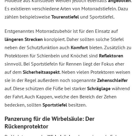
Modelle aus Kunstleder werden jedoch ebenfalls
angeboten
.
Es existieren verschiedene Arten von Motorradstiefeln. Dazu
zählen beispielsweise
Tourenstiefel
und Sportstiefel.
Erstgenanntes Motorradzubehör ist für den Einsatz auf
längeren Strecken
konzipiert. Daher sollten solche Stiefel
neben der Schutzfunktion auch
Komfort
bieten. Zusätzlich zu
Protektoren für Schienbein und Knöchel sind
Reflektoren
sinnvoll. Bei Sportstiefeln für Rennen liegt der Fokus eher
auf dem
Sicherheitsaspekt
. Neben vielen Protektoren weisen
sie in der Regel außerdem noch sogenannte
Zehenschleifer
auf. Diese schützen die Füße bei starker
Schräglage
während
der Fahrt. Auch Kappen, welche den Bereich der Zehen
bedecken, sollten
Sportstiefel
besitzen.
Panzerung für die Wirbelsäule: Der
Rückenprotektor