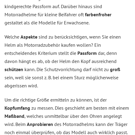
kindgerechte Passform auf. Darüber hinaus sind
Motorradhelme für kleine Beifahrer oft
farbenfroher
gestaltet als die Modelle für Erwachsene.
Welche
Aspekte
sind zu berücksichtigen, wenn Sie einen
Helm als Motorradzubehör kaufen wollen? Ein
entscheidendes Kriterium stellt die
Passform
dar, denn
davon hängt es ab, ob der Helm den Kopf ausreichend
schützen
kann. Die Schutzvorrichtung darf nicht zu
groß
sein, weil sie sonst z. B. bei einem Sturz möglicherweise
abgerissen wird.
Um die richtige Größe ermitteln zu können, ist der
Kopfumfang
zu messen. Dies geschieht am besten mit einem
Maßband
, welches unmittelbar über den Ohren angelegt
wird. Beim
Anprobieren
des Motorradhelms kann der Träger
noch einmal überprüfen, ob das Modell auch wirklich passt.