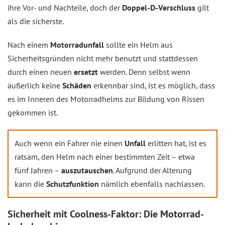
ihre Vor- und Nachteile, doch der
Doppel-D-Verschluss
gilt
als die sicherste.
Nach einem
Motorradunfall
sollte ein Helm aus
Sicherheitsgründen nicht mehr benutzt und stattdessen
durch einen neuen
ersetzt
werden. Denn selbst wenn
äußerlich keine
Schäden
erkennbar sind, ist es möglich, dass
es im Inneren des Motorradhelms zur Bildung von Rissen
gekommen ist.
Auch wenn ein Fahrer nie einen
Unfall
erlitten hat, ist es
ratsam, den Helm nach einer bestimmten Zeit – etwa
fünf Jahren –
auszutauschen
. Aufgrund der Alterung
kann die
Schutzfunktion
nämlich ebenfalls nachlassen.
Sicherheit mit Coolness-Faktor: Die Motorrad-