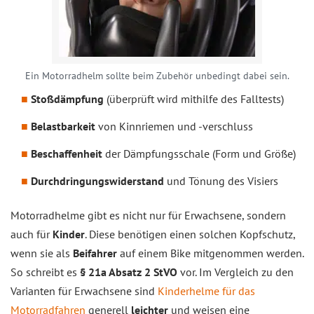
Ein Motorradhelm sollte beim Zubehör unbedingt dabei sein.
Stoßdämpfung
(überprüft wird mithilfe des Falltests)
Belastbarkeit
von Kinnriemen und -verschluss
Beschaffenheit
der Dämpfungsschale (Form und Größe)
Durchdringungswiderstand
und Tönung des Visiers
Motorradhelme gibt es nicht nur für Erwachsene, sondern
auch für
Kinder
. Diese benötigen einen solchen Kopfschutz,
wenn sie als
Beifahrer
auf einem Bike mitgenommen werden.
So schreibt es
§ 21a Absatz 2 StVO
vor. Im Vergleich zu den
Varianten für Erwachsene sind
Kinderhelme für das
Motorradfahren
generell
leichter
und weisen eine