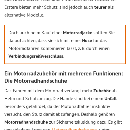
Erstere bieten mehr Schutz, sind jedoch auch
teurer
als
alternative Modelle.
Doch auch beim Kauf einer
Motorradjacke
sollten Sie
darauf achten, dass sie sich mit einer
Hose
für das
Motorradfahren kombinieren lässt, z. B. durch einen
Verbindungsreißverschluss
.
Ein Motorradzubehör mit mehreren Funktionen:
Die Motorradhandschuhe
Das Fahren mit dem Motorrad verlangt mehr
Zubehör
als
Helm und Schutzanzug. Die Hände sind bei einem
Unfall
besonders gefährdet, da der Motorradfahrer instinktiv
versucht, den Sturz damit abzufangen. Deshalb gehören
Motorradhandschuhe
zur Sicherheitskleidung dazu. Es gibt
verschiedene Arten von
Motorradhandschuhen
, unter