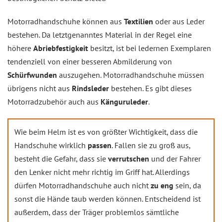
Motorradhandschuhe können aus
Textilien
oder aus Leder
bestehen. Da letztgenanntes Material in der Regel eine
höhere
Abriebfestigkeit
besitzt, ist bei ledernen Exemplaren
tendenziell von einer besseren Abmilderung von
Schürfwunden
auszugehen. Motorradhandschuhe müssen
übrigens nicht aus
Rindsleder
bestehen. Es gibt dieses
Motorradzubehör auch aus
Känguruleder
.
Wie beim Helm ist es von größter Wichtigkeit, dass die
Handschuhe wirklich
passen
. Fallen sie zu groß aus,
besteht die Gefahr, dass sie
verrutschen
und der Fahrer
den Lenker nicht mehr richtig im Griff hat. Allerdings
dürfen Motorradhandschuhe auch nicht
zu eng
sein, da
sonst die Hände taub werden können. Entscheidend ist
außerdem, dass der Träger problemlos sämtliche