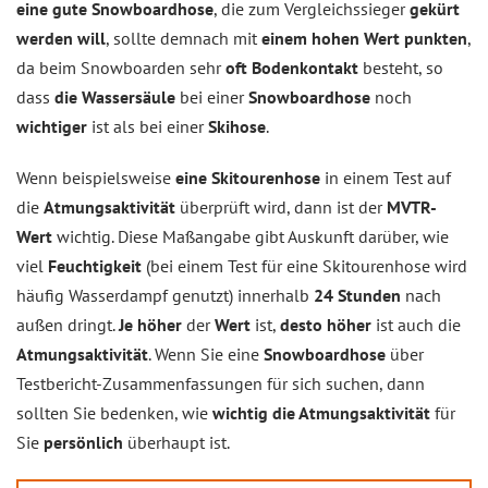
eine gute Snowboardhose
, die zum Vergleichssieger
gekürt
werden will
, sollte demnach mit
einem hohen Wert punkten
,
da beim Snowboarden sehr
oft Bodenkontakt
besteht, so
dass
die Wassersäule
bei einer
Snowboardhose
noch
wichtiger
ist als bei einer
Skihose
.
Wenn beispielsweise
eine Skitourenhose
in einem Test auf
die
Atmungsaktivität
überprüft wird, dann ist der
MVTR-
Wert
wichtig. Diese Maßangabe gibt Auskunft darüber, wie
viel
Feuchtigkeit
(bei einem Test für eine Skitourenhose wird
häufig Wasserdampf genutzt) innerhalb
24 Stunden
nach
außen dringt.
Je höher
der
Wert
ist,
desto höher
ist auch die
Atmungsaktivität
. Wenn Sie eine
Snowboardhose
über
Testbericht-Zusammenfassungen
für sich suchen, dann
sollten Sie bedenken, wie
wichtig die Atmungsaktivität
für
Sie
persönlich
überhaupt ist.