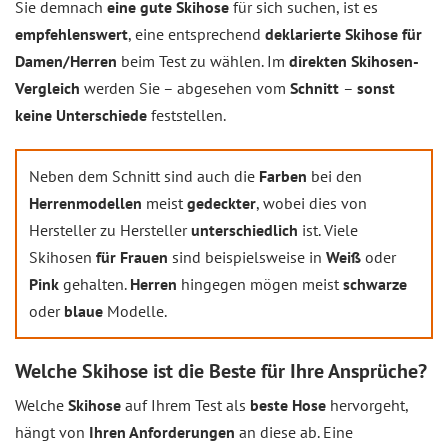
Sie demnach
eine gute Skihose
für sich suchen, ist es
empfehlenswert
, eine entsprechend
deklarierte Skihose für
Damen/Herren
beim Test zu wählen. Im
direkten Skihosen-
Vergleich
werden Sie – abgesehen vom
Schnitt
–
sonst
keine Unterschiede
feststellen.
Neben dem Schnitt sind auch die
Farben
bei den
Herrenmodellen
meist
gedeckter
, wobei dies von
Hersteller zu Hersteller
unterschiedlich
ist. Viele
Skihosen
für Frauen
sind beispielsweise in
Weiß
oder
Pink
gehalten.
Herren
hingegen mögen meist
schwarze
oder
blaue
Modelle.
Welche Skihose ist die Beste für Ihre Ansprüche?
Welche
Skihose
auf Ihrem Test als
beste Hose
hervorgeht,
hängt von
Ihren Anforderungen
an diese ab. Eine