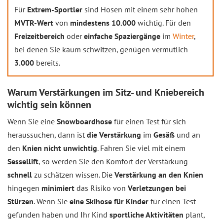
Für
Extrem-Sportler
sind Hosen mit einem sehr hohen
MVTR-Wert
von
mindestens 10.000
wichtig. Für den
Freizeitbereich
oder
einfache Spaziergänge
im
Winter
,
bei denen Sie kaum schwitzen, genügen vermutlich
3.000
bereits.
Warum Verstärkungen im Sitz- und Kniebereich
wichtig sein können
Wenn Sie eine
Snowboardhose
für einen Test für sich
heraussuchen, dann ist
die Verstärkung
im
Gesäß
und an
den
Knien nicht
unwichtig
. Fahren Sie viel mit einem
Sessellift
, so werden Sie den Komfort der Verstärkung
schnell
zu schätzen wissen. Die
Verstärkung an den Knien
hingegen
minimiert
das Risiko von
Verletzungen bei
Stürzen
. Wenn Sie
eine Skihose für Kinder
für einen Test
gefunden haben und Ihr Kind
sportliche Aktivitäten
plant,