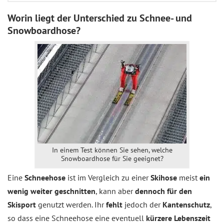
Worin liegt der Unterschied zu Schnee- und
Snowboardhose?
In einem Test können Sie sehen, welche
Snowboardhose für Sie geeignet?
Eine
Schneehose
ist im Vergleich zu einer
Skihose
meist
ein
wenig weiter geschnitten
, kann aber
dennoch für den
Skisport
genutzt werden. Ihr
fehlt
jedoch der
Kantenschutz
,
so dass eine Schneehose eine eventuell
kürzere Lebenszeit