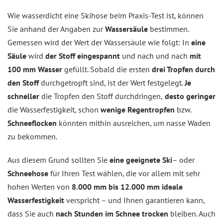
Wie wasserdicht eine Skihose beim Praxis-Test ist, können
Sie anhand der Angaben zur
Wassersäule
bestimmen.
Gemessen wird der Wert der Wassersäule wie folgt: In
eine
Säule
wird
der Stoff
eingespannt
und nach und nach
mit
100 mm Wasser
gefüllt. Sobald die ersten
drei Tropfen durch
den Stoff
durchgetropft sind, ist der Wert festgelegt.
Je
schneller
die Tropfen den Stoff durchdringen,
desto geringer
die Wasserfestigkeit, schon
wenige Regentropfen
bzw.
Schneeflocken
könnten mithin ausreichen, um nasse Waden
zu bekommen.
Aus diesem Grund sollten Sie
eine geeignete
Ski
– oder
Schneehose
für Ihren Test wählen, die vor allem mit sehr
hohen Werten von
8.000 mm bis 12.000 mm
ideale
Wasserfestigkeit
verspricht – und Ihnen garantieren kann,
dass Sie auch
nach Stunden im Schnee trocken
bleiben. Auch