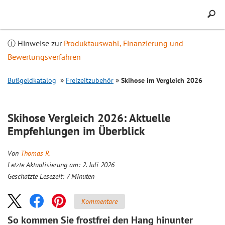
Inhalt
springen
ⓘ Hinweise zur
Produktauswahl, Finanzierung und
Bewertungsverfahren
Bußgeldkatalog
Freizeitzubehör
Skihose im
Vergleich
2026
Skihose
Vergleich
2026: Aktuelle
Empfehlungen im Überblick
Von
Thomas R.
Letzte Aktualisierung am: 2. Juli 2026
Geschätzte Lesezeit:
7
Minuten
Kommentare
So kommen Sie frostfrei den Hang hinunter