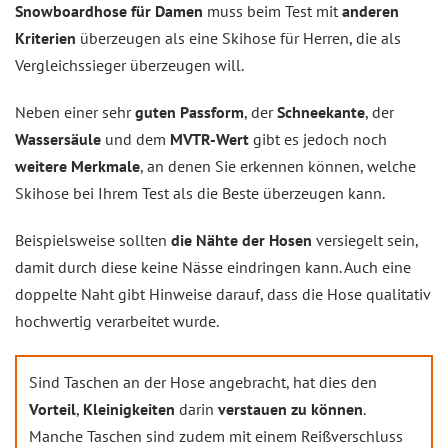
Snowboardhose für Damen
muss beim Test mit
anderen
Kriterien
überzeugen als eine Skihose für Herren, die als
Vergleichssieger überzeugen will.
Neben einer sehr
guten Passform
, der
Schneekante
, der
Wassersäule
und dem
MVTR-Wert
gibt es jedoch noch
weitere Merkmale
, an denen Sie erkennen können, welche
Skihose bei Ihrem Test als die Beste überzeugen kann.
Beispielsweise sollten
die Nähte der Hosen
versiegelt sein,
damit durch diese keine Nässe eindringen kann. Auch eine
doppelte Naht gibt Hinweise darauf, dass die Hose qualitativ
hochwertig verarbeitet wurde.
Sind Taschen an der Hose angebracht, hat dies den
Vorteil
,
Kleinigkeiten
darin
verstauen zu können
.
Manche Taschen sind zudem mit einem Reißverschluss