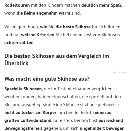
Rodeltouren
mit den Kindern machen
deutlich mehr Spaß
,
wenn
die Beine angenehm warm
sind.
Wir zeigen Ihnen,
wie
Sie
die beste Skihose
für sich finden
und auf
welche Kriterien
Sie bei einem Test von Skihosen
achten sollten
.
Die besten Skihosen aus dem
Vergleich
im
Überblick
- Anzeige -
Was macht eine gute Skihose aus?
Spezielle Skihosen
, die im Test miteinander verglichen
werden können, haben Eigenschaften, die speziell auf den
Skisport ausgelegt sind. Eine Skihose sitzt beispielsweise
nicht zu locker am Körper
, um bei der Fahrt
keinen zu
großen Luftwiderstand
zu leisten. Dennoch ist
ausreichend
Bewegungsfreiheit
gegeben, um sich
ungehindert bewegen