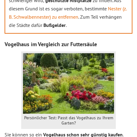
schwieriger wird,
geschützte Nistplätze
zu finden. Aus
diesem Grund ist es sogar verboten, bestimmte
Nester (z.
B. Schwalbennester) zu entfernen
. Zum Teil verhängen
die Städte dafür
Bußgelder
.
Vogelhaus im Vergleich zur Futtersäule
Persönlicher Test: Passt das Vogelhaus zu Ihrem
Garten?
Sie können so ein
Vogelhaus schon sehr günstig kaufen
.