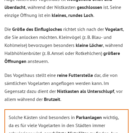
überdacht
, während der Nistkasten
geschlossen
ist. Seine
einzige Öffnung ist ein
kleines, rundes Loch
.
Die
Größe des Einflugloches
richtet sich nach der
Vogelart
,
die Sie anlocken möchten. Kleinvögel (z. B. Blau- und
Kohlmeise) bevorzugen besonders
kleine Löcher
, während
Halbhöhlenbrüter (z. B. Amsel oder Rotkehlchen)
größere
Öffnungen
ansteuern.
Das Vogelhaus stellt eine
reine Futterstelle
dar, die von
sämtlichen Vogelarten angeflogen werden kann. Im
Gegensatz dazu dient der
Nistkasten als Unterschlupf
, vor
allem während der
Brutzeit
.
Solche Kästen sind besonders in
Parkanlagen
wichtig,
da es für viele Vogelarten in den Städten immer