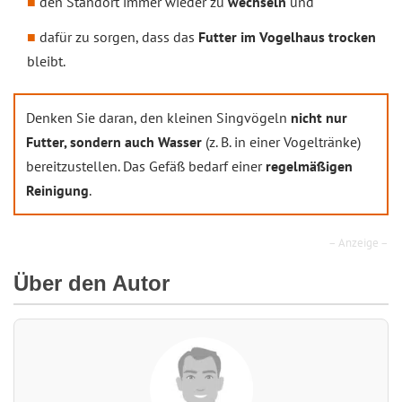
den Standort immer wieder zu
wechseln
und
dafür zu sorgen, dass das
Futter im Vogelhaus trocken
bleibt.
Denken Sie daran, den kleinen Singvögeln
nicht nur
Futter, sondern auch Wasser
(z. B. in einer Vogeltränke)
bereitzustellen. Das Gefäß bedarf einer
regelmäßigen
Reinigung
.
– Anzeige –
Über den Autor