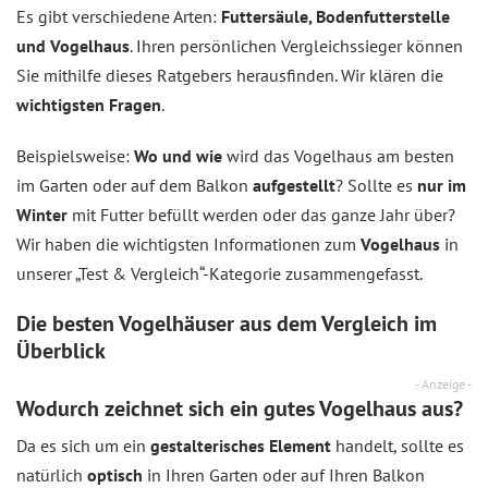
Es gibt verschiedene Arten:
Futtersäule, Bodenfutterstelle
und Vogelhaus
. Ihren persönlichen Vergleichssieger können
Sie mithilfe dieses Ratgebers herausfinden. Wir klären die
wichtigsten Fragen
.
Beispielsweise:
Wo und wie
wird das Vogelhaus am besten
im Garten oder auf dem Balkon
aufgestellt
? Sollte es
nur im
Winter
mit Futter befüllt werden oder das ganze Jahr über?
Wir haben die wichtigsten Informationen zum
Vogelhaus
in
unserer „Test & Vergleich“-Kategorie zusammengefasst.
Die besten Vogelhäuser aus dem
Vergleich
im
Überblick
- Anzeige -
Wodurch zeichnet sich ein gutes Vogelhaus aus?
Da es sich um ein
gestalterisches Element
handelt, sollte es
natürlich
optisch
in Ihren Garten oder auf Ihren Balkon