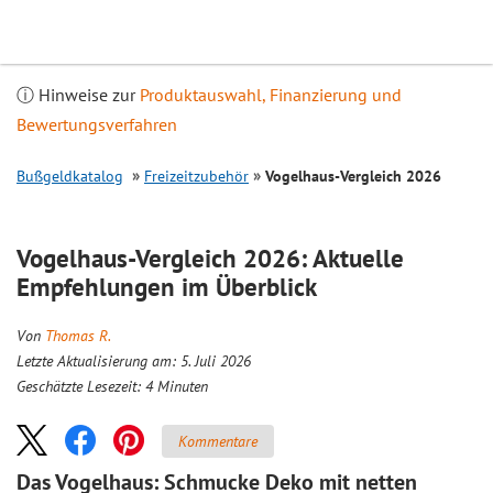
Inhalt
springen
ⓘ Hinweise zur
Produktauswahl, Finanzierung und
Bewertungsverfahren
Bußgeldkatalog
Freizeitzubehör
Vogelhaus-
Vergleich
2026
Vogelhaus-
Vergleich
2026: Aktuelle
Empfehlungen im Überblick
Von
Thomas R.
Letzte Aktualisierung am: 5. Juli 2026
Geschätzte Lesezeit:
4
Minuten
Kommentare
Das Vogelhaus: Schmucke Deko mit netten