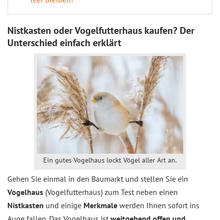
Nistkasten oder Vogelfutterhaus kaufen? Der
Unterschied einfach erklärt
Ein gutes Vogelhaus lockt Vögel aller Art an.
Gehen Sie einmal in den Baumarkt und stellen Sie ein
Vogelhaus
(Vogelfutterhaus) zum Test neben einen
Nistkasten
und einige
Merkmale
werden Ihnen sofort ins
Auge fallen. Das Vogelhaus ist
weitgehend offen und