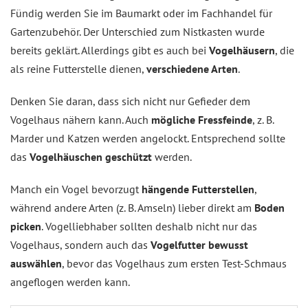
Fündig werden Sie im Baumarkt oder im Fachhandel für
Gartenzubehör. Der Unterschied zum Nistkasten wurde
bereits geklärt. Allerdings gibt es auch bei
Vogelhäusern
, die
als reine Futterstelle dienen,
verschiedene Arten
.
Denken Sie daran, dass sich nicht nur Gefieder dem
Vogelhaus nähern kann. Auch
mögliche Fressfeinde
, z. B.
Marder und Katzen werden angelockt. Entsprechend sollte
das
Vogelhäuschen geschützt
werden.
Manch ein Vogel bevorzugt
hängende Futterstellen
,
während andere Arten (z. B. Amseln) lieber direkt am
Boden
picken
. Vogelliebhaber sollten deshalb nicht nur das
Vogelhaus, sondern auch das
Vogelfutter bewusst
auswählen
, bevor das Vogelhaus zum ersten Test-Schmaus
angeflogen werden kann.