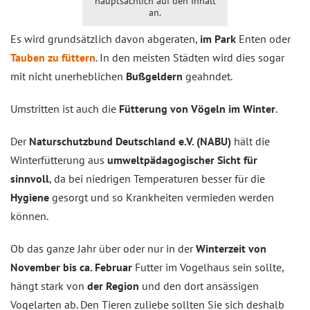
hauptsächlich auf den Inhalt
an.
Es wird grundsätzlich davon abgeraten,
im Park
Enten oder
Tauben zu füttern
. In den meisten Städten wird dies sogar
mit nicht unerheblichen
Bußgeldern
geahndet.
Umstritten ist auch die
Fütterung von Vögeln im Winter
.
Der
Naturschutzbund Deutschland e.V. (NABU)
hält die
Winterfütterung aus
umweltpädagogischer Sicht für
sinnvoll
, da bei niedrigen Temperaturen besser für die
Hygiene
gesorgt und so Krankheiten vermieden werden
können.
Ob das ganze Jahr über oder nur in der
Winterzeit von
November bis ca. Februar
Futter im Vogelhaus sein sollte,
hängt stark von
der Region
und den dort ansässigen
Vogelarten ab. Den Tieren zuliebe sollten Sie sich deshalb