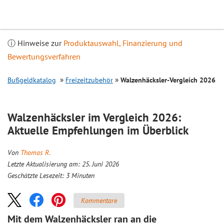
Inhalt
springen
ⓘ Hinweise zur
Produktauswahl, Finanzierung und
Bewertungsverfahren
Bußgeldkatalog
Freizeitzubehör
Walzenhäcksler-
Vergleich
2026
Walzenhäcksler im
Vergleich
2026:
Aktuelle Empfehlungen im Überblick
Von
Thomas R.
Letzte Aktualisierung am: 25. Juni 2026
Geschätzte Lesezeit:
3
Minuten
Kommentare
Mit dem Walzenhäcksler ran an die