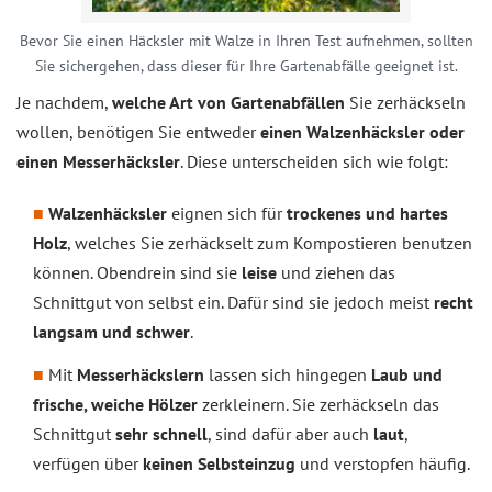
Bevor Sie einen Häcksler mit Walze in Ihren Test aufnehmen, sollten
Sie sichergehen, dass dieser für Ihre Gartenabfälle geeignet ist.
Je nachdem,
welche Art von Gartenabfällen
Sie zerhäckseln
wollen, benötigen Sie entweder
einen Walzenhäcksler oder
einen Messerhäcksler
. Diese unterscheiden sich wie folgt:
Walzenhäcksler
eignen sich für
trockenes und hartes
Holz
, welches Sie zerhäckselt zum Kompostieren benutzen
können. Obendrein sind sie
leise
und ziehen das
Schnittgut von selbst ein. Dafür sind sie jedoch meist
recht
langsam und schwer
.
Mit
Messerhäckslern
lassen sich hingegen
Laub und
frische, weiche Hölzer
zerkleinern. Sie zerhäckseln das
Schnittgut
sehr schnell
, sind dafür aber auch
laut
,
verfügen über
keinen Selbsteinzug
und verstopfen häufig.