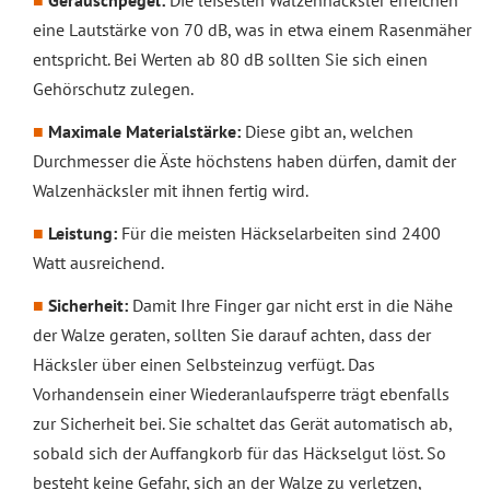
Geräuschpegel:
Die leisesten Walzenhäcksler erreichen
eine Lautstärke von 70 dB, was in etwa einem Rasenmäher
entspricht. Bei Werten ab 80 dB sollten Sie sich einen
Gehörschutz zulegen.
Maximale Materialstärke:
Diese gibt an, welchen
Durchmesser die Äste höchstens haben dürfen, damit der
Walzenhäcksler mit ihnen fertig wird.
Leistung:
Für die meisten Häckselarbeiten sind 2400
Watt ausreichend.
Sicherheit:
Damit Ihre Finger gar nicht erst in die Nähe
der Walze geraten, sollten Sie darauf achten, dass der
Häcksler über einen Selbsteinzug verfügt. Das
Vorhandensein einer Wiederanlaufsperre trägt ebenfalls
zur Sicherheit bei. Sie schaltet das Gerät automatisch ab,
sobald sich der Auffangkorb für das Häckselgut löst. So
besteht keine Gefahr, sich an der Walze zu verletzen,