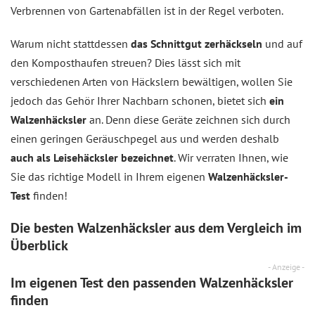
Verbrennen von Gartenabfällen ist in der Regel verboten.
Warum nicht stattdessen
das Schnittgut zerhäckseln
und auf
den Komposthaufen streuen? Dies lässt sich mit
verschiedenen Arten von Häckslern bewältigen, wollen Sie
jedoch das Gehör Ihrer Nachbarn schonen, bietet sich
ein
Walzenhäcksler
an. Denn diese Geräte zeichnen sich durch
einen geringen Geräuschpegel aus und werden deshalb
auch als Leisehäcksler bezeichnet
. Wir verraten Ihnen, wie
Sie das richtige Modell in Ihrem eigenen
Walzenhäcksler-
Test
finden!
Die besten Walzenhäcksler aus dem
Vergleich
im
Überblick
- Anzeige -
Im eigenen Test den passenden Walzenhäcksler
finden