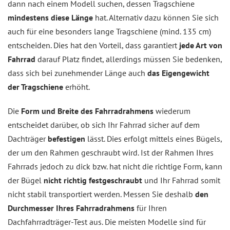
dann nach einem Modell suchen, dessen Tragschiene
mindestens diese Länge
hat. Alternativ dazu können Sie sich
auch für eine besonders lange Tragschiene (mind. 135 cm)
entscheiden. Dies hat den Vorteil, dass garantiert
jede Art von
Fahrrad
darauf Platz findet, allerdings müssen Sie bedenken,
dass sich bei zunehmender Länge auch
das Eigengewicht
der Tragschiene
erhöht.
Die
Form und Breite des Fahrradrahmens
wiederum
entscheidet darüber, ob sich Ihr Fahrrad sicher auf dem
Dachträger
befestigen
lässt. Dies erfolgt mittels eines Bügels,
der um den Rahmen geschraubt wird. Ist der Rahmen Ihres
Fahrrads jedoch zu dick bzw. hat nicht die richtige Form, kann
der Bügel
nicht richtig festgeschraubt
und Ihr Fahrrad somit
nicht stabil transportiert werden. Messen Sie deshalb
den
Durchmesser Ihres Fahrradrahmens
für Ihren
Dachfahrradträger-Test aus. Die meisten Modelle sind für