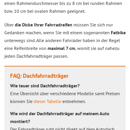
einen Rahmendurchmesser bis zu 8 cm bei runden Rahmen
bzw. 10 cm bei ovalen Rahmen geeignet.
Über
die Dicke Ihrer Fahrradreifen
müssen Sie sich nur
Gedanken machen, wenn Sie mit einem sogenannten
Fatbike
unterwegs sind. Alle anderen Fahrräder haben in der Regel
eine Reifenbreite von
maximal 7 cm
, womit sie auf nahezu
jeden Dachfahrradträger passen.
FAQ: Dachfahrradträger
Wie teuer sind Dachfahrradträger?
Eine Übersicht über verschiedene Modelle samt Preisen
können Sie
dieser Tabelle
entnehmen.
Wie wird der Dachfahrradträger auf meinem Auto
montiert?
Der Fahrradträger ruht nicht direkt auf dem Autodach,