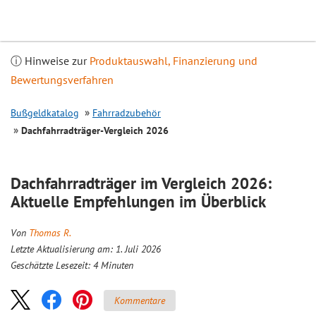
Inhalt
springen
ⓘ Hinweise zur
Produktauswahl, Finanzierung und
Bewertungsverfahren
Bußgeldkatalog
Fahrradzubehör
Dachfahrradträger-
Vergleich
2026
Dachfahrradträger im
Vergleich
2026:
Aktuelle Empfehlungen im Überblick
Von
Thomas R.
Letzte Aktualisierung am: 1. Juli 2026
Geschätzte Lesezeit:
4
Minuten
Kommentare