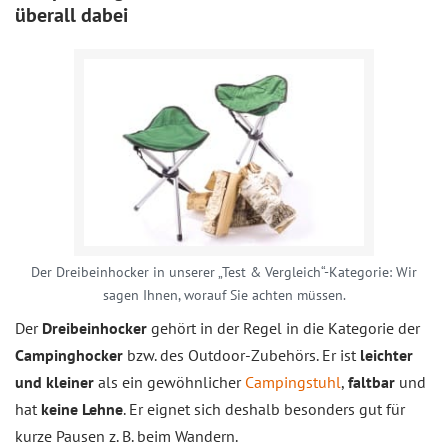
überall dabei
Der Dreibeinhocker in unserer „Test & Vergleich“-Kategorie: Wir
sagen Ihnen, worauf Sie achten müssen.
Der
Dreibeinhocker
gehört in der Regel in die Kategorie der
Campinghocker
bzw. des Outdoor-Zubehörs. Er ist
leichter
und kleiner
als ein gewöhnlicher
Campingstuhl
,
faltbar
und
hat
keine Lehne
. Er eignet sich deshalb besonders gut für
kurze Pausen z. B. beim Wandern.