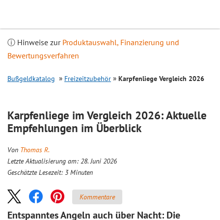
Inhalt
springen
ⓘ Hinweise zur
Produktauswahl, Finanzierung und
Bewertungsverfahren
Bußgeldkatalog
Freizeitzubehör
Karpfenliege
Vergleich
2026
Karpfenliege im
Vergleich
2026: Aktuelle
Empfehlungen im Überblick
Von
Thomas R.
Letzte Aktualisierung am: 28. Juni 2026
Geschätzte Lesezeit:
3
Minuten
Kommentare
Entspanntes Angeln auch über Nacht: Die