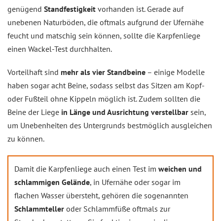
genügend
Standfestigkeit
vorhanden ist. Gerade auf
unebenen Naturböden, die oftmals aufgrund der Ufernähe
feucht und matschig sein können, sollte die Karpfenliege
einen Wackel-Test durchhalten.
Vorteilhaft sind
mehr als vier Standbeine
– einige Modelle
haben sogar acht Beine, sodass selbst das Sitzen am Kopf-
oder Fußteil ohne Kippeln möglich ist. Zudem sollten die
Beine der Liege
in Länge und Ausrichtung verstellbar
sein,
um Unebenheiten des Untergrunds bestmöglich ausgleichen
zu können.
Damit die Karpfenliege auch einen Test im
weichen und
schlammigen Gelände
, in Ufernähe oder sogar im
flachen Wasser übersteht, gehören die sogenannten
Schlammteller
oder Schlammfüße oftmals zur