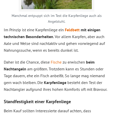
Manchmal entpuppt sich im Test die Karpfenliege auch als
Angelstuhl.
Im Prinzip ist eine Karpfenliege ein
Feldbett
mit einigen
technischen Besonderheiten
. Vor allem Karpfen, aber auch
Aale und Welse sind nachtaktiv und gehen vorwiegend auf
Nahrungssuche, wenn es bereits dunkel ist.
Daher ist die Chance, diese
Fische
zu erwischen
beim
Nachtangeln
am größten. Trotzdem kann es Stunden oder
Tage dauern, ehe ein Fisch anbeißt. So lange mag niemand
gern wach bleiben. Die
Karpfenliege
besteht den Test der
Nachtangler aufgrund ihres hohen Komforts oft mit Bravour.
Standfestigkeit einer Karpfenliege
Beim Kauf sollten Interessierte darauf achten, dass