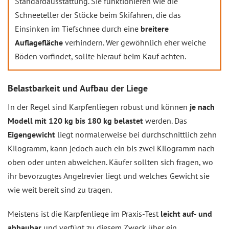
Standardausstattung. Sie funktionieren wie die
Schneeteller der Stöcke beim Skifahren, die das
Einsinken im Tiefschnee durch eine
breitere
Auflagefläche
verhindern. Wer gewöhnlich eher weiche
Böden vorfindet, sollte hierauf beim Kauf achten.
Belastbarkeit und Aufbau der Liege
In der Regel sind Karpfenliegen robust und können
je nach
Modell mit 120 kg bis 180 kg belastet
werden. Das
Eigengewicht
liegt normalerweise bei durchschnittlich zehn
Kilogramm, kann jedoch auch ein bis zwei Kilogramm nach
oben oder unten abweichen. Käufer sollten sich fragen, wo
ihr bevorzugtes Angelrevier liegt und welches Gewicht sie
wie weit bereit sind zu tragen.
Meistens ist die Karpfenliege im Praxis-Test
leicht auf- und
abbaubar
und verfügt zu diesem Zweck über ein