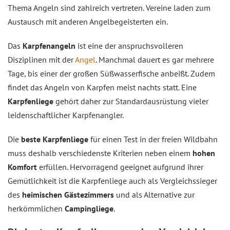
Thema Angeln sind zahlreich vertreten. Vereine laden zum
Austausch mit anderen Angelbegeisterten ein.
Das
Karpfenangeln
ist eine der anspruchsvolleren
Disziplinen mit der
Angel
. Manchmal dauert es gar mehrere
Tage, bis einer der großen Süßwasserfische anbeißt. Zudem
findet das Angeln von Karpfen meist nachts statt. Eine
Karpfenliege
gehört daher zur Standardausrüstung vieler
leidenschaftlicher Karpfenangler.
Die
beste Karpfenliege
für einen Test in der freien Wildbahn
muss deshalb verschiedenste Kriterien neben einem
hohen
Komfort
erfüllen. Hervorragend geeignet aufgrund ihrer
Gemütlichkeit ist die Karpfenliege auch als Vergleichssieger
des
heimischen Gästezimmers
und als Alternative zur
herkömmlichen
Campingliege
.