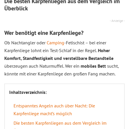
Die besten Karpfenliegen aus dem
Vergleich
im
Überblick
- Anzeige -
Wer benötigt eine Karpfenliege?
Ob Nachtangler oder
Camping
-Fetischist – bei einer
Karpfenliege lohnt ein Test-Schlaf in der Regel.
Hoher
Komfort, Standfestigkeit und verstellbare Bestandteile
überzeugen auch Naturmuffel. Wer ein
mobiles Bett
sucht,
könnte mit einer Karpfenliege den großen Fang machen.
Inhaltsverzeichnis:
Entspanntes Angeln auch über Nacht: Die
Karpfenliege macht’s möglich
Die besten Karpfenliegen aus dem Vergleich im