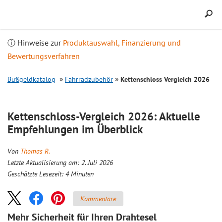
Inhalt
springen
ⓘ Hinweise zur
Produktauswahl, Finanzierung und
Bewertungsverfahren
Bußgeldkatalog
Fahrradzubehör
Kettenschloss
Vergleich
2026
Kettenschloss-
Vergleich
2026: Aktuelle
Empfehlungen im Überblick
Von
Thomas R.
Letzte Aktualisierung am: 2. Juli 2026
Geschätzte Lesezeit:
4
Minuten
Kommentare
Mehr Sicherheit für Ihren Drahtesel