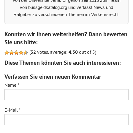
von der Universität Jena. Er gehört seit 2018 zum Team
von bussgeldkatalog.org und verfasst News und
Ratgeber zu verschiedenen Themen im Verkehrsrecht.
Konnten wir Ihnen weiterhelfen? Dann bewerten
Sie uns bitte:
(
32
votes, average:
4,50
out of 5)
Diese Themen könnten Sie auch interessieren:
Verfassen Sie einen neuen Kommentar
Name
*
E-Mail
*