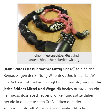
In einem Kettenschloss-Test sind
unterschiedliche Kriterien wichtig.
„Kein Schloss ist hundertprozentig sicher,“
so eine der
Kernaussagen der Stiftung Warentest. Und in der Tat: Wenn
ein Dieb ein Fahrrad unbedingt haben möchte, findet er
für
jedes Schloss Mittel und Wege
. Nichtsdestotrotz kann ein
Fahrradschloss abschreckend wirken und sollte daher
gerade in den deutschen Großstädten oder der
Fahrradhauptstadt Münster stets angebracht sein.