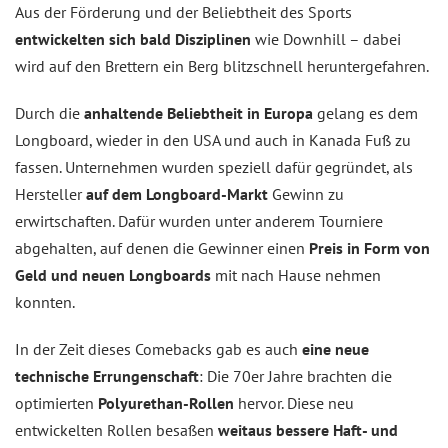
Aus der Förderung und der Beliebtheit des Sports
entwickelten sich bald Disziplinen
wie Downhill – dabei
wird auf den Brettern ein Berg blitzschnell heruntergefahren.
Durch die
anhaltende Beliebtheit in Europa
gelang es dem
Longboard, wieder in den USA und auch in Kanada Fuß zu
fassen. Unternehmen wurden speziell dafür gegründet, als
Hersteller
auf dem Longboard-Markt
Gewinn zu
erwirtschaften. Dafür wurden unter anderem Tourniere
abgehalten, auf denen die Gewinner einen
Preis in Form von
Geld und neuen Longboards
mit nach Hause nehmen
konnten.
In der Zeit dieses Comebacks gab es auch
eine neue
technische Errungenschaft
: Die 70er Jahre brachten die
optimierten
Polyurethan-Rollen
hervor. Diese neu
entwickelten Rollen besaßen
weitaus bessere Haft- und