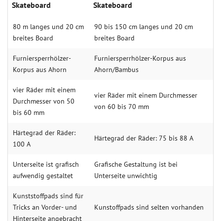
Skateboard
Skateboard
80 m langes und 20 cm
90 bis 150 cm langes und 20 cm
breites Board
breites Board
Furniersperrhölzer-
Furniersperrhölzer-Korpus aus
Korpus aus Ahorn
Ahorn/Bambus
vier Räder mit einem
vier Räder mit einem Durchmesser
Durchmesser von 50
von 60 bis 70 mm
bis 60 mm
Härtegrad der Räder:
Härtegrad der Räder: 75 bis 88 A
100 A
Unterseite ist grafisch
Grafische Gestaltung ist bei
aufwendig gestaltet
Unterseite unwichtig
Kunststoffpads sind für
Tricks an Vorder- und
Kunstoffpads sind selten vorhanden
Hinterseite angebracht