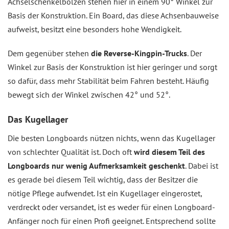
Achselschenkelbolzen stehen hier in einem 90° Winkel zur
Basis der Konstruktion. Ein Board, das diese Achsenbauweise
aufweist, besitzt eine besonders hohe Wendigkeit.
Dem gegenüber stehen
die Reverse-Kingpin-Trucks
. Der
Winkel zur Basis der Konstruktion ist hier geringer und sorgt
so dafür, dass mehr Stabilität beim Fahren besteht. Häufig
bewegt sich der Winkel zwischen 42° und 52°.
Das Kugellager
Die besten Longboards nützen nichts, wenn das Kugellager
von schlechter Qualität ist. Doch oft
wird diesem Teil des
Longboards nur wenig Aufmerksamkeit geschenkt
. Dabei ist
es gerade bei diesem Teil wichtig, dass der Besitzer die
nötige Pflege aufwendet. Ist ein Kugellager eingerostet,
verdreckt oder versandet, ist es weder für einen Longboard-
Anfänger noch für einen Profi geeignet. Entsprechend sollte