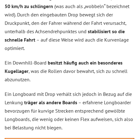
50 km/h zu schlingern
(was auch als „wobbeln“ bezeichnet
wird). Durch den eingebauten Drop bewegt sich der
Druckpunkt, den der Fahrer während der Fahrt verursacht,
unterhalb des Achsendrehpunktes und
stabilisiert so die
schnelle Fahrt
– auf diese Weise wird auch die Kurvenlage
optimiert.
Ein Downhill-Board
besitzt häufig auch ein besonderes
Kugellager
, was die Rollen davor bewahrt, sich zu schnell
abzunutzen.
Ein Longboard mit Drop verhält sich jedoch in Bezug auf die
Lenkung
träger als andere Boards
– erfahrene Longboarder
bevorzugen für kurvige Strecken entsprechend gewölbte
Longboards, die wenig oder keinen Flex aufweisen, sich also
bei Belastung nicht biegen.