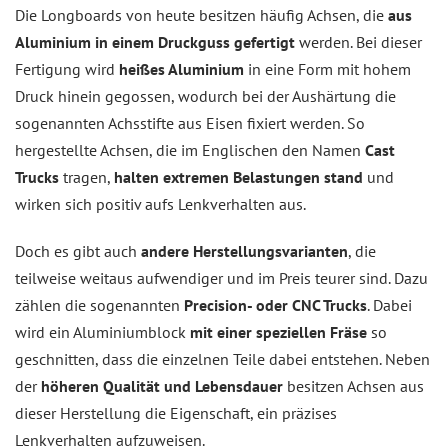
Die Longboards von heute besitzen häufig Achsen, die
aus
Aluminium in einem Druckguss gefertigt
werden. Bei dieser
Fertigung wird
heißes Aluminium
in eine Form mit hohem
Druck hinein gegossen, wodurch bei der Aushärtung die
sogenannten Achsstifte aus Eisen fixiert werden. So
hergestellte Achsen, die im Englischen den Namen
Cast
Trucks
tragen,
halten extremen Belastungen stand
und
wirken sich positiv aufs Lenkverhalten aus.
Doch es gibt auch
andere Herstellungsvarianten
, die
teilweise weitaus aufwendiger und im Preis teurer sind. Dazu
zählen die sogenannten
Precision- oder CNC Trucks
. Dabei
wird ein Aluminiumblock
mit einer speziellen Fräse
so
geschnitten, dass die einzelnen Teile dabei entstehen. Neben
der
höheren Qualität und Lebensdauer
besitzen Achsen aus
dieser Herstellung die Eigenschaft, ein präzises
Lenkverhalten aufzuweisen.