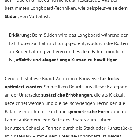
bestimmten Longboard-Techniken, wie beispielsweise
dem
Sliden
, von Vorteil ist.
Erklärung
: Beim Sliden wird das Longboard während der
Fahrt quer zur Fahrtrichtung gedreht, wodurch die Rollen
an Bodenhaftung verlieren und es dem Fahrer möglich
ist,
effektiv und elegant enge Kurven zu bewältigen
.
Generell ist diese Board-Art in ihrer Bauweise
für Tricks
optimiert worden
. So besitzen Boards aus dieser Kategorie
an der Unterseite
zusätzliche Erhöhungen
, die als Kicktail
bezeichnet werden und die bei schwierigen Techniken die
Balance erleichtern. Durch die
symmetrische Form
kann der
Fahrer außerdem jede Seite des Boards zum Fahren
benutzen. Schnelle Fahrten durch die Stadt oder Kunststücke
im Skatepark – mit einem Freeride-Longboard ist beides