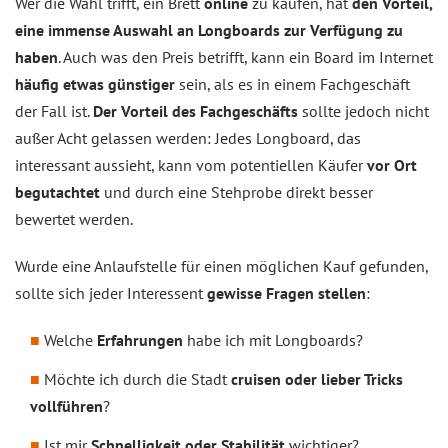
Wer die Wahl trifft, ein Brett
online
zu kaufen, hat
den Vorteil,
eine immense Auswahl an Longboards zur Verfügung zu
haben
. Auch was den Preis betrifft, kann ein Board im Internet
häufig etwas günstiger
sein, als es in einem Fachgeschäft
der Fall ist.
Der Vorteil des Fachgeschäfts
sollte jedoch nicht
außer Acht gelassen werden: Jedes Longboard, das
interessant aussieht, kann vom potentiellen Käufer
vor Ort
begutachtet
und durch eine Stehprobe direkt besser
bewertet werden.
Wurde eine Anlaufstelle für einen möglichen Kauf gefunden,
sollte sich jeder Interessent
gewisse Fragen stellen
:
Welche
Erfahrungen
habe ich mit Longboards?
Möchte ich durch die Stadt
cruisen oder lieber Tricks
vollführen
?
Ist mir
Schnelligkeit oder Stabilität
wichtiger?