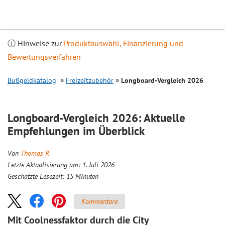
Inhalt
springen
ⓘ Hinweise zur
Produktauswahl, Finanzierung und
Bewertungsverfahren
Bußgeldkatalog
Freizeitzubehör
Longboard-
Vergleich
2026
Longboard-
Vergleich
2026: Aktuelle
Empfehlungen im Überblick
Von
Thomas R.
Letzte Aktualisierung am: 1. Juli 2026
Geschätzte Lesezeit:
15
Minuten
Kommentare
Mit Coolnessfaktor durch die City