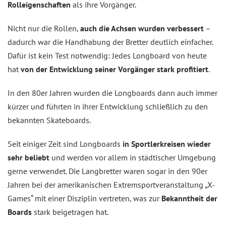
Rolleigenschaften
als ihre Vorgänger.
Nicht nur die Rollen,
auch die Achsen wurden verbessert
–
dadurch war die Handhabung der Bretter deutlich einfacher.
Dafür ist kein Test notwendig: Jedes Longboard von heute
hat
von der Entwicklung seiner Vorgänger stark profitiert
.
In den 80er Jahren wurden die Longboards dann auch immer
kürzer und führten in ihrer Entwicklung schließlich zu den
bekannten Skateboards.
Seit einiger Zeit sind Longboards
in Sportlerkreisen wieder
sehr beliebt
und werden vor allem in städtischer Umgebung
gerne verwendet. Die Langbretter waren sogar in den 90er
Jahren bei der amerikanischen Extremsportveranstaltung „X-
Games“ mit einer Disziplin vertreten, was zur
Bekanntheit der
Boards
stark beigetragen hat.