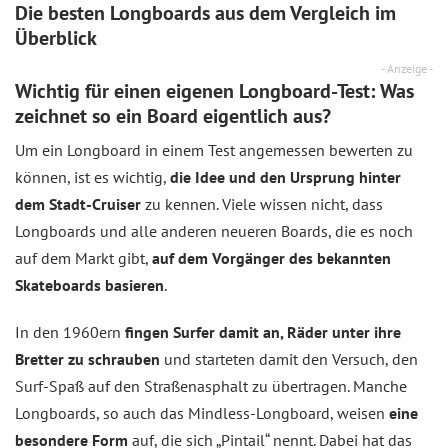
Die besten Longboards aus dem
Vergleich
im
Überblick
- Anzeige -
Wichtig für einen eigenen Longboard-Test: Was
zeichnet so ein Board eigentlich aus?
Um ein Longboard in einem Test angemessen bewerten zu
können, ist es wichtig,
die Idee und den Ursprung hinter
dem Stadt-Cruiser
zu kennen. Viele wissen nicht, dass
Longboards und alle anderen neueren Boards, die es noch
auf dem Markt gibt,
auf dem Vorgänger des bekannten
Skateboards basieren
.
In den 1960ern
fingen Surfer damit an, Räder unter ihre
Bretter zu schrauben
und starteten damit den Versuch, den
Surf-Spaß auf den Straßenasphalt zu übertragen. Manche
Longboards, so auch das Mindless-Longboard, weisen
eine
besondere Form
auf, die sich „Pintail“ nennt. Dabei hat das