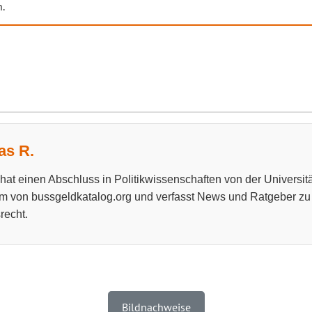
n.
s R.
at einen Abschluss in Politikwissenschaften von der Universitä
m von bussgeldkatalog.org und verfasst News und Ratgeber z
recht.
Bildnachweise