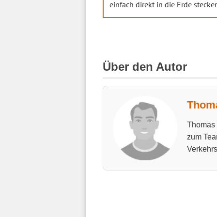
einfach direkt in die Erde stecke
Über den Autor
Thoma
Thomas h
zum Tea
Verkehrs