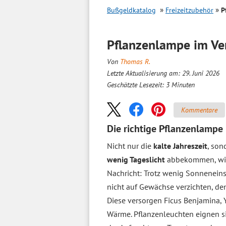
Bußgeldkatalog
Freizeitzubehör
P
Pflanzenlampe im
Ve
Von
Thomas R.
Letzte Aktualisierung am: 29. Juni 2026
Geschätzte Lesezeit:
3
Minuten
Kommentare
Die richtige Pflanzenlampe
Nicht nur die
kalte Jahreszeit
, son
wenig Tageslicht
abbekommen, wirk
Nachricht: Trotz wenig Sonnenein
nicht auf Gewächse verzichten, den
Diese versorgen Ficus Benjamina, 
Wärme. Pflanzenleuchten eignen si