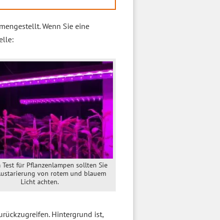
engestellt. Wenn Sie eine
lle:
 Test für Pflanzenlampen sollten Sie
Austarierung von rotem und blauem
Licht achten.
zurückzugreifen. Hintergrund ist,