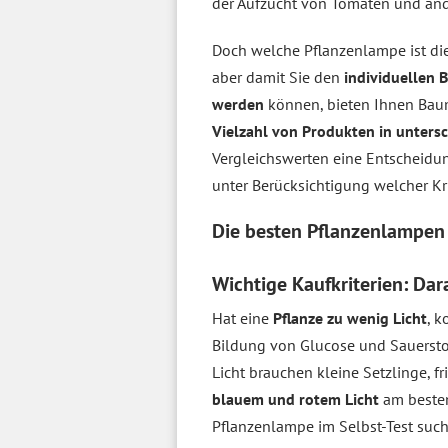
der Aufzucht von Tomaten und a
Doch welche Pflanzenlampe ist die 
aber damit Sie den
individuellen 
werden
können, bieten Ihnen Baum
Vielzahl von Produkten in unters
Vergleichswerten eine Entscheidun
unter Berücksichtigung welcher Kr
Die besten Pflanzenlampe
Wichtige Kaufkriterien: Dar
Hat eine
Pflanze zu wenig Licht
, 
Bildung von Glucose und Sauersto
Licht brauchen kleine Setzlinge,
blauem und rotem Licht
am besten
Pflanzenlampe im Selbst-Test suc