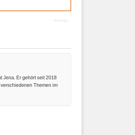
– Anzeige –
t Jena. Er gehört seit 2018
u verschiedenen Themen im