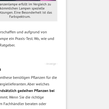
lanzenlampe erfüllt im Vergleich zu
kömmlichen Lampen spezielle
tzungen. Eine Besonderheit ist das
Farbspektrum.
erschaffen und aufgrund von
mpe ein Praxis-Test. Wo, wie und
Ratgeber.
- Anzeige -
n
ynthese benötigen Pflanzen für die
rgielieferanten. Aber welches
ndsätzlich gedeihen Pflanzen bei
mt. Wenn Sie die richtige
im Fachhändler beraten oder