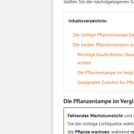
statten Sie der nächstgelegenen G
Inhaltsverzeichnis:
Die richtige Pflanzenlampe bi
Die besten Pflanzenlampen au
Wichtige Kaufkriterien: Dara
achten
Die Pflanzenlampe im Verg
Geeignetes Zubehör für Pf
Die Pflanzenlampe im Verg
Fehlendes Wachstumslicht
und
Sie die richtige Lichtquelle w
die
Pflanze wachsen
, während
r