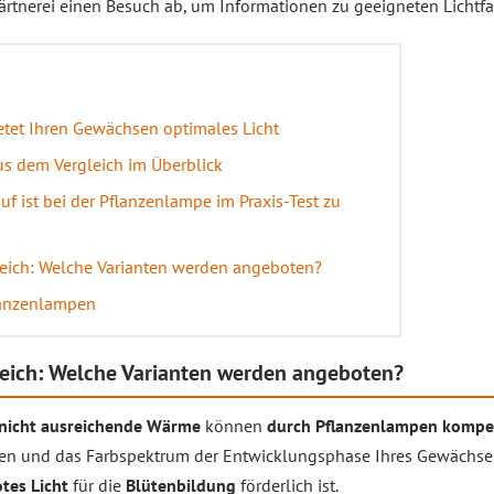
ärtnerei einen Besuch ab, um Informationen zu geeigneten Lichtf
etet Ihren Gewächsen optimales Licht
s dem Vergleich im Überblick
uf ist bei der Pflanzenlampe im Praxis-Test zu
leich: Welche Varianten werden angeboten?
lanzenlampen
leich: Welche Varianten werden angeboten?
nicht ausreichende Wärme
können
durch Pflanzenlampen kompe
ählen und das Farbspektrum der Entwicklungsphase Ihres Gewächs
otes Licht
für die
Blütenbildung
förderlich ist.