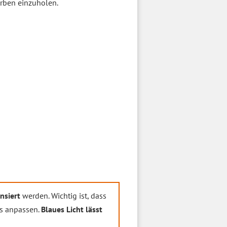
arben einzuholen.
nsiert
werden. Wichtig ist, dass
es anpassen.
Blaues Licht lässt