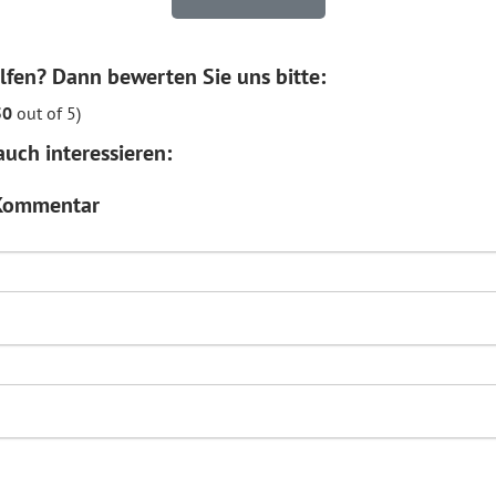
lfen? Dann bewerten Sie uns bitte:
50
out of 5)
uch interessieren:
 Kommentar