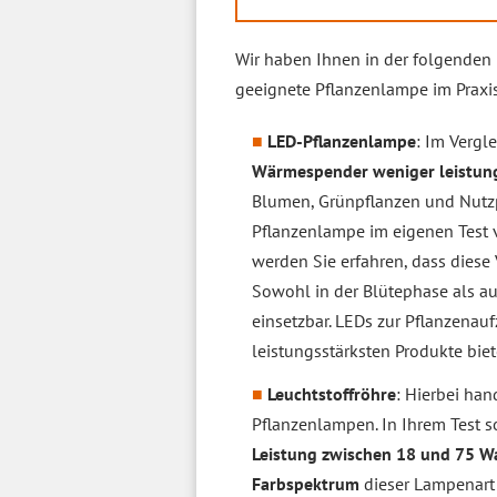
Wir haben Ihnen in der folgenden 
geeignete Pflanzenlampe im Praxis
LED-Pflanzenlampe
: Im Vergl
Wärmespender
weniger leistun
Blumen, Grünpflanzen und Nutzpf
Pflanzenlampe im eigenen Test 
werden Sie erfahren, dass diese
Sowohl in der Blütephase als a
einsetzbar. LEDs zur Pflanzenau
leistungsstärksten Produkte bie
Leuchtstoffröhre
: Hierbei han
Pflanzenlampen. In Ihrem Test s
Leistung zwischen 18 und 75 W
Farbspektrum
dieser Lampenart 