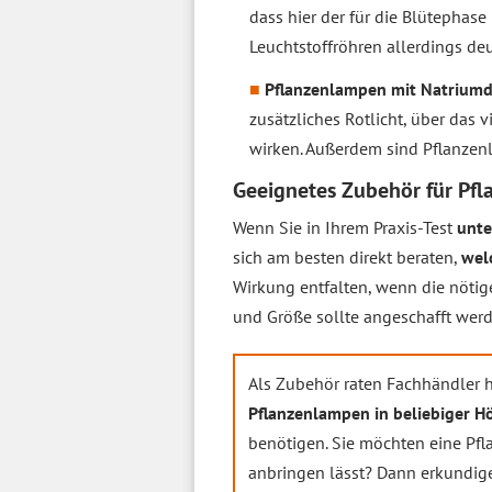
dass hier der für die Blütephase
Leuchtstoffröhren allerdings de
Pflanzenlampen mit Natrium
zusätzliches Rotlicht, über das 
wirken. Außerdem sind Pflanze
Geeignetes Zubehör für Pf
Wenn Sie in Ihrem Praxis-Test
unte
sich am besten direkt beraten,
wel
Wirkung entfalten, wenn die nötige
und Größe sollte angeschafft werd
Als Zubehör raten Fachhändler 
Pflanzenlampen in beliebiger H
benötigen. Sie möchten eine Pfla
anbringen lässt? Dann erkundige