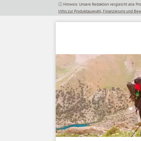
Inhalt
springen
Infos zur Produktauswahl, Finanzierung und Be