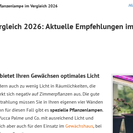
Hi
flanzenlampe im
Vergleich
2026
rgleich
2026: Aktuelle Empfehlungen im
 bietet Ihren Gewächsen optimales Licht
dern auch zu wenig Licht in Räumlichkeiten, die
t sich negativ auf Zimmerpflanzen aus. Die gute
strahlung müssen Sie in Ihren eigenen vier Wänden
n für diesen Fall gibt es
spezielle Pflanzenlampen
.
Yucca Palme und Co. mit ausreichend Licht und
ch aber auch für den Einsatz im
Gewächshaus
, bei