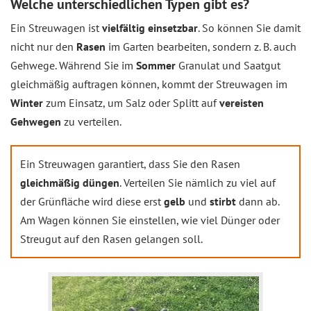
Welche unterschiedlichen Typen gibt es?
Ein Streuwagen ist
vielfältig einsetzbar
. So können Sie damit
nicht nur den
Rasen
im Garten bearbeiten, sondern z. B. auch
Gehwege. Während Sie im
Sommer
Granulat und Saatgut
gleichmäßig auftragen können, kommt der Streuwagen im
Winter
zum Einsatz, um Salz oder Splitt auf
vereisten
Gehwegen
zu verteilen.
Ein Streuwagen garantiert, dass Sie den Rasen
gleichmäßig düngen
. Verteilen Sie nämlich zu viel auf
der Grünfläche wird diese erst
gelb
und
stirbt
dann ab.
Am Wagen können Sie einstellen, wie viel Dünger oder
Streugut auf den Rasen gelangen soll.