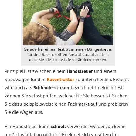
Gerade bei einem Test über einen Düngestreuer
für den Rasen, sollten Sie auf darauf achten,
dass Sie die Streustufe verändern können.
Prinzipiell ist zwischen einem
Handstreuer
und einem
Streuwagen für den
Rasentraktor
zu unterscheiden. Ersteres
wird auch als
Schleuderstreuer
bezeichnet. In einem Test
können Sie selbst prüfen, welcher für Sie besser ist. Suchen
Sie dazu beispielsweise einen Fachmarkt auf und probieren
Sie die Wagen aus.
Ein Handstreuer kann
schnell
verwendet werden, da keine
große Installation nötig ist. Er eignet sich vor allem für