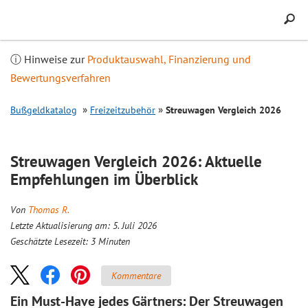
Inhalt
springen
ⓘ Hinweise zur
Produktauswahl, Finanzierung und
Bewertungsverfahren
Bußgeldkatalog
Freizeitzubehör
Streuwagen
Vergleich
2026
Streuwagen
Vergleich
2026: Aktuelle
Empfehlungen im Überblick
Von
Thomas R.
Letzte Aktualisierung am: 5. Juli 2026
Geschätzte Lesezeit:
3
Minuten
Kommentare
Ein Must-Have jedes Gärtners: Der Streuwagen