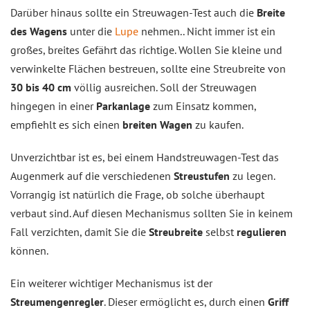
Darüber hinaus sollte ein Streuwagen-Test auch die
Breite
des Wagens
unter die
Lupe
nehmen.. Nicht immer ist ein
großes, breites Gefährt das richtige. Wollen Sie kleine und
verwinkelte Flächen bestreuen, sollte eine Streubreite von
30 bis 40 cm
völlig ausreichen. Soll der Streuwagen
hingegen in einer
Parkanlage
zum Einsatz kommen,
empfiehlt es sich einen
breiten Wagen
zu kaufen.
Unverzichtbar ist es, bei einem Handstreuwagen-Test das
Augenmerk auf die verschiedenen
Streustufen
zu legen.
Vorrangig ist natürlich die Frage, ob solche überhaupt
verbaut sind. Auf diesen Mechanismus sollten Sie in keinem
Fall verzichten, damit Sie die
Streubreite
selbst
regulieren
können.
Ein weiterer wichtiger Mechanismus ist der
Streumengenregler
. Dieser ermöglicht es, durch einen
Griff