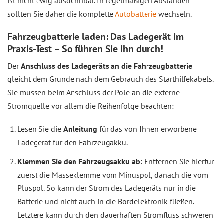
ist nicht ewig ausdehnbar. In regelmäßigen Abständen
sollten Sie daher die komplette
Autobatterie
wechseln.
Fahrzeugbatterie laden: Das Ladegerät im
Praxis-Test – So führen Sie ihn durch!
Der
Anschluss des Ladegeräts an die Fahrzeugbatterie
gleicht dem Grunde nach dem Gebrauch des Starthilfekabels.
Sie müssen beim Anschluss der Pole an die externe
Stromquelle vor allem die Reihenfolge beachten:
Lesen Sie die
Anleitung
für das von Ihnen erworbene
Ladegerät für den Fahrzeugakku.
Klemmen Sie den Fahrzeugsakku ab
: Entfernen Sie hierfür
zuerst die Masseklemme vom Minuspol, danach die vom
Pluspol. So kann der Strom des Ladegeräts nur in die
Batterie und nicht auch in die Bordelektronik fließen.
Letztere kann durch den dauerhaften Stromfluss schweren