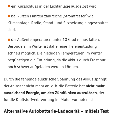
ein Kurzschluss in der Lichtanlage ausgelöst wird.
bei kurzen Fahrten zahlreiche „Stromfresser“ wie
Klimaanlage, Radio, Stand- und Sitzheizung eingeschaltet
sind.
die Außentemperaturen unter 10 Grad minus fallen.
Besonders im Winter ist daher eine Tiefenentladung
schnell möglich. Die niedrigen Temperaturen im Winter
begünstigen die Entladung, da die Akkus durch Frost nur
noch schwer aufgeladen werden können.
Durch die fehlende elektrische Spannung des Akkus springt
der Anlasser nicht mehr an, d. h. die Batterie hat
nicht mehr
ausreichend Energie, um den Zündfunken auszulösen
, der
für die Kraftstoffverbrennung im Motor vonnöten ist.
Alternative Autobatterie-Ladegerät – mittels Test