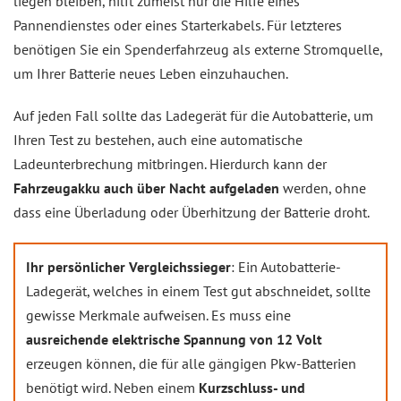
liegen bleiben, hilft zumeist nur die Hilfe eines
Pannendienstes oder eines Starterkabels. Für letzteres
benötigen Sie ein Spenderfahrzeug als externe Stromquelle,
um Ihrer Batterie neues Leben einzuhauchen.
Auf jeden Fall sollte das Ladegerät für die Autobatterie, um
Ihren Test zu bestehen, auch eine automatische
Ladeunterbrechung mitbringen. Hierdurch kann der
Fahrzeugakku auch über Nacht aufgeladen
werden, ohne
dass eine Überladung oder Überhitzung der Batterie droht.
Ihr persönlicher Vergleichssieger
: Ein Autobatterie-
Ladegerät, welches in einem Test gut abschneidet, sollte
gewisse Merkmale aufweisen. Es muss eine
ausreichende elektrische Spannung von 12 Volt
erzeugen können, die für alle gängigen Pkw-Batterien
benötigt wird. Neben einem
Kurzschluss- und