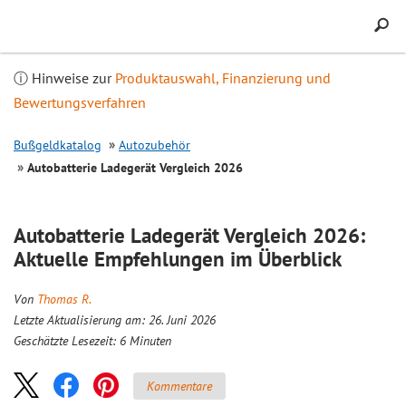
Inhalt
springen
ⓘ Hinweise zur
Produktauswahl, Finanzierung und
Bewertungsverfahren
Bußgeldkatalog
Autozubehör
Autobatterie Ladegerät
Vergleich
2026
Autobatterie Ladegerät
Vergleich
2026:
Aktuelle Empfehlungen im Überblick
Von
Thomas R.
Letzte Aktualisierung am: 26. Juni 2026
Geschätzte Lesezeit:
6
Minuten
Kommentare