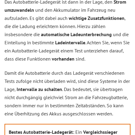
Das Autobatterie-Ladegerät ist dann in der Lage, den
Strom
umzuwandeln
und den Akkumulator im Fahrzeug neu
aufzuladen. Es gibt dabei auch
wichtige Zusatzfunktionen
,
die die Ladung erleichtern können. Hierzu zählen
insbesondere die
automatische Ladeunterbrechung
und die
Einteilung in bestimmte
Ladeintervalle
. Achten Sie, wenn Sie
ein Autobatterie-Ladegerät einem Test unterziehen darauf,
dass diese Funktionen
vorhanden
sind.
Damit die Autobatterie durch das Ladegerät verschiedenen
Tests zufolge nicht überladen wird, sind diese Systeme in der
Lage,
Intervalle zu schalten
. Das bedeutet, sie übertragen
nicht durchgängig gleichviel Strom an die Fahrzeugbatterie,
sondern immer nur in bestimmten Zeitabständen. So kann
eine Überhitzung des Akkus ausgeschlossen werden.
Bestes Autobatterie-Ladegerät:
Ein
Vergleichssieger