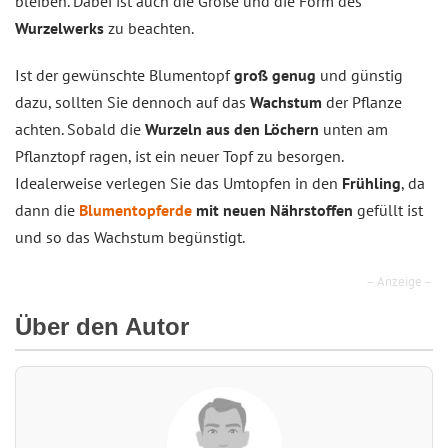
bleiben. Dabei ist auch die Größe und die Form des
Wurzelwerks
zu beachten.
Ist der gewünschte Blumentopf
groß genug
und günstig
dazu, sollten Sie dennoch auf das
Wachstum
der Pflanze
achten. Sobald die
Wurzeln aus den Löchern
unten am
Pflanztopf ragen, ist ein neuer Topf zu besorgen.
Idealerweise verlegen Sie das Umtopfen in den
Frühling
, da
dann die
Blumentopferde
mit neuen Nährstoffen
gefüllt ist
und so das Wachstum begünstigt.
– Anzeige –
Über den Autor