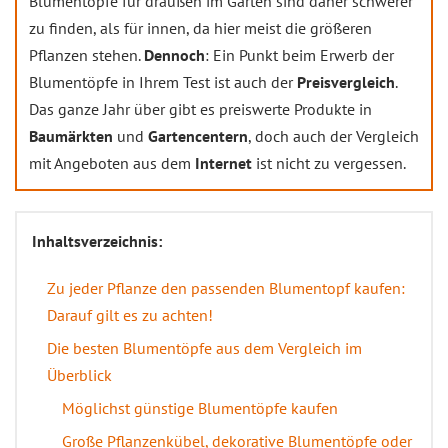
Blumentöpfe für draußen im Garten sind daher schwerer
zu finden, als für innen, da hier meist die größeren
Pflanzen stehen.
Dennoch
: Ein Punkt beim Erwerb der
Blumentöpfe in Ihrem Test ist auch der
Preisvergleich
.
Das ganze Jahr über gibt es preiswerte Produkte in
Baumärkten
und
Gartencentern
, doch auch der Vergleich
mit Angeboten aus dem
Internet
ist nicht zu vergessen.
Inhaltsverzeichnis:
Zu jeder Pflanze den passenden Blumentopf kaufen:
Darauf gilt es zu achten!
Die besten Blumentöpfe aus dem Vergleich im
Überblick
Möglichst günstige Blumentöpfe kaufen
Große Pflanzenkübel, dekorative Blumentöpfe oder