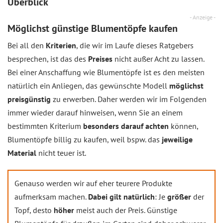
Überblick
- Anzeige -
Möglichst günstige Blumentöpfe kaufen
Bei all den
Kriterien
, die wir im Laufe dieses Ratgebers
besprechen, ist das des
Preises
nicht außer Acht zu lassen.
Bei einer Anschaffung wie Blumentöpfe ist es den meisten
natürlich ein Anliegen, das gewünschte Modell
möglichst
preisgünstig
zu erwerben. Daher werden wir im Folgenden
immer wieder darauf hinweisen, wenn Sie an einem
bestimmten Kriterium
besonders darauf achten
können,
Blumentöpfe billig zu kaufen, weil bspw. das
jeweilige
Material
nicht teuer ist.
Genauso werden wir auf eher teurere Produkte
aufmerksam machen.
Dabei gilt natürlich
: Je
größer
der
Topf, desto
höher
meist auch der Preis. Günstige