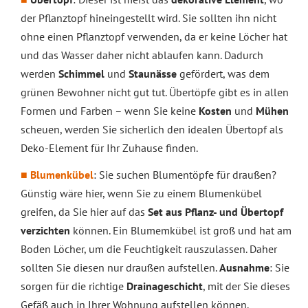
der Pflanztopf hineingestellt wird. Sie sollten ihn nicht
ohne einen Pflanztopf verwenden, da er keine Löcher hat
und das Wasser daher nicht ablaufen kann. Dadurch
werden
Schimmel
und
Staunässe
gefördert, was dem
grünen Bewohner nicht gut tut. Übertöpfe gibt es in allen
Formen und Farben – wenn Sie keine
Kosten
und
Mühen
scheuen, werden Sie sicherlich den idealen Übertopf als
Deko-Element für Ihr Zuhause finden.
Blumenkübel
: Sie suchen Blumentöpfe für draußen?
Günstig wäre hier, wenn Sie zu einem Blumenkübel
greifen, da Sie hier auf das
Set aus Pflanz- und Übertopf
verzichten
können. Ein Blumemkübel ist groß und hat am
Boden Löcher, um die Feuchtigkeit rauszulassen. Daher
sollten Sie diesen nur draußen aufstellen.
Ausnahme
: Sie
sorgen für die richtige
Drainageschicht
, mit der Sie dieses
Gefäß auch in Ihrer Wohnung aufstellen können.