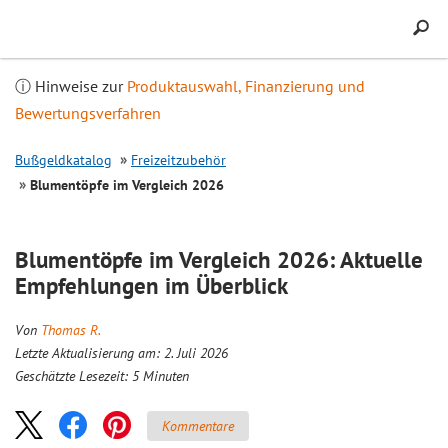
Inhalt
springen
ⓘ Hinweise zur
Produktauswahl, Finanzierung und
Bewertungsverfahren
Bußgeldkatalog
Freizeitzubehör
Blumentöpfe im
Vergleich
2026
Blumentöpfe im
Vergleich
2026: Aktuelle
Empfehlungen im Überblick
Von
Thomas R.
Letzte Aktualisierung am: 2. Juli 2026
Geschätzte Lesezeit:
5
Minuten
Kommentare