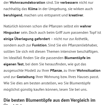
der
Wohnraumdekoration
sind. Sie
verbessern
nicht nur
nachhaltig das
Klima
in der Umgebung, sie wirken auch
beruhigend
, machen uns entspannt und
kreativer
.
Natürlich können schon die Pflanzen selbst ein
wahrer
Hingucker
sein. Doch auch beim Griff zum passenden Topf ist
einige Überlegung gefordert
– nicht nur zur Ästhetik,
sondern auch zur
Funktion
. Sind Sie ein Pflanzenliebhaber,
sollten Sie sich mit diesen Themen intensiver beschäftigen.
Im Idealfall finden Sie die passenden
Blumentöpfe im
eigenen Test
, bei dem Sie herausfinden, wie gut das
ausgesuchte Modell zu Ihrer
Pflanze
, zu Ihrer
Wohnsituation
und zur
Gestaltung
Ihrer Wohnung bzw. Ihres Hauses passt.
Wie Sie dies am besten anstellen, wo Sie Blumentöpfe
möglichst günstig kaufen können, lesen Sie bei uns.
Die besten Blumentöpfe aus dem
Vergleich
im