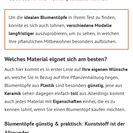
Um die
idealen Blumentöpfe
in Ihrem Test zu finden,
könnte es sich auch lohnen,
verschiedene Modelle
langfristiger
auszuprobieren, um zu sehen, in welchen
Ihre pflanzlichen Mitbewohner besonders aufblühen.
Welches Material eignet sich am besten?
Auch hier kommt es in erster Linie auf
Ihre eigenen Wünsche
an, welche Sie in Bezug auf Ihre Pflanzenhaltung hegen.
Blumentöpfe aus
Plastik
sind besonders
günstig
, jene aus
Keramik
sehen dagegen einfach
toll
aus. Allerdings kommt
auch jedes Material mit
Eigenschaften
einher, die es zu
kennen lohnt, wenn Sie einen Blumentopf kaufen möchten.
Blumentöpfe günstig & praktisch: Kunststoff ist der
Allrounder