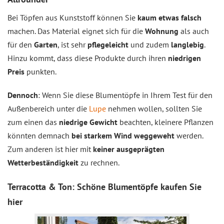
Bei Töpfen aus Kunststoff können Sie
kaum etwas falsch
machen. Das Material eignet sich für die
Wohnung
als auch
für den
Garten
, ist sehr
pflegeleicht
und zudem
langlebig
.
Hinzu kommt, dass diese Produkte durch ihren
niedrigen
Preis
punkten.
Dennoch
: Wenn Sie diese Blumentöpfe in Ihrem Test für den
Außenbereich unter die
Lupe
nehmen wollen, sollten Sie
zum einen das
niedrige Gewicht
beachten, kleinere Pflanzen
könnten demnach
bei starkem Wind weggeweht
werden.
Zum anderen ist hier mit
keiner ausgeprägten
Wetterbeständigkeit
zu rechnen.
Terracotta & Ton: Schöne Blumentöpfe kaufen Sie
hier