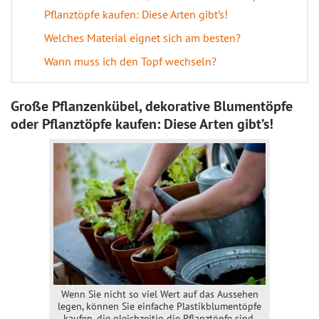
Pflanztöpfe kaufen: Diese Arten gibt’s!
Welches Material eignet sich am besten?
Wann muss ich den Topf wechseln?
Große Pflanzenkübel, dekorative Blumentöpfe
oder Pflanztöpfe kaufen: Diese Arten gibt’s!
Wenn Sie nicht so viel Wert auf das Aussehen
legen, können Sie einfache Plastikblumentöpfe
kaufen, die gleichzeitig die Pflanztöpfe sind.