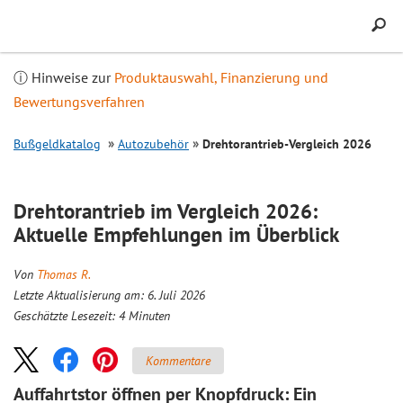
Inhalt
springen
ⓘ Hinweise zur
Produktauswahl, Finanzierung und
Bewertungsverfahren
Bußgeldkatalog
Autozubehör
Drehtorantrieb-
Vergleich
2026
Drehtorantrieb im
Vergleich
2026:
Aktuelle Empfehlungen im Überblick
Von
Thomas R.
Letzte Aktualisierung am: 6. Juli 2026
Geschätzte Lesezeit:
4
Minuten
Kommentare
Auffahrtstor öffnen per Knopfdruck: Ein