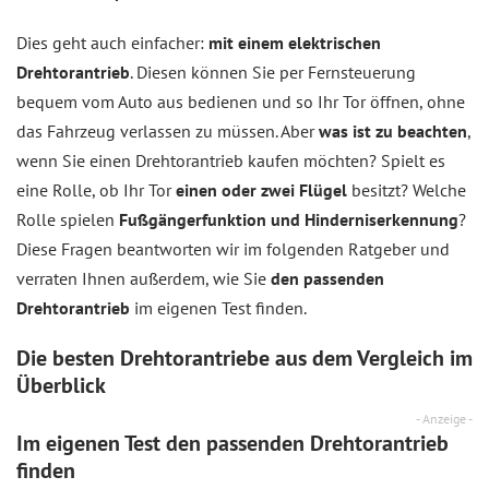
Dies geht auch einfacher:
mit einem elektrischen
Drehtorantrieb
. Diesen können Sie per Fernsteuerung
bequem vom Auto aus bedienen und so Ihr Tor öffnen, ohne
das Fahrzeug verlassen zu müssen. Aber
was ist zu beachten
,
wenn Sie einen Drehtorantrieb kaufen möchten? Spielt es
eine Rolle, ob Ihr Tor
einen oder zwei Flügel
besitzt? Welche
Rolle spielen
Fußgängerfunktion und Hinderniserkennung
?
Diese Fragen beantworten wir im folgenden Ratgeber und
verraten Ihnen außerdem, wie Sie
den passenden
Drehtorantrieb
im eigenen Test finden.
Die besten Drehtorantriebe aus dem
Vergleich
im
Überblick
- Anzeige -
Im eigenen Test den passenden Drehtorantrieb
finden