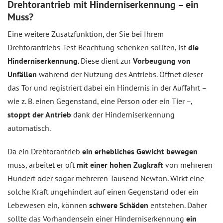
Drehtorantrieb mit Hinderniserkennung – ein
Muss?
Eine weitere Zusatzfunktion, der Sie bei Ihrem
Drehtorantriebs-Test Beachtung schenken sollten, ist
die
Hinderniserkennung
. Diese dient zur
Vorbeugung von
Unfällen
während der Nutzung des Antriebs. Öffnet dieser
das Tor und registriert dabei ein Hindernis in der Auffahrt –
wie z. B. einen Gegenstand, eine Person oder ein Tier –,
stoppt der Antrieb
dank der Hinderniserkennung
automatisch.
Da ein Drehtorantrieb
ein erhebliches Gewicht bewegen
muss, arbeitet er oft
mit einer hohen Zugkraft
von mehreren
Hundert oder sogar mehreren Tausend Newton. Wirkt eine
solche Kraft ungehindert auf einen Gegenstand oder ein
Lebewesen ein, können
schwere Schäden
entstehen. Daher
sollte das Vorhandensein einer Hinderniserkennung
ein