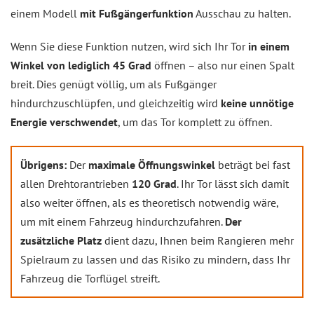
einem Modell
mit Fußgängerfunktion
Ausschau zu halten.
Wenn Sie diese Funktion nutzen, wird sich Ihr Tor
in einem
Winkel von lediglich 45 Grad
öffnen – also nur einen Spalt
breit. Dies genügt völlig, um als Fußgänger
hindurchzuschlüpfen, und gleichzeitig wird
keine unnötige
Energie verschwendet
, um das Tor komplett zu öffnen.
Übrigens:
Der
maximale Öffnungswinkel
beträgt bei fast
allen Drehtorantrieben
120 Grad
. Ihr Tor lässt sich damit
also weiter öffnen, als es theoretisch notwendig wäre,
um mit einem Fahrzeug hindurchzufahren.
Der
zusätzliche Platz
dient dazu, Ihnen beim Rangieren mehr
Spielraum zu lassen und das Risiko zu mindern, dass Ihr
Fahrzeug die Torflügel streift.