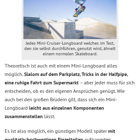
Jedes Mini-Cruiser-Longboard welches im Test,
den sie selbst durchführen, genutzt wird, ähnelt
einem normalen Skateboard.
Theoretisch ist auch mit einem Mini-Longboard alles
möglich.
Slalom auf dem Parkplatz, Tricks in der Halfpipe,
eine ruhige Fahrt zum Supermarkt
– aber jeder muss für sich
entscheiden, ob es den eigenen Ansprüchen genügt. Wie
auch bei den großen Brüdern gilt, dass sich ein Mini-
Longboard
leicht aus einzelnen Komponenten
zusammenstellen
lässt.
Es ist also möglich, ein günstiges Modell später
mit
qualitativ hochwertigen Einzelteilen
aufzuwerten.