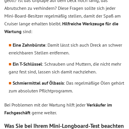
geölt? Ist das Griptape auf dem Deck noch fähig, das
Abrutschen zu verhindern? Diese Fragen sollte sich jeder
Mini-Board-Besitzer regelmäßig stellen, damit der Spaß am
Cruiser lange erhalten bleibt.
Hilfreiche Werkzeuge für die
Wartung
sind:
Eine Zahnbürste
: Damit lässt sich auch Dreck an schwer
erreichbaren Stellen entfernen.
Ein T-Schlüssel
: Schrauben und Muttern, die nicht mehr
ganz fest sind, lassen sich damit nachziehen.
Schmiermittel auf Ölbasis
: Das regelmäßige Ölen gehört
zum absoluten Pflichtprogramm.
Bei Problemen mit der Wartung hilft jeder
Verkäufer im
Fachgeschäft
gerne weiter.
Was Sie bei Ihrem Mini-Longboard-Test beachten