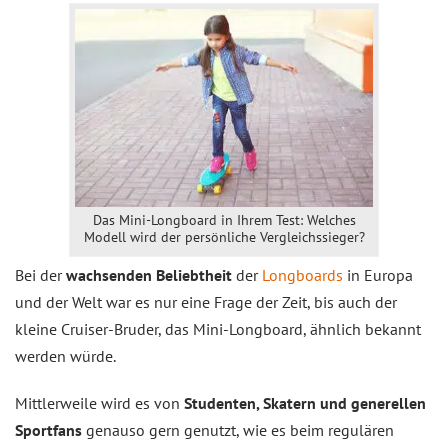
Das Mini-Longboard in Ihrem Test: Welches
Modell wird der persönliche Vergleichssieger?
Bei der
wachsenden Beliebtheit
der
Longboards
in Europa
und der Welt war es nur eine Frage der Zeit, bis auch der
kleine Cruiser-Bruder, das Mini-Longboard, ähnlich bekannt
werden würde.
Mittlerweile wird es von
Studenten, Skatern und generellen
Sportfans
genauso gern genutzt, wie es beim regulären