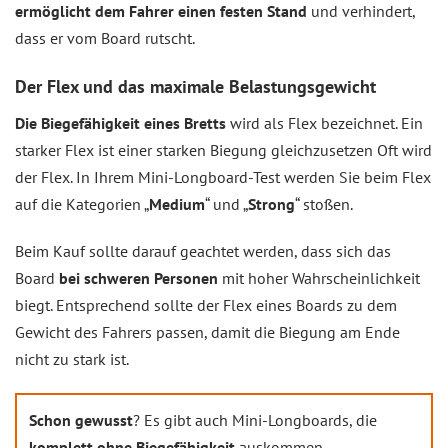
ermöglicht dem Fahrer einen festen Stand
und verhindert,
dass er vom Board rutscht.
Der Flex und das maximale Belastungsgewicht
Die Biegefähigkeit eines Bretts
wird als Flex bezeichnet. Ein
starker Flex ist einer starken Biegung gleichzusetzen Oft wird
der Flex. In Ihrem Mini-Longboard-Test werden Sie beim Flex
auf die Kategorien „
Medium
“ und „
Strong
“ stoßen.
Beim Kauf sollte darauf geachtet werden, dass sich das
Board
bei schweren Personen
mit hoher Wahrscheinlichkeit
biegt. Entsprechend sollte der Flex eines Boards zu dem
Gewicht des Fahrers passen, damit die Biegung am Ende
nicht zu stark ist.
Schon gewusst
? Es gibt auch Mini-Longboards, die
komplett ohne Biegefähigkeit
auskommen.