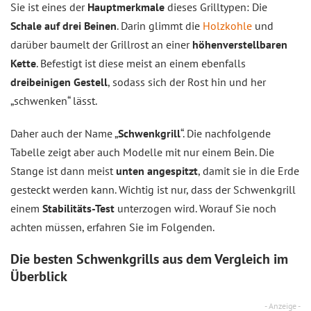
Sie ist eines der
Hauptmerkmale
dieses Grilltypen: Die
Schale auf drei Beinen
. Darin glimmt die
Holzkohle
und
darüber baumelt der Grillrost an einer
höhenverstellbaren
Kette
. Befestigt ist diese meist an einem ebenfalls
dreibeinigen Gestell
, sodass sich der Rost hin und her
„schwenken“ lässt.
Daher auch der Name „
Schwenkgrill
“. Die nachfolgende
Tabelle zeigt aber auch Modelle mit nur einem Bein. Die
Stange ist dann meist
unten angespitzt
, damit sie in die Erde
gesteckt werden kann. Wichtig ist nur, dass der Schwenkgrill
einem
Stabilitäts-Test
unterzogen wird. Worauf Sie noch
achten müssen, erfahren Sie im Folgenden.
Die besten Schwenkgrills aus dem
Vergleich
im
Überblick
- Anzeige -