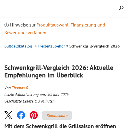
Inhalt
springen
ⓘ Hinweise zur
Produktauswahl, Finanzierung und
Bewertungsverfahren
Bußgeldkatalog
Freizeitzubehör
Schwenkgrill-
Vergleich
2026
Schwenkgrill-
Vergleich
2026: Aktuelle
Empfehlungen im Überblick
Von
Thomas R.
Letzte Aktualisierung am: 30. Juni 2026
Geschätzte Lesezeit:
3
Minuten
Kommentare
Mit dem Schwenkgrill die Grillsaison eröffnen