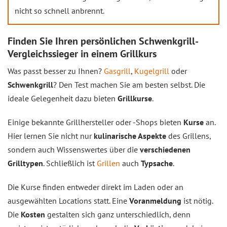
nicht so schnell anbrennt.
Finden Sie Ihren persönlichen Schwenkgrill-
Vergleichssieger in einem Grillkurs
Was passt besser zu Ihnen?
Gasgrill
,
Kugelgrill
oder
Schwenkgrill
? Den Test machen Sie am besten selbst. Die
ideale Gelegenheit dazu bieten
Grillkurse
.
Einige bekannte Grillhersteller oder -Shops bieten
Kurse
an.
Hier lernen Sie nicht nur
kulinarische Aspekte
des Grillens,
sondern auch Wissenswertes über die
verschiedenen
Grilltypen
. Schließlich ist
Grillen
auch
Typsache
.
Die Kurse finden entweder direkt im Laden oder an
ausgewählten Locations statt. Eine
Voranmeldung
ist nötig.
Die
Kosten
gestalten sich ganz unterschiedlich, denn