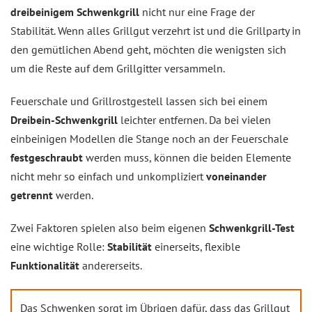
dreibeinigem Schwenkgrill
nicht nur eine Frage der
Stabilität. Wenn alles Grillgut verzehrt ist und die Grillparty in
den gemütlichen Abend geht, möchten die wenigsten sich
um die Reste auf dem Grillgitter versammeln.
Feuerschale und Grillrostgestell lassen sich bei einem
Dreibein-Schwenkgrill
leichter entfernen. Da bei vielen
einbeinigen Modellen die Stange noch an der Feuerschale
festgeschraubt
werden muss, können die beiden Elemente
nicht mehr so einfach und unkompliziert
voneinander
getrennt
werden.
Zwei Faktoren spielen also beim eigenen
Schwenkgrill-Test
eine wichtige Rolle:
Stabilität
einerseits, flexible
Funktionalität
andererseits.
Das Schwenken sorgt im Übrigen dafür, dass das Grillgut