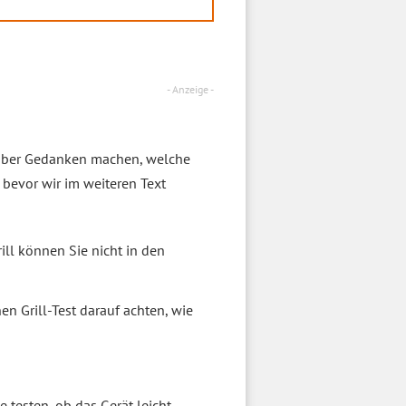
- Anzeige -
arüber Gedanken machen, welche
, bevor wir im weiteren Text
ll können Sie nicht in den
n Grill-Test darauf achten, wie
 testen, ob das Gerät leicht