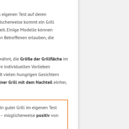
m eigenen Test auf deren
ischerweise kommt ein Grill
Zeit. Einige Modelle können
 Betroffenen erlauben, die
rwähnt, die
Größe der Grillfläche
im
re individuellen Vorlieben
it vielen hungrigen Gesichtern
iner Grill mit dem Nachteil
einher,
in guter Grill im eigenen Test
– möglicherweise
positiv
von