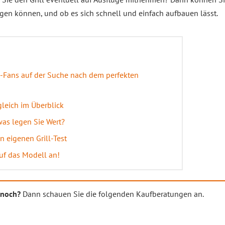
agen können, und ob es sich schnell und einfach aufbauen lässt.
ue-Fans auf der Suche nach dem perfekten
gleich im Überblick
 was legen Sie Wert?
 eigenen Grill-Test
uf das Modell an!
t noch?
Dann schauen Sie die folgenden Kaufberatungen an.