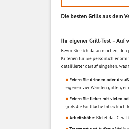
Die besten Grills aus dem V
Ihr eigener Grill-Test – Auf
Bevor Sie sich daran machen, den 
Kriterien für Sie persönlich enorm
detaillierter darauf eingehen, was
Feiern Sie drinnen oder drau
eigenen vier Wänden grillen, ein
Feiern Sie lieber mit vielen o
groß die Grillfläche tatsächlich 
Arbeitshöhe
: Bietet das Gerä
Transport und Aufbau
: Wollen