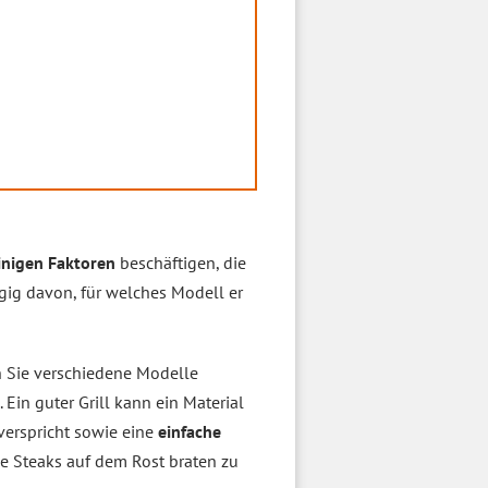
inigen Faktoren
beschäftigen, die
ig davon, für welches Modell er
nn Sie verschiedene Modelle
 Ein guter Grill kann ein Material
verspricht sowie eine
einfache
ge Steaks auf dem Rost braten zu