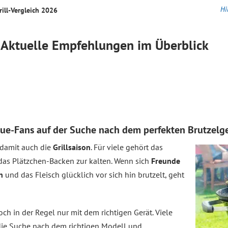
Hi
rill-
Vergleich
2026
Aktuelle Empfehlungen im Überblick
ecue-Fans auf der Suche nach dem perfekten Brutzelg
 damit auch die
Grillsaison
. Für viele gehört das
 das Plätzchen-Backen zur kalten. Wenn sich
Freunde
n
und das Fleisch glücklich vor sich hin brutzelt, geht
och in der Regel nur mit dem richtigen Gerät. Viele
 die Suche nach dem richtigen Modell und