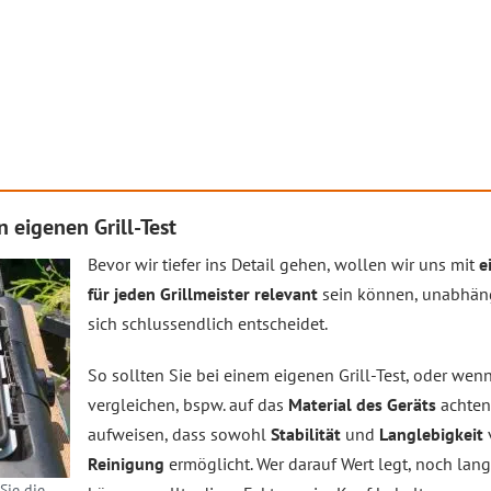
 eigenen Grill-Test
Bevor wir tiefer ins Detail gehen, wollen wir uns mit
e
für jeden Grillmeister relevant
sein können, unabhäng
sich schlussendlich entscheidet.
So sollten Sie bei einem eigenen Grill-Test, oder we
vergleichen, bspw. auf das
Material des Geräts
achten.
aufweisen, dass sowohl
Stabilität
und
Langlebigkeit
Reinigung
ermöglicht. Wer darauf Wert legt, noch lan
Sie die