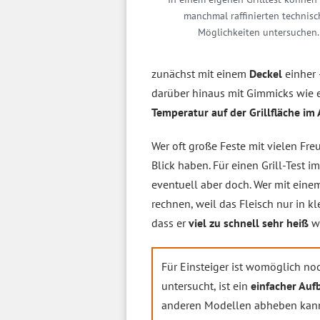
manchmal raffinierten technis
Möglichkeiten untersuchen.
zunächst mit einem
Deckel
einher
darüber hinaus mit Gimmicks wie
Temperatur auf der Grillfläche im
Wer oft große Feste mit vielen Fre
Blick haben. Für einen Grill-Test 
eventuell aber doch. Wer mit eine
rechnen, weil das Fleisch nur in 
dass er
viel zu schnell sehr heiß
wi
Für Einsteiger ist womöglich noc
untersucht, ist ein
einfacher Auf
anderen Modellen abheben kan