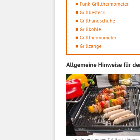
Funk-Grillthermometer
Grillbesteck
Grillhandschuhe
Grillkohle
Grillthermometer
Grillzange
Allgemeine Hinweise für den
In einem eigenen Grilltest können 