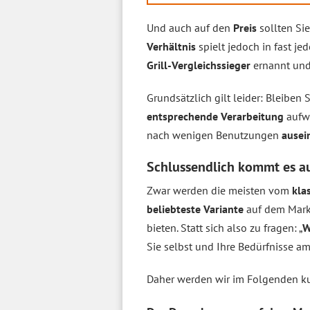
Und auch auf den
Preis
sollten Si
Verhältnis
spielt jedoch in fast je
Grill-Vergleichssieger
ernannt und
Grundsätzlich gilt leider: Bleiben 
entsprechende Verarbeitung
aufwe
nach wenigen Benutzungen
ausei
Schlussendlich kommt es au
Zwar werden die meisten vom
kla
beliebteste Variante
auf dem Markt
bieten. Statt sich also zu fragen: „
W
Sie selbst und Ihre Bedürfnisse am
Daher werden wir im Folgenden kur