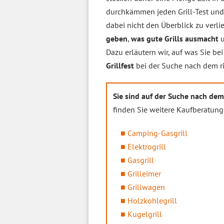
durchkämmen jeden Grill-Test und 
dabei nicht den Überblick zu verl
geben
,
was gute Grills ausmacht
u
Dazu erläutern wir, auf was Sie be
Grillfest
bei der Suche nach dem ri
Sie sind auf der Suche nach dem
finden Sie weitere Kaufberatunge
Camping-Gasgrill
Elektrogrill
Gasgrill
Grilleimer
Grillwagen
Holzkohlegrill
Kugelgrill