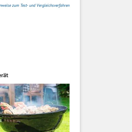
nweise zum Test- und Vergleichsverfahren
erät