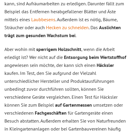
kann, sind Aufräumarbeiten zu erledigen. Darunter fällt zum
Beispiel das Entfernen herabgefallener Blätter und Äste
mittels eines
Laubbesens
. Außerdem ist es nötig, Bäume,
Sträucher oder auch
Hecken zu schneiden
. Das
Auslichten
trägt zum gesunden Wachstum bei
.
Aber wohin mit
sperrigem Holzschnitt
, wenn die Arbeit
erledigt ist? Wer nicht auf die
Entsorgung beim Wertstoffhof
angewiesen sein möchte, der kann sich einen
Häcksler
kaufen. Im Test, den Sie aufgrund der Vielzahl
unterschiedlicher Hersteller und Produktausführungen
unbedingt zuvor durchführen sollten, können Sie
verschiedene Geräte vergleichen. Einen Test für Häcksler
können Sie zum Beispiel
auf Gartenmessen
umsetzen oder
verschiedenen
Fachgeschäften
für Gartengeräte einen
Besuch abstatten. Außerdem erhalten Sie von Naturfreunden
in Kleingartenanlagen oder bei Gartenbauvereinen häufig