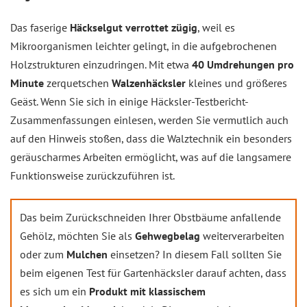
Das faserige
Häckselgut verrottet zügig
, weil es
Mikroorganismen leichter gelingt, in die aufgebrochenen
Holzstrukturen einzudringen. Mit etwa
40 Umdrehungen pro
Minute
zerquetschen
Walzenhäcksler
kleines und größeres
Geäst. Wenn Sie sich in einige Häcksler-
Testbericht-
Zusammenfassungen
einlesen, werden Sie vermutlich auch
auf den Hinweis stoßen, dass die Walztechnik ein besonders
geräuscharmes Arbeiten ermöglicht, was auf die langsamere
Funktionsweise zurückzuführen ist.
Das beim Zurückschneiden Ihrer Obstbäume anfallende
Gehölz, möchten Sie als
Gehwegbelag
weiterverarbeiten
oder zum
Mulchen
einsetzen? In diesem Fall sollten Sie
beim eigenen Test für Gartenhäcksler darauf achten, dass
es sich um ein
Produkt mit klassischem