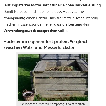
leistungsstarker Motor sorgt für eine hohe Häckselleistung
.
Damit ist jedoch nicht gemeint, dass Hobbygärtner
zwangsläufig einen Benzin-Häcksler mittels Test ausfindig
machen müssen, sondern eher, dass die
Leistung dem
Verwendungszweck entsprechen
sollte.
Häcksler im eigenen Test prüfen: Vergleich
zwischen Walz- und Messerhäcksler
Sie möchten Äste zu Kompostgut verarbeiten?