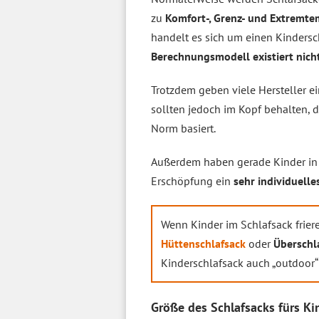
zu
Komfort-, Grenz- und Extremte
handelt es sich um einen Kindersc
Berechnungsmodell existiert nich
Trotzdem geben viele Hersteller e
sollten jedoch im Kopf behalten, da
Norm basiert.
Außerdem haben gerade Kinder in 
Erschöpfung ein
sehr individuell
Wenn Kinder im Schlafsack friere
Hüttenschlafsack
oder
Überschl
Kinderschlafsack auch „outdoor“
Größe des Schlafsacks fürs Ki