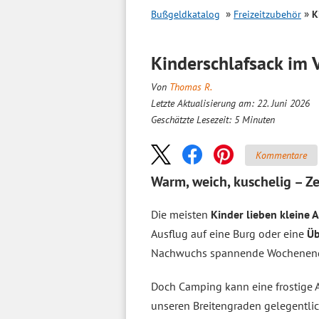
Bußgeldkatalog
Freizeitzubehör
K
Kinderschlafsack im
Von
Thomas R.
Letzte Aktualisierung am: 22. Juni 2026
Geschätzte Lesezeit:
5
Minuten
Kommentare
Warm, weich, kuschelig – Z
Die meisten
Kinder lieben kleine 
Ausflug auf eine Burg oder eine
Üb
Nachwuchs spannende Wochenenden
Doch Camping kann eine frostige A
unseren Breitengraden gelegentlic