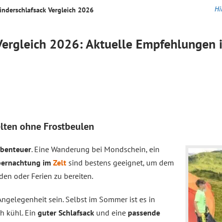
Hi
inderschlafsack
Vergleich
2026
Vergleich
2026: Aktuelle Empfehlungen i
elten ohne Frostbeulen
Abenteuer
. Eine Wanderung bei Mondschein, ein
ernachtung im
Zelt
sind bestens geeignet, um dem
 oder Ferien zu bereiten.
ngelegenheit sein. Selbst im Sommer ist es in
h kühl. Ein
guter Schlafsack
und eine
passende