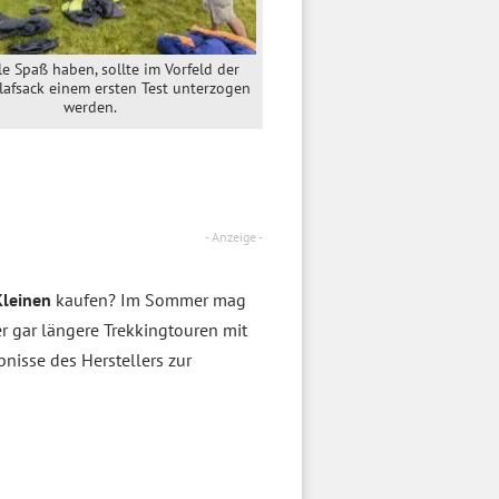
le Spaß haben, sollte im Vorfeld der
lafsack einem ersten Test unterzogen
werden.
- Anzeige -
Kleinen
kaufen? Im Sommer mag
r gar längere Trekkingtouren mit
nisse des Herstellers zur