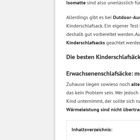
Isomatte
sind also unerlässlich f
Allerdings gibt es bei
Outdoor-Au
Kinderschlafsack. Ein eigener Tes
deshalb gut vorbereitet werden. 
Kinderschlafsacks
geachtet werde
Die besten Kinderschlafsä
Erwachsenenschlafsäcke: me
Zuhause liegen sowieso noch
alt
das kein Problem sein. Wer jedoch
Kind unternimmt, der sollte sich n
Wärmeleistung sind nicht übertr
Inhaltsverzeichnis: