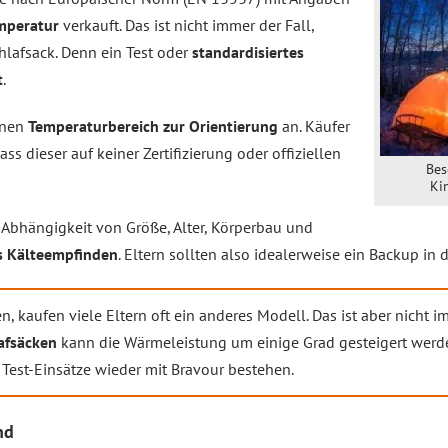
mperatur
verkauft. Das ist nicht immer der Fall,
hlafsack. Denn ein Test oder
standardisiertes
t
.
inen
Temperaturbereich zur Orientierung
an. Käufer
ss dieser auf keiner Zertifizierung oder offiziellen
Bes
Ki
Abhängigkeit von Größe, Alter, Körperbau und
es Kälteempfinden
. Eltern sollten also idealerweise ein Backup in
n, kaufen viele Eltern oft ein anderes Modell. Das ist aber nicht i
afsäcken
kann die Wärmeleistung um einige Grad gesteigert werd
 Test-Einsätze wieder mit Bravour bestehen.
nd