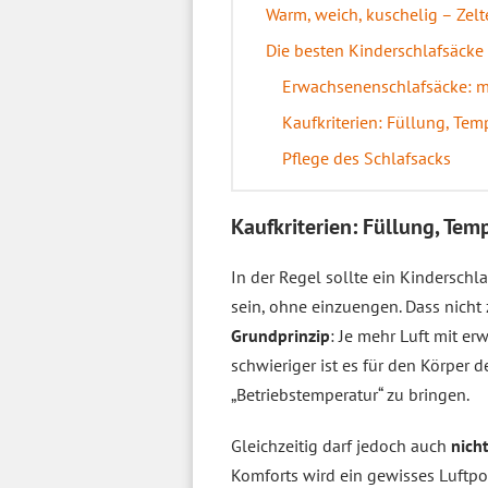
Warm, weich, kuschelig – Zel
Die besten Kinderschlafsäcke
Erwachsenenschlafsäcke: m
Kaufkriterien: Füllung, Te
Pflege des Schlafsacks
Kaufkriterien: Füllung, Te
In der Regel sollte ein Kinderschl
sein, ohne einzuengen. Dass nicht z
Grundprinzip
: Je mehr Luft mit e
schwieriger ist es für den Körper d
„Betriebstemperatur“ zu bringen.
Gleichzeitig darf jedoch auch
nich
Komforts wird ein gewisses Luftpols