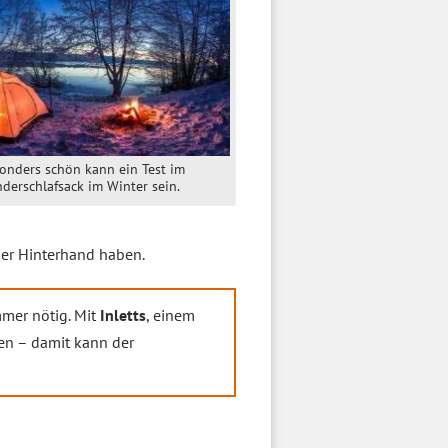
onders schön kann ein Test im
nderschlafsack im Winter sein.
 der Hinterhand haben.
mmer nötig. Mit
Inletts
, einem
en – damit kann der