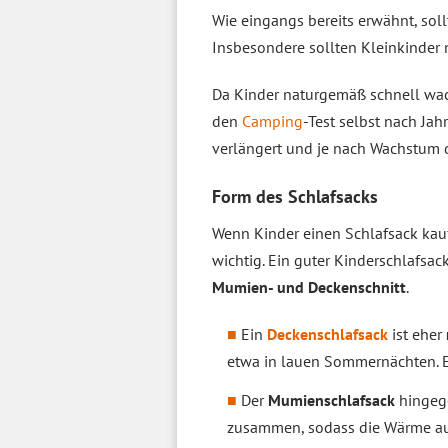
Wie eingangs bereits erwähnt, soll
Insbesondere sollten Kleinkinder 
Da Kinder naturgemäß schnell wac
den
Camping
-Test selbst nach Ja
verlängert und je nach Wachstum 
Form des Schlafsacks
Wenn Kinder einen Schlafsack kau
wichtig. Ein guter Kinderschlafsac
Mumien- und Deckenschnitt
.
Ein
Deckenschlafsack
ist eher
etwa in lauen Sommernächten. Er
Der
Mumienschlafsack
hingeg
zusammen, sodass die Wärme au