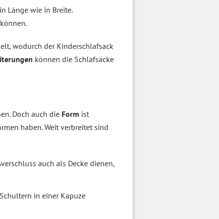
n Länge wie in Breite.
 können.
elt, wodurch der Kinderschlafsack
iterungen
können die Schlafsäcke
hen. Doch auch die
Form
ist
ormen haben. Weit verbreitet sind
verschluss auch als Decke dienen,
Schultern in einer Kapuze