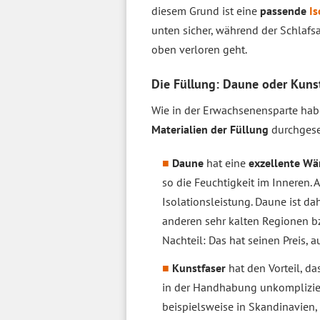
diesem Grund ist eine
passende
I
unten sicher, während der Schlafs
oben verloren geht.
Die Füllung: Daune oder Kuns
Wie in der Erwachsenensparte habe
Materialien der Füllung
durchgese
Daune
hat eine
exzellente Wä
so die Feuchtigkeit im Inneren. 
Isolationsleistung. Daune ist d
anderen sehr kalten Regionen bzw
Nachteil: Das hat seinen Preis,
Kunstfaser
hat den Vorteil, d
in der Handhabung unkomplizier
beispielsweise in Skandinavien,