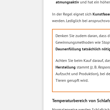
atmungsaktiv
und hat ein höhe
In der Regel eignet sich
Kunstfaser
werden. Lediglich bei anspruchsvol
Denken Sie zudem daran, dass 
Gewinnungsmethoden wie Stopfleb
Daunenfüllung tatsächlich nötig
Achten Sie beim Kauf darauf, da
Herstellung
stammt (z. B.
Respon
Aufzucht und Produktion), bei d
Tieren gerupft wird.
Temperaturbereich von Schlaf
Normalerweise werden Schlafsäck