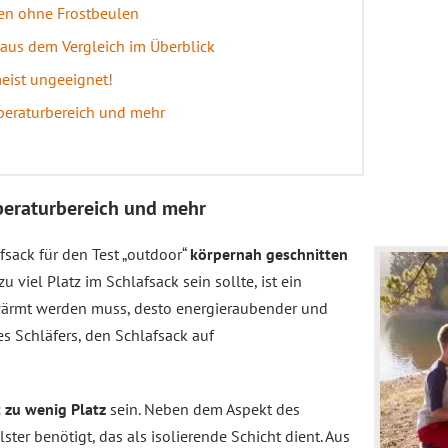
ten ohne Frostbeulen
 aus dem Vergleich im Überblick
eist ungeeignet!
mperaturbereich und mehr
mperaturbereich und mehr
afsack für den Test „outdoor“
körpernah geschnitten
u viel Platz im Schlafsack sein sollte, ist ein
rwärmt werden muss, desto energieraubender und
es Schläfers, den Schlafsack auf
t zu wenig Platz
sein. Neben dem Aspekt des
ter benötigt, das als isolierende Schicht dient. Aus