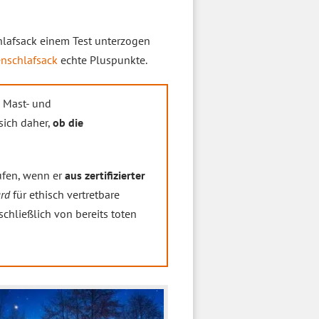
hlafsack einem Test unterzogen
nschlafsack
echte Pluspunkte.
e Mast- und
sich daher,
ob die
ufen, wenn er
aus zertifizierter
ard
für ethisch vertretbare
schließlich von bereits toten