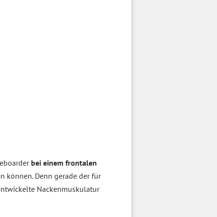
 Reboarder
bei einem frontalen
n können. Denn gerade der für
 entwickelte Nackenmuskulatur