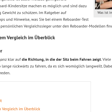
oard-Kindersitze machen es möglich und sind dazu
kg Gewicht zu schützen. Im Ratgeber auf
Was ist i
pps und Hinweise, was Sie bei einem Reboarder-Test
n persönlichen Vergleichssieger unter den Reboarder-Modellen fi
dem
Vergleich
im Überblick
er
ganz klar auf
die Richtung, in die der Sitz beim Fahren zeigt
. Viel
 so lange rückwärts zu fahren, da es sich womöglich langweilt. Dabe
nreden.
t
 Vergleich im Überblick