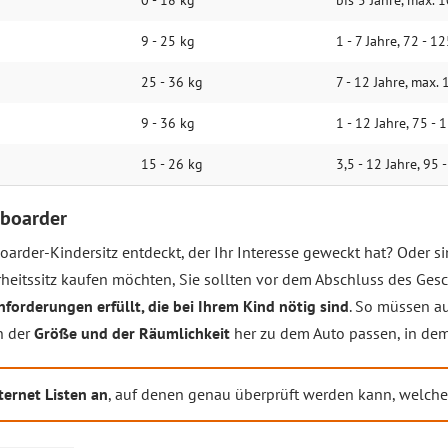
0 - 18 kg
bis 5 Jahre, max. 
9 - 25 kg
1 - 7 Jahre, 72 - 1
25 - 36 kg
7 - 12 Jahre, max.
9 - 36 kg
1 - 12 Jahre, 75 -
15 - 26 kg
3,5 - 12 Jahre, 95 
eboarder
arder-Kindersitz entdeckt, der Ihr Interesse geweckt hat? Oder s
eitssitz kaufen möchten, Sie sollten vor dem Abschluss des Gesch
nforderungen erfüllt, die bei Ihrem Kind nötig sind
. So müssen au
n der
Größe und der Räumlichkeit
her zu dem Auto passen, in dem
ternet Listen an
, auf denen genau überprüft werden kann, welcher