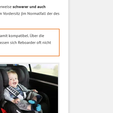
erweise
schwerer und auch
m Vordersitz (im Normalfall der des
damit kompatibel. Über die
assen sich Reboarder oft nicht