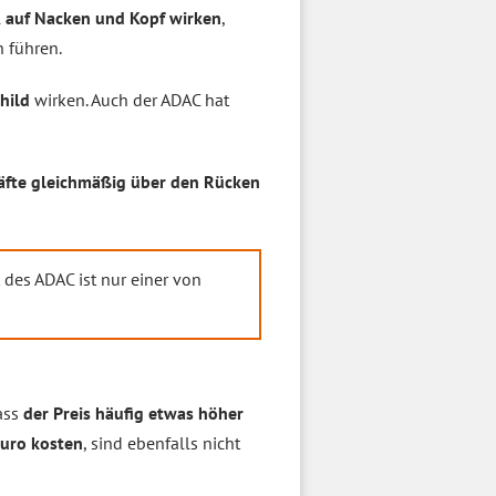
l
auf Nacken und Kopf wirken
,
 führen.
hild
wirken. Auch der ADAC hat
räfte gleichmäßig über den Rücken
des ADAC ist nur einer von
ass
der Preis häufig etwas höher
Euro kosten
, sind ebenfalls nicht