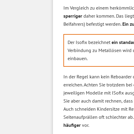
Im Vergleich zu einem herkömmli
sperriger
daher kommen. Das lieg
Beifahrers) befestigt werden.
Ein z
Der Isofix bezeichnet
ein standa
Verbindung zu Metallösen wird de
einbauen.
In der Regel kann kein Reboarder o
erreichen. Achten Sie trotzdem be
jeweiligen Modelle mit ISofix aus
Sie aber auch damit rechnen, dass
Auch schneiden Kindersitze mit Re
Seitenaufprällen oft schlechter 
häufiger
vor.