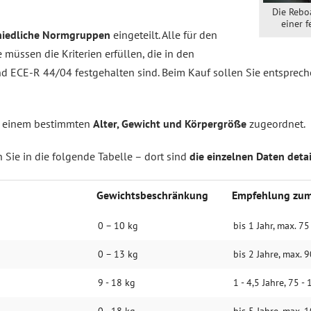
Die Reboa
einer 
hiedliche Normgruppen
eingeteilt. Alle für den
müssen die Kriterien erfüllen, die in den
 ECE-R 44/04 festgehalten sind. Beim Kauf sollen Sie entsprec
t einem bestimmten
Alter, Gewicht und Körpergröße
zugeordnet.
 Sie in die folgende Tabelle – dort sind
die einzelnen Daten deta
Gewichts­beschränkung
Empfehlung zum
0 – 10 kg
bis 1 Jahr, max. 7
0 – 13 kg
bis 2 Jahre, max. 
9 - 18 kg
1 - 4,5 Jahre, 75 -