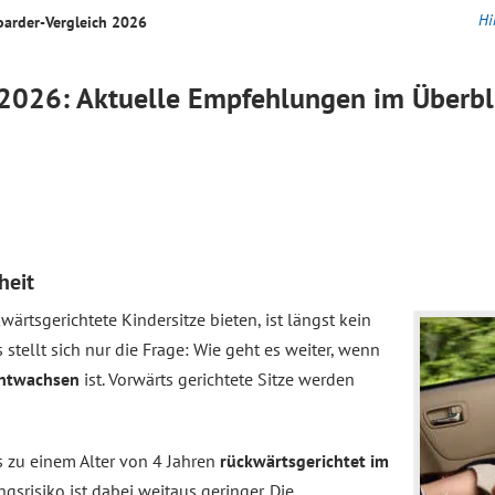
Hi
oarder-
Vergleich
2026
2026: Aktuelle Empfehlungen im Überbl
heit
kwärtsgerichtete Kindersitze bieten, ist längst kein
tellt sich nur die Frage: Wie geht es weiter, wenn
entwachsen
ist. Vorwärts gerichtete Sitze werden
s zu einem Alter von 4 Jahren
rückwärtsgerichtet im
gsrisiko ist dabei weitaus geringer. Die