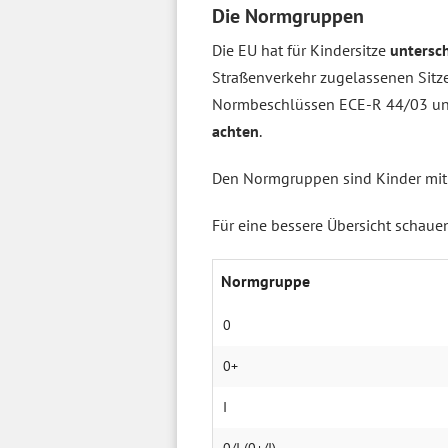
Die Normgruppen
Die EU hat für Kindersitze
untersc
Straßenverkehr zugelassenen Sitze 
Normbeschlüssen ECE-R 44/03 und
achten
.
Den Normgruppen sind Kinder mi
Für eine bessere Übersicht schauen
Normgruppe
0
0+
I