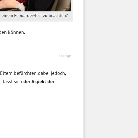
n einem Reboarder-Test zu beachten?
nden können.
- Anzeige -
e Eltern befürchten dabei jedoch,
i lässt sich
der Aspekt der