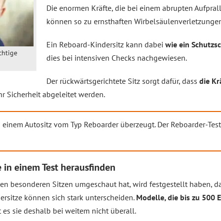
Die enormen Kräfte, die bei einem abrupten Aufpral
können so zu ernsthaften Wirbelsäulenverletzungen
Ein Reboard-Kindersitz kann dabei
wie ein Schutzsc
chtige
dies bei intensiven Checks nachgewiesen.
Der rückwärtsgerichtete Sitz sorgt dafür, dass
die K
r Sicherheit abgeleitet werden.
 einem Autositz vom Typ Reboarder überzeugt. Der Reboarder-Test 
 in einem Test herausfinden
sen besonderen Sitzen umgeschaut hat, wird festgestellt haben, d
dersitze können sich stark unterscheiden.
Modelle, die bis zu 500 
es sie deshalb bei weitem nicht überall.