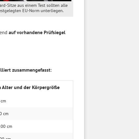
rd-Sitze aus einem Test sollten alle
festgelegten EU-Norm unterliegen.
hend
auf vorhandene Prüfsiegel
illiert zusammengefasst
:
 Alter und der Körpergröße
5 cm
90 cm
 100 cm