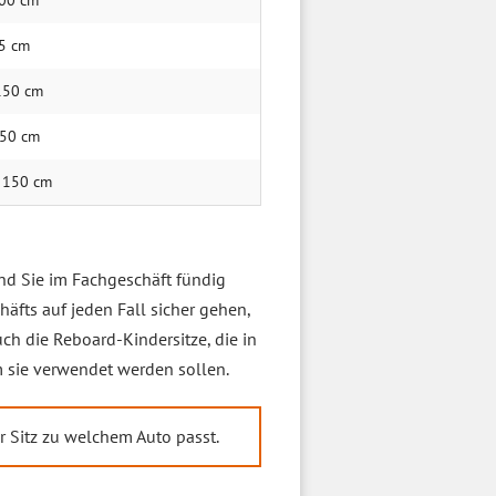
100 cm
25 cm
 150 cm
 150 cm
- 150 cm
ind Sie im Fachgeschäft fündig
äfts auf jeden Fall sicher gehen,
ch die Reboard-Kindersitze, die in
 sie verwendet werden sollen.
 Sitz zu welchem Auto passt.