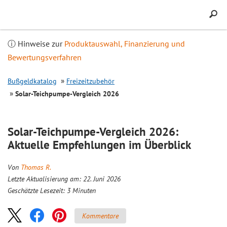
Inhalt
springen
ⓘ Hinweise zur
Produktauswahl, Finanzierung und
Bewertungsverfahren
Bußgeldkatalog
Freizeitzubehör
Solar-Teichpumpe-
Vergleich
2026
Solar-Teichpumpe-
Vergleich
2026:
Aktuelle Empfehlungen im Überblick
Von
Thomas R.
Letzte Aktualisierung am: 22. Juni 2026
Geschätzte Lesezeit:
3
Minuten
Kommentare