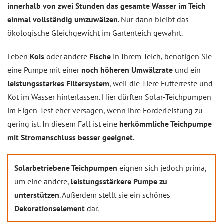
innerhalb von zwei Stunden das gesamte Wasser im Teich
einmal vollständig umzuwälzen
. Nur dann bleibt das
ökologische Gleichgewicht im Gartenteich gewahrt.
Leben
Kois
oder andere
Fische
in Ihrem Teich, benötigen Sie
eine Pumpe mit einer
noch höheren Umwälzrate
und ein
leistungsstarkes Filtersystem
, weil die Tiere Futterreste und
Kot im Wasser hinterlassen. Hier dürften Solar-Teichpumpen
im Eigen-Test eher versagen, wenn ihre Förderleistung zu
gering ist. In diesem Fall ist eine
herkömmliche Teichpumpe
mit Stromanschluss besser geeignet
.
Solarbetriebene Teichpumpen
eignen sich jedoch prima,
um eine andere,
leistungsstärkere Pumpe zu
unterstützen
. Außerdem stellt sie ein schönes
Dekorationselement
dar.