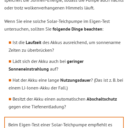
speichert die Sonnen-Energie, sodass die Pumpe auch nachts
oder trotz wolkenverhangenen Himmels läuft.
Wenn Sie eine solche Solar-Teichpumpe im Eigen-Test
untersuchen, sollten Sie
folgende Dinge beachten
:
Ist die
Laufzeit
des Akkus ausreichend, um sonnenarme
Zeiten zu überbrücken?
Lädt sich der Akku auch bei
geringer
Sonneneinstrahlung
auf?
Hat der Akku eine lange
Nutzungsdauer
? (Das ist z. B. bei
einem Li-Ionen-Akku der Fall.)
Besitzt der Akku einen automatischen
Abschaltschutz
gegen eine Tiefenentladung?
Beim Eigen-Test einer Solar-Teichpumpe empfiehlt es