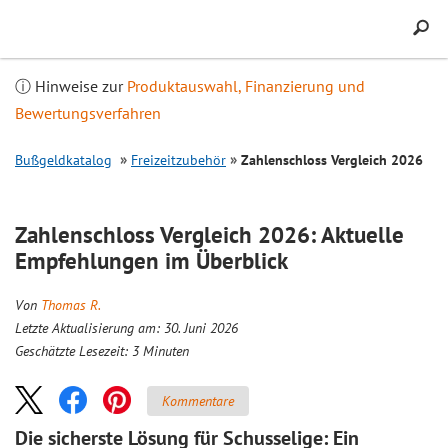
Inhalt
springen
ⓘ Hinweise zur
Produktauswahl, Finanzierung und
Bewertungsverfahren
Bußgeldkatalog
Freizeitzubehör
Zahlenschloss
Vergleich
2026
Zahlenschloss
Vergleich
2026: Aktuelle
Empfehlungen im Überblick
Von
Thomas R.
Letzte Aktualisierung am: 30. Juni 2026
Geschätzte Lesezeit:
3
Minuten
Kommentare
Die sicherste Lösung für Schusselige: Ein