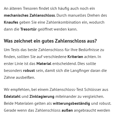
An älteren Tresoren findet sich häufig auch noch ein
mechanisches Zahlenschloss
. Durch manuelles Drehen des
Knaufes
geben Sie eine Zahlenkombination ein, wodurch
dann die
Tresortür
geöffnet werden kann.
Was zeichnet ein gutes Zahlenschloss aus?
Um Tests das beste Zahlenschloss für Ihre Bedürfnisse zu
finden, sollten Sie auf verschiedene
Kriterien
achten. In
erster Linie ist das
Material
entscheidend. Dies sollte
besonders
robust
sein, damit sich die Langfinger daran die
Zähne ausbeißen.
Wir empfehlen, bei einem Zahlenschloss-Test Schlösser aus
Edelstahl
und
Zinklegierung
miteinander zu vergleichen.
Beide Materialen gelten als
witterungsbeständig
und robust.
Gerade wenn das Zahlenschloss
außen
angebraucht werden