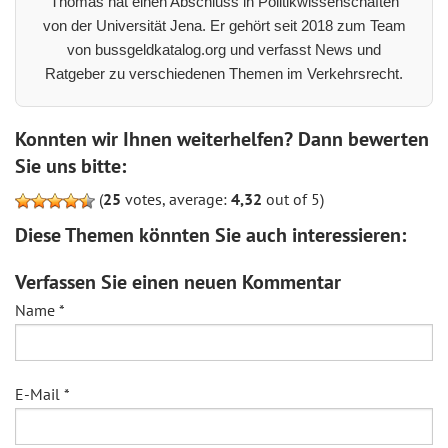
Thomas hat einen Abschluss in Politikwissenschaften
von der Universität Jena. Er gehört seit 2018 zum Team
von bussgeldkatalog.org und verfasst News und
Ratgeber zu verschiedenen Themen im Verkehrsrecht.
Konnten wir Ihnen weiterhelfen? Dann bewerten
Sie uns bitte:
(
25
votes, average:
4,32
out of 5)
Diese Themen könnten Sie auch interessieren:
Verfassen Sie einen neuen Kommentar
Name
*
E-Mail
*