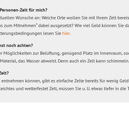
-Personen-Zelt für mich?
duellen Wünsche an: Welche Orte wollen Sie mit Ihrem Zelt bere
aus zum Mitnehmen“ dabei ausgesetzt? Wie viel Geld können Sie 
itterungsbedingungen lesen Sie
hier
.
nst noch achten?
ber Möglichkeiten zur Belüftung, genügend Platz im Innenraum, s
aterial, das Wasser abweist. Denn auch ein Zelt kann schimmeln
Zelt?
e
entnehmen können, gibt es einfache Zelte bereits für wenig Geld. 
ichtes und wetterfestet Zelt, müssen Sie u. U. etwas tiefer in die 