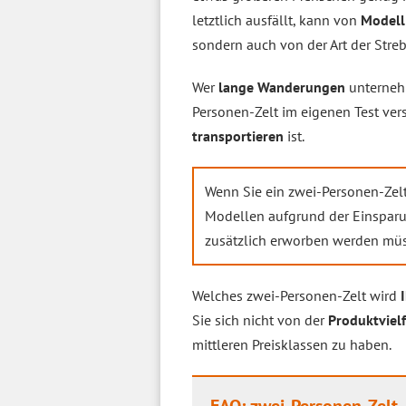
letztlich ausfällt, kann von
Modell
sondern auch von der Art der Stre
Wer
lange Wanderungen
unternehm
Personen-Zelt im eigenen Test ver
transportieren
ist.
Wenn Sie ein zwei-Personen-Zel
Modellen aufgrund der Einspa
zusätzlich erworben werden mü
Welches zwei-Personen-Zelt wird
Sie sich nicht von der
Produktvielf
mittleren Preisklassen zu haben.