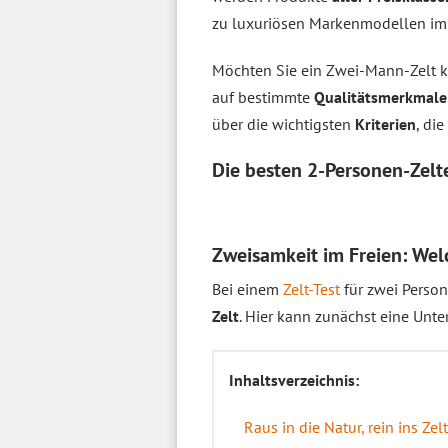
zu luxuriösen Markenmodellen im v
Möchten Sie ein Zwei-Mann-Zelt ka
auf bestimmte
Qualitätsmerkmale
über die wichtigsten
Kriterien
, di
Die besten 2-Personen-Zel
Zweisamkeit im Freien: Wel
Bei einem
Zelt-Test
für zwei Person
Zelt
. Hier kann zunächst eine Unt
Inhaltsverzeichnis:
Raus in die Natur, rein ins Zelt