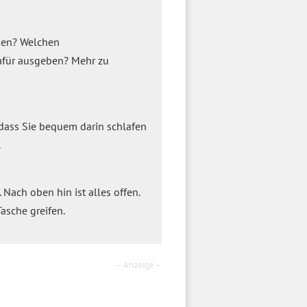
isen? Welchen
dafür ausgeben? Mehr zu
odass Sie bequem darin schlafen
.
Nach oben hin ist alles offen.
Tasche greifen.
– Anzeige –