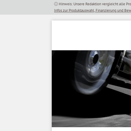
Inhalt
springen
Infos zur Produktauswahl, Finanzierung und Be