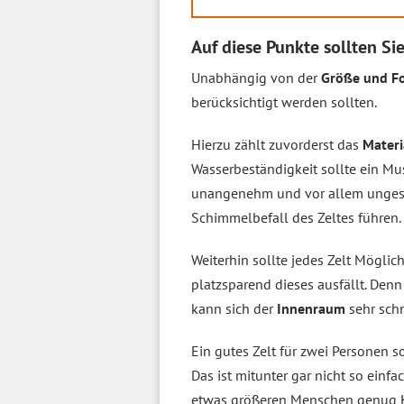
Auf diese Punkte sollten Si
Unabhängig von der
Größe und F
berücksichtigt werden sollten.
Hierzu zählt zuvorderst das
Materi
Wasserbeständigkeit sollte ein Mus
unangenehm und vor allem ungesu
Schimmelbefall des Zeltes führen.
Weiterhin sollte jedes Zelt Möglic
platzsparend dieses ausfällt. Denn
kann sich der
Innenraum
sehr sch
Ein gutes Zelt für zwei Personen 
Das ist mitunter gar nicht so einfa
etwas größeren Menschen genug K