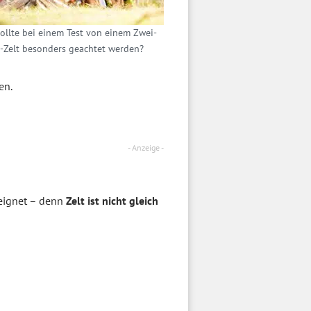
ollte bei einem Test von einem Zwei-
Zelt besonders geachtet werden?
en.
- Anzeige -
n eignet – denn
Zelt ist nicht gleich