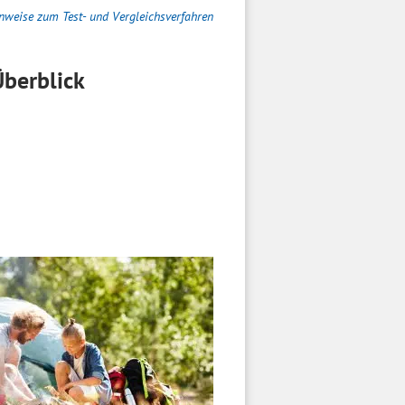
nweise zum Test- und Vergleichsverfahren
berblick