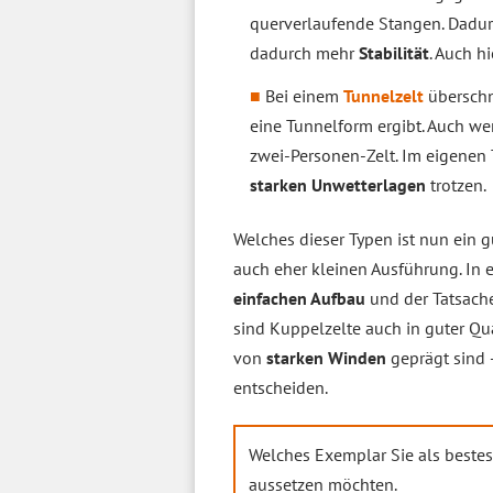
querverlaufende Stangen. Dadurc
dadurch mehr
Stabilität
. Auch h
Bei einem
Tunnelzelt
überschn
eine Tunnelform ergibt. Auch we
zwei-Personen-Zelt. Im eigenen 
starken Unwetterlagen
trotzen.
Welches dieser Typen ist nun ein 
auch eher kleinen Ausführung. In 
einfachen Aufbau
und der Tatsache
sind Kuppelzelte auch in guter Qu
von
starken Winden
geprägt sind 
entscheiden.
Welches Exemplar Sie als bestes
aussetzen möchten.