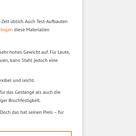
-Zelt üblich. Auch Test-Aufbauten
ringen
diese Materialien
 sehr hohes Gewicht auf. Für Leute,
auen, kann Stahl jedoch eine
exibel und leicht.
ür das Gestänge als auch die
iger Bruchfestigkeit.
 Doch das hat seinen Preis – für