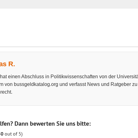
s R.
at einen Abschluss in Politikwissenschaften von der Universitä
m von bussgeldkatalog.org und verfasst News und Ratgeber z
recht.
lfen? Dann bewerten Sie uns bitte:
50
out of 5)