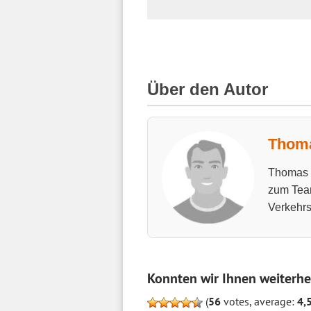
Über den Autor
Thoma
Thomas h
zum Tea
Verkehrs
Konnten wir Ihnen weiterhe
(
56
votes, average:
4,