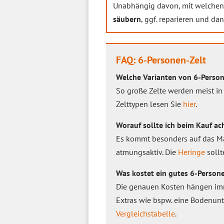
Unabhängig davon, mit welchen M
säubern
, ggf. reparieren und da
FAQ: 6-Personen-Zelt
Welche Varianten von 6-Person
So große Zelte werden meist in
Zelttypen lesen Sie
hier
.
Worauf sollte ich beim Kauf ac
Es kommt besonders auf das Mate
atmungsaktiv. Die
Heringe
sollt
Was kostet ein gutes 6-Person
Die genauen Kosten hängen imme
Extras wie bspw. eine Bodenunt
Vergleichstabelle
.