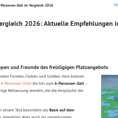
Hi
-Personen-Zelt im
Vergleich
2026
ergleich
2026: Aktuelle Empfehlungen i
uppen und Freunde des freizügigen Platzangebots
chsten Formen, Farben und Größen. Vom kleinen
d
4-Personen-Zelte
bis hin zum
6-Personen-Zelt
–
enige Behausung werden, die die Ansprüche der
in einem Test besonders als
Basis auf dem
.
bewähren. Aber auch als gemeinsamer