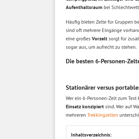
Aufenthaltsraum
bei Schlechtwett
Häufig bieten Zelte für Gruppen 
sind oft mehrere Eingänge vorha
eine großes
Vorzelt
sorgt für zusä
sogar aus, um aufrecht zu stehen.
Die besten 6-Personen-Zel
Stationärer versus portable
Wer ein 6-Personen-Zelt zum Test 
Einsatz konzipiert
sind. Wer auf W
mehreren
Trekkingzelten
unterschi
Inhaltsverzeichnis: