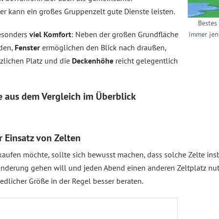
er kann ein großes Gruppenzelt gute Dienste leisten.
Bestes 
besonders
viel Komfort
: Neben der großen Grundfläche
immer jen
nden,
Fenster
ermöglichen den Blick nach draußen,
tzlichen Platz und die
Deckenhöhe
reicht gelegentlich
te aus dem
Vergleich
im Überblick
r Einsatz von Zelten
kaufen möchte, sollte sich bewusst machen, dass solche Zelte in
anderung gehen will und jeden Abend einen anderen Zeltplatz nutz
edlicher Größe in der Regel besser beraten.