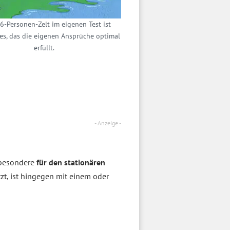
6-Personen-Zelt im eigenen Test ist
es, das die eigenen Ansprüche optimal
erfüllt.
- Anzeige -
sbesondere
für den stationären
t, ist hingegen mit einem oder