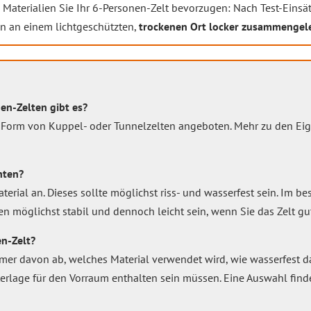
aterialien Sie Ihr 6-Personen-Zelt bevorzugen: Nach Test-Einsät
nn an einem lichtgeschützten,
trockenen Ort locker zusammengel
en-Zelten gibt es?
 Form von Kuppel- oder Tunnelzelten angeboten. Mehr zu den Eig
hten?
rial an. Dieses sollte möglichst riss- und wasserfest sein. Im bes
en möglichst stabil und dennoch leicht sein, wenn Sie das Zelt gu
en-Zelt?
r davon ab, welches Material verwendet wird, wie wasserfest das
erlage für den Vorraum enthalten sein müssen. Eine Auswahl find