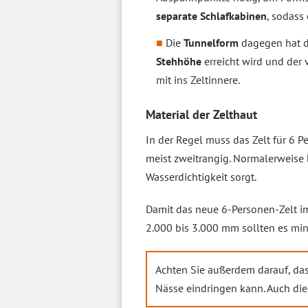
separate Schlafkabinen
, sodass
Die
Tunnelform
dagegen hat d
Stehhöhe
erreicht wird und de
mit ins Zeltinnere.
Material der Zelthaut
In der Regel muss das Zelt für 6 P
meist zweitrangig. Normalerweise 
Wasserdichtigkeit sorgt.
Damit das neue 6-Personen-Zelt im
2.000 bis 3.000 mm sollten es min
Achten Sie außerdem darauf, da
Nässe eindringen kann. Auch di