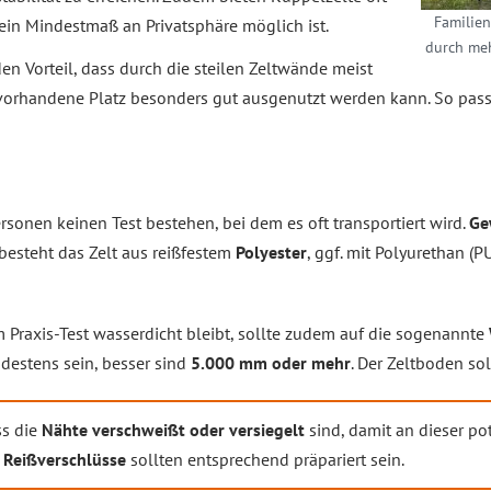
Familien
 ein Mindestmaß an Privatsphäre möglich ist.
durch meh
en Vorteil, dass durch die steilen Zeltwände meist
r vorhandene Platz besonders gut ausgenutzt werden kann. So p
ersonen keinen Test bestehen, bei dem es oft transportiert wird.
Ge
besteht das Zelt aus reißfestem
Polyester
, ggf. mit Polyurethan (P
 Praxis-Test wasserdicht bleibt, sollte zudem auf die sogenannte
destens sein, besser sind
5.000 mm oder mehr
. Der Zeltboden so
ss die
Nähte verschweißt oder versiegelt
sind, damit an dieser po
e
Reißverschlüsse
sollten entsprechend präpariert sein.