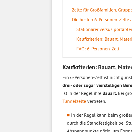
Zelte für Großfamilien, Grup
Die besten 6-Personen-Zelte 
Stationärer versus portable
Kaufkriterien: Bauart, Mate
FAQ: 6-Personen-Zelt
Kaufkriterien: Bauart, Mate
Ein 6-Personen-Zelt ist nicht güns
drei- oder sogar vierstelligen Ber
ist in der Regel ihre
Bauart
. Bei g
Tunnelzelte
vertreten.
In der Regel kann beim große
durch die Standfestigkeit bei 
Abspannpunkte nötig, um Formsta