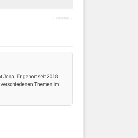
– Anzeige –
t Jena. Er gehört seit 2018
u verschiedenen Themen im