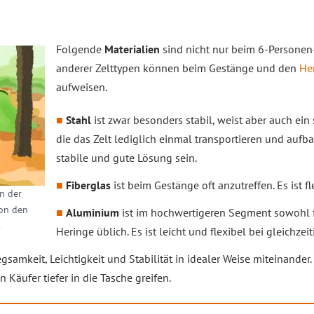
Folgende
Materialien
sind nicht nur beim 6-Personen
anderer Zelttypen können beim Gestänge und den
He
aufweisen.
Stahl
ist zwar besonders stabil, weist aber auch ein
die das Zelt lediglich einmal transportieren und aufb
stabile und gute Lösung sein.
Fiberglas
ist beim Gestänge oft anzutreffen. Es ist fl
n der
von den
Aluminium
ist im hochwertigeren Segment sowohl f
.
Heringe üblich. Es ist leicht und flexibel bei gleichzeit
gsamkeit, Leichtigkeit und Stabilität in idealer Weise miteinander.
Käufer tiefer in die Tasche greifen.