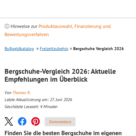
Inhalt
springen
ⓘ Hinweise zur
Produktauswahl, Finanzierung und
Bewertungsverfahren
Bußgeldkatalog
Freizeitzubehör
Bergschuhe
Vergleich
2026
Bergschuhe-Vergleich 2026: Aktuelle
Empfehlungen im Überblick
Von
Thomas R.
Letzte Aktualisierung am: 27. Juni 2026
Geschätzte Lesezeit:
4
Minuten
Kommentare
Finden Sie die besten Bergschuhe im eigenen