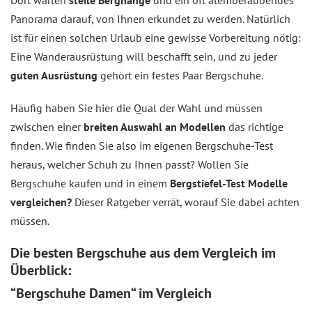
Dort warten
steile Berghänge
und ein oft atemberaubendes
Panorama darauf, von Ihnen erkundet zu werden. Natürlich
ist für einen solchen Urlaub eine gewisse Vorbereitung nötig:
Eine Wanderausrüstung will beschafft sein, und zu jeder
guten Ausrüstung
gehört ein festes Paar Bergschuhe.
Häufig haben Sie hier die Qual der Wahl und müssen
zwischen einer
breiten Auswahl an Modellen
das richtige
finden. Wie finden Sie also im eigenen Bergschuhe-Test
heraus, welcher Schuh zu Ihnen passt? Wollen Sie
Bergschuhe kaufen und in einem
Bergstiefel-Test Modelle
vergleichen?
Dieser Ratgeber verrät, worauf Sie dabei achten
müssen.
Die besten Bergschuhe aus dem
Vergleich
im
Überblick:
“Bergschuhe Damen“ im Vergleich