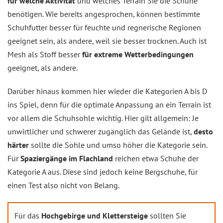
für welche Aktivität
und welches Terrain Sie die Schuhe
benötigen. Wie bereits angesprochen, können bestimmte
Schuhfutter besser für feuchte und regnerische Regionen
geeignet sein, als andere, weil sie besser trocknen. Auch ist
Mesh als Stoff besser
für extreme Wetterbedingungen
geeignet, als andere.
Darüber hinaus kommen hier wieder die Kategorien A bis D
ins Spiel, denn für die optimale Anpassung an ein Terrain ist
vor allem die Schuhsohle wichtig. Hier gilt allgemein: Je
unwirtlicher und schwerer zugänglich das Gelände ist,
desto
härter
sollte die Sohle und umso höher die Kategorie sein.
Für
Spaziergänge im Flachland
reichen etwa Schuhe der
Kategorie A aus. Diese sind jedoch keine Bergschuhe, für
einen Test also nicht von Belang.
Für das
Hochgebirge und Klettersteige
sollten Sie