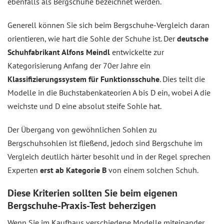
ebenfalls als Bergschuhe bezeichnet werden.
Generell können Sie sich beim Bergschuhe-Vergleich daran
orientieren, wie hart die Sohle der Schuhe ist. Der
deutsche
Schuhfabrikant Alfons Meindl
entwickelte zur
Kategorisierung Anfang der 70er Jahre ein
Klassifizierungssystem für Funktionsschuhe
. Dies teilt die
Modelle in die Buchstabenkateorien A bis D ein, wobei A die
weichste und D eine absolut steife Sohle hat.
Der Übergang von gewöhnlichen Sohlen zu
Bergschuhsohlen ist fließend, jedoch sind Bergschuhe im
Vergleich deutlich härter besohlt und in der Regel sprechen
Experten
erst ab Kategorie B
von einem solchen Schuh.
Diese Kriterien sollten Sie beim eigenen
Bergschuhe-Praxis-Test beherzigen
Wenn Sie im Kaufhaus verschiedene Modelle miteinander