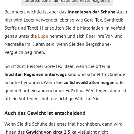
unterschiedlich auf Kälte und Nässe reagieren.
Besonders wichtig ist aber das
Innenleben der Schuhe
. Auch
hier wird Leder verwendet, ebenso wie Gore-Tex, Synthetik-
Stoffe und Textil. Hier sollten Sie die Materialien im Vorfeld
genau unter die
Lupe
nehmen und sich über ihre Vor- und
Nachteile im Klaren sein, wenn Sie den Bergschuhe-
Vergleich beginnen.
So ist zum Beispiel Gore-Tex ideal, wenn Sie öfter
in
feuchten Regionen unterwegs
sind und schnelltrocknende
Schuhe benötigen. Wenn Sie
zu Schweißfüßen neigen
oder
generell auf ein angenehmes Fußklima Wert legen, dann ist
oft ein Volllederschuh die richtige Wahl für Sie.
Auch das Gewicht ist entscheidend
Wenn Sie die Schuhe das erste Mal hochheben, dann wird
Ihnen das
Gewicht von circa 2,5 kg
vielleicht nicht