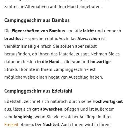
zahlreiche Alternativen auf dem Markt angeboten.
Campinggeschirr aus Bambus
Die
Eigenschaften von Bambus
– relativ
leicht
und dennoch
bruchfest
– sprechen dafür. Auch das
Abwaschen
ist
verhältnismäßig einfach. Sie sollten aber selbst
herausfinden, ob Ihnen das Material zusagt. Nehmen Sie es
dafür am besten
in die Hand
– die
raue
und
holzartige
Struktur könnte in Ihrem Campinggeschirr-Test
möglicherweise einen negativen Ausschlag haben.
Campinggeschirr aus Edelstahl
Edelstahl zeichnet sich natürlich durch seine
Hochwertigkeit
aus, lässt sich
gut abwaschen
, pflegen und ist außerdem
sehr
langlebig
, wenn Sie viele solcher Ausflüge in Ihrer
Freizeit
planen. Der
Nachteil
: Auch Ihnen wird in Ihrem