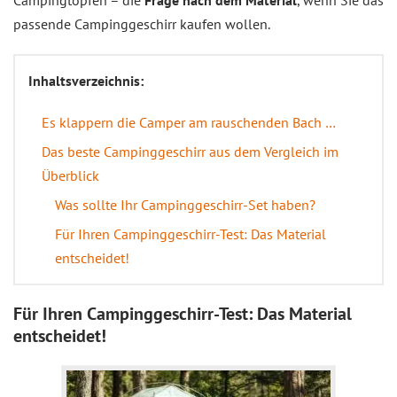
Campingtöpfen – die
Frage nach dem Material
, wenn Sie das
passende Campinggeschirr kaufen wollen.
Inhaltsverzeichnis:
Es klappern die Camper am rauschenden Bach …
Das beste Campinggeschirr aus dem Vergleich im
Überblick
Was sollte Ihr Campinggeschirr-Set haben?
Für Ihren Campinggeschirr-Test: Das Material
entscheidet!
Für Ihren Campinggeschirr-Test: Das Material
entscheidet!