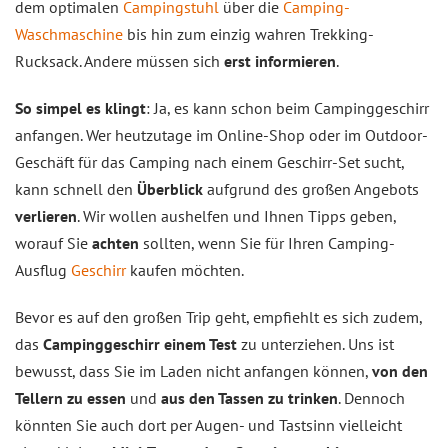
dem optimalen
Campingstuhl
über die
Camping-
Waschmaschine
bis hin zum einzig wahren Trekking-
Rucksack. Andere müssen sich
erst informieren
.
So simpel es klingt
: Ja, es kann schon beim Campinggeschirr
anfangen. Wer heutzutage im Online-Shop oder im Outdoor-
Geschäft für das Camping nach einem Geschirr-Set sucht,
kann schnell den
Überblick
aufgrund des großen Angebots
verlieren
. Wir wollen aushelfen und Ihnen Tipps geben,
worauf Sie
achten
sollten, wenn Sie für Ihren Camping-
Ausflug
Geschirr
kaufen möchten.
Bevor es auf den großen Trip geht, empfiehlt es sich zudem,
das
Campinggeschirr einem Test
zu unterziehen. Uns ist
bewusst, dass Sie im Laden nicht anfangen können,
von den
Tellern zu essen
und
aus den Tassen zu trinken
. Dennoch
könnten Sie auch dort per Augen- und Tastsinn vielleicht