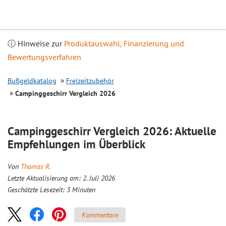
Inhalt
springen
ⓘ Hinweise zur
Produktauswahl, Finanzierung und
Bewertungsverfahren
Bußgeldkatalog
Freizeitzubehör
Campinggeschirr
Vergleich
2026
Campinggeschirr
Vergleich
2026: Aktuelle
Empfehlungen im Überblick
Von
Thomas R.
Letzte Aktualisierung am: 2. Juli 2026
Geschätzte Lesezeit:
3
Minuten
Kommentare