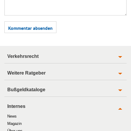
Verkehrsrecht
Weitere Ratgeber
Bußgeldkataloge
Internes
News
Magazin
Über uns