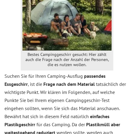
Bestes Campinggeschirr gesucht: Hier zählt
auch die Frage nach der Anzahl der Personen,
die es nutzen wollen.
Suchen Sie für Ihren Camping-Ausflug
passendes
Essgeschirr
, ist die
Frage nach dem Material
tatsächlich der
wichtigste Punkt. Wir klären im Folgenden, auf welche
Punkte Sie bei Ihrem eigenen Campinggeschirr-Test
eingehen sollten, wenn Sie sich das Material anschauen.
Bewährt hat sich in diesem Feld natürlich
einfaches
Plastikgeschirr
für das Camping. Da der
Plastikmüll aber
weitestgehend reduziert
werden sollte, werden auch