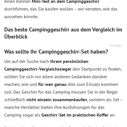
einen kleinen
Mini-Test an dem Campinggeschirr
durchführen, das Sie kaufen wollen – wir verraten, wie das
aussehen könnte.
Das beste Campinggeschirr aus dem
Vergleich
im
Überblick
- Anzeige -
Was sollte Ihr Campinggeschirr-Set haben?
Um auf der Suche nach
Ihrem persönlichen
Campinggeschirr-Vergleichssieger
den Startpunkt zu finden,
sollten Sie sich vor allem anderen Gedanken darüber
machen, wie und
für wen genau
dies zum Einsatz kommen
soll. Das Geschirr für das Camping müssen Sie in der Regel
schließlich
nicht einzeln zusammenkaufen
, sondern als Set –
manche Hersteller bieten Ihre Ausführungen für das
Camping sogar als
Geschirr-Set im praktischen Koffer
an.