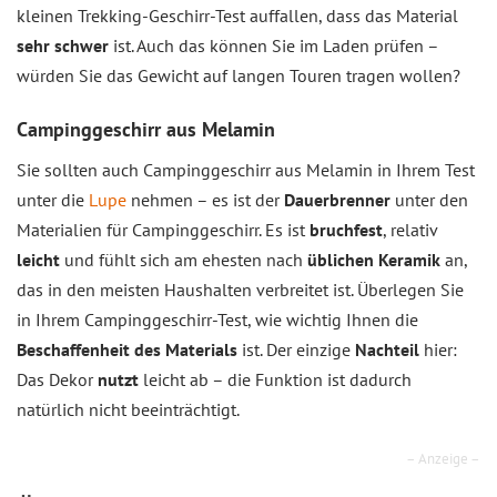
kleinen Trekking-Geschirr-Test auffallen, dass das Material
sehr schwer
ist. Auch das können Sie im Laden prüfen –
würden Sie das Gewicht auf langen Touren tragen wollen?
Campinggeschirr aus Melamin
Sie sollten auch Campinggeschirr aus Melamin in Ihrem Test
unter die
Lupe
nehmen – es ist der
Dauerbrenner
unter den
Materialien für Campinggeschirr. Es ist
bruchfest
, relativ
leicht
und fühlt sich am ehesten nach
üblichen Keramik
an,
das in den meisten Haushalten verbreitet ist. Überlegen Sie
in Ihrem Campinggeschirr-Test, wie wichtig Ihnen die
Beschaffenheit des Materials
ist. Der einzige
Nachteil
hier:
Das Dekor
nutzt
leicht ab – die Funktion ist dadurch
natürlich nicht beeinträchtigt.
– Anzeige –