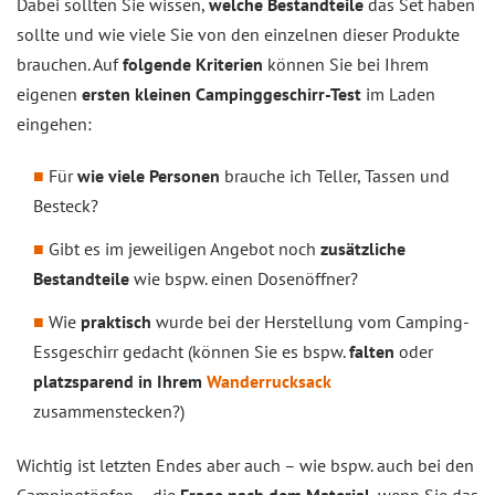
Dabei sollten Sie wissen,
welche Bestandteile
das Set haben
sollte und wie viele Sie von den einzelnen dieser Produkte
brauchen. Auf
folgende Kriterien
können Sie bei Ihrem
eigenen
ersten kleinen Campinggeschirr-Test
im Laden
eingehen:
Für
wie viele Personen
brauche ich Teller, Tassen und
Besteck?
Gibt es im jeweiligen Angebot noch
zusätzliche
Bestandteile
wie bspw. einen Dosenöffner?
Wie
praktisch
wurde bei der Herstellung vom Camping-
Essgeschirr gedacht (können Sie es bspw.
falten
oder
platzsparend in Ihrem
Wanderrucksack
zusammenstecken?)
Wichtig ist letzten Endes aber auch – wie bspw. auch bei den