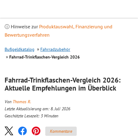
Inhalt
springen
ⓘ Hinweise zur
Produktauswahl, Finanzierung und
Bewertungsverfahren
Bußgeldkatalog
Fahrradzubehör
Fahrrad-Trinkflaschen-
Vergleich
2026
Fahrrad-Trinkflaschen-
Vergleich
2026:
Aktuelle Empfehlungen im Überblick
Von
Thomas R.
Letzte Aktualisierung am: 8. Juli 2026
Geschätzte Lesezeit:
3
Minuten
Kommentare