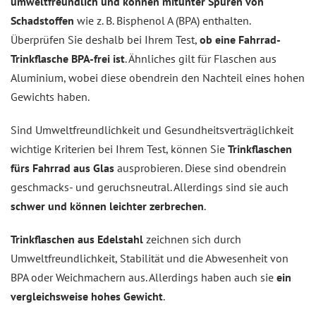
umweltfreundlich und können mitunter Spuren von
Schadstoffen
wie z. B. Bisphenol A (BPA) enthalten.
Überprüfen Sie deshalb bei Ihrem Test,
ob eine Fahrrad-
Trinkflasche BPA-frei ist
. Ähnliches gilt für Flaschen aus
Aluminium, wobei diese obendrein den Nachteil eines hohen
Gewichts haben.
Sind Umweltfreundlichkeit und Gesundheitsverträglichkeit
wichtige Kriterien bei Ihrem Test, können Sie
Trinkflaschen
fürs Fahrrad aus Glas
ausprobieren. Diese sind obendrein
geschmacks- und geruchsneutral. Allerdings sind sie auch
schwer und können leichter zerbrechen
.
Trinkflaschen aus Edelstahl
zeichnen sich durch
Umweltfreundlichkeit, Stabilität und die Abwesenheit von
BPA oder Weichmachern aus. Allerdings haben auch sie
ein
vergleichsweise hohes Gewicht
.